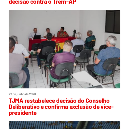
decisão contra o Trem-AP
22 de junho de 2026
TJMA restabelece decisão do Conselho
Deliberativo e confirma exclusão de vice-
presidente