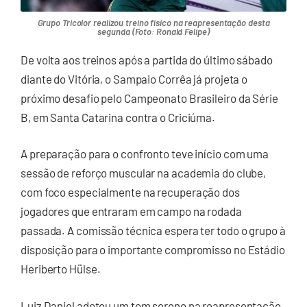
Grupo Tricolor realizou treino físico na reapresentação desta
segunda (Foto: Ronald Felipe)
De volta aos treinos após a partida do último sábado
diante do Vitória, o Sampaio Corrêa já projeta o
próximo desafio pelo Campeonato Brasileiro da Série
B, em Santa Catarina contra o Criciúma.
A preparação para o confronto teve início com uma
sessão de reforço muscular na academia do clube,
com foco especialmente na recuperação dos
jogadores que entraram em campo na rodada
passada. A comissão técnica espera ter todo o grupo à
disposição para o importante compromisso no Estádio
Heriberto Hülse.
Luiz Daniel adotou um tom sereno na reapresentação,