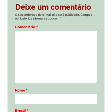
Deixe um comentário
O seu endereço de e-mail não será publicado.
Campos
obrigatórios são marcados com
*
Comentário
*
Nome
*
E-mail
*