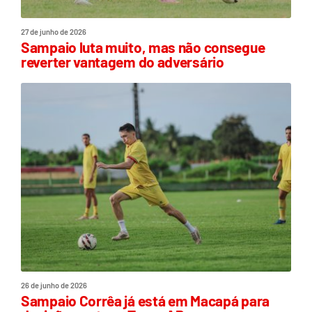
27 de junho de 2026
Sampaio luta muito, mas não consegue
reverter vantagem do adversário
26 de junho de 2026
Sampaio Corrêa já está em Macapá para