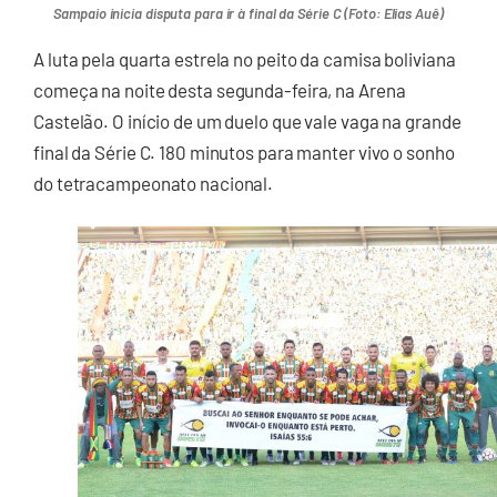
Sampaio inicia disputa para ir à final da Série C (Foto: Elias Auê)
A luta pela quarta estrela no peito da camisa boliviana
começa na noite desta segunda-feira, na Arena
Castelão. O início de um duelo que vale vaga na grande
final da Série C. 180 minutos para manter vivo o sonho
do tetracampeonato nacional.