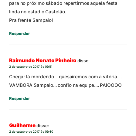
para no próximo sábado repertirmos aquela festa
linda no estádio Castelão.
Pra frente Sampaio!
Responder
Raimundo Nonato Pinheiro
disse:
2 de outubro de 2017 às 09:51
Chegar lá mordendo… que​sairemos com a vitória….
VAMBORA Sampaio… confio na equipe…. PAIOOOO
Responder
Guilherme
disse:
2 de outubro de 2017 às 09:40