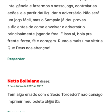
inteligência e fazermos o nosso jogo, controlar as
ações, e a partir daí liquidar o adversário. Não será
um jogo fácil, mas o Sampaio já deu provas
suficientes de como envolver o adversário
principalmente jogando fora. É isso aí, bola pra
frente, força, fé e coragem. Rumo a mais uma vitória.
Que Deus nos abençoe!
Responder
Netto Boliviano
disse:
2 de outubro de 2017 às 19:17
Tem algo errado com o Socio Torcedor? nao consigo
imprimir meu boleto x!@#$%