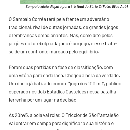
Sampaio inicia disputa para ir à final da Série C (Foto: Elias Auê)
O Sampaio Corrêa terá pela frente um adversário
tradicional, rival de outras jornadas, de grandes jogos
e lembranças emocionantes. Mas, como dito pelos
jargões do futebol; cada jogo é um jogo, e esse trata-
se de um confronto marcado pelo equilíbrio.
Foram duas partidas na fase de classificação, com
uma vitória para cada lado. Chegou a hora da verdade.
Um duelo já batizado como o “jogo dos 100 mil”, público
esperado nos dois Estádios Castelões nessa batalha
ferrenha por um lugar na decisão.
Às 20h45, a bola vai rolar. O Tricolor de São Pantaleão
vai entrar em campo para dignificar a sua história e