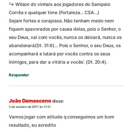
↪ Wilson do vinhais aos jogadores do Sampaio
Corrêa x qualquer time (Fortaleza… CSA…)
Sejam fortes e corajosos. Não tenham medo nem
fiquem apavorados por causa delas, pois o Senhor, o
seu Deus, vai com vocês; nunca os deixará, nunca os
abandonará(Dt. 31:6)… Pois o Senhor, o seu Deus, os
acompanhará e lutará por vocês contra os seus
inimigos, para dar a vitória a vocês’. (Dt. 20:4).
Responder
João Damasceno
disse:
2 de outubro de 2017 às 17:21
Vamos jogar com atitude q conseguimos um bom
resultado, eu acredito