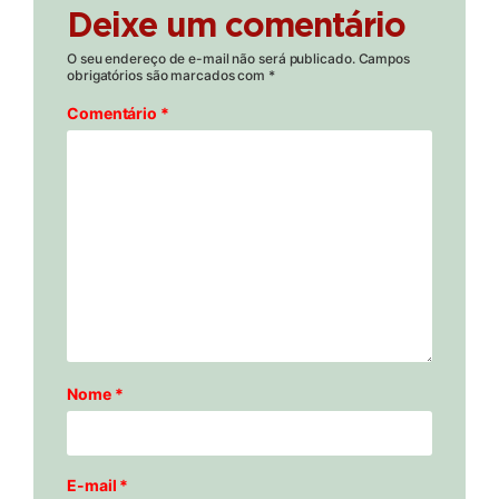
Deixe um comentário
O seu endereço de e-mail não será publicado.
Campos
obrigatórios são marcados com
*
Comentário
*
Nome
*
E-mail
*