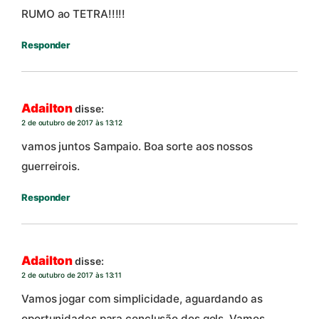
RUMO ao TETRA!!!!!
Responder
Adailton
disse:
2 de outubro de 2017 às 13:12
vamos juntos Sampaio. Boa sorte aos nossos
guerreirois.
Responder
Adailton
disse:
2 de outubro de 2017 às 13:11
Vamos jogar com simplicidade, aguardando as
oportunidades para conclusão dos gols. Vamos