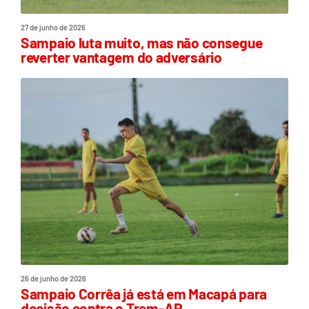
27 de junho de 2026
Sampaio luta muito, mas não consegue
reverter vantagem do adversário
26 de junho de 2026
Sampaio Corrêa já está em Macapá para
decisão contra o Trem-AP