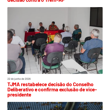
22 de junho de 2026
TJMA restabelece decisão do Conselho
Deliberativo e confirma exclusão de vice-
presidente