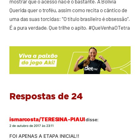
mostrar que o acesso não é o bastante. A Bolívia
Querida quer o troféu, assim como recita o cântico de
uma das suas torcidas: “O título brasileiro é obsessão”.
É a pura verdade. Que trilhe o apito. #QueVenhaOTetra
Respostas de 24
ismarcosta/TERESINA-PIAUI
disse:
2 de outubro de 2017 às 23:11
FOI APENAS A ETAPA INICIAL!!