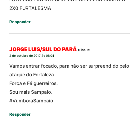
2X0 FURTALESMA
Responder
JORGE LUIS/SUL DO PARÁ
disse:
2 de outubro de 2017 às 08:04
Vamos entrar focado, para não ser surpreendido pelo
ataque do Fortaleza.
Força e Fé guerreiros.
Sou mais Sampaio.
#VumboraSampaio
Responder