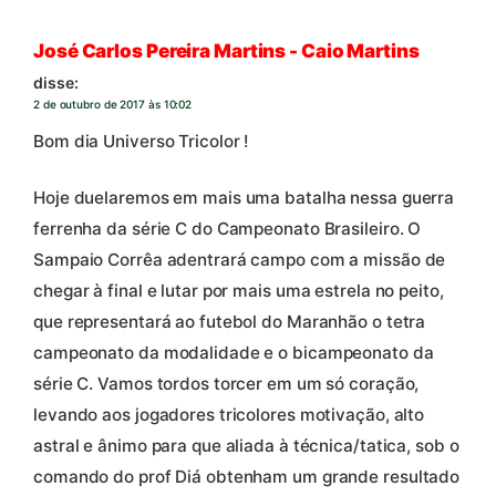
José Carlos Pereira Martins - Caio Martins
disse:
2 de outubro de 2017 às 10:02
Bom dia Universo Tricolor !
Hoje duelaremos em mais uma batalha nessa guerra
ferrenha da série C do Campeonato Brasileiro. O
Sampaio Corrêa adentrará campo com a missão de
chegar à final e lutar por mais uma estrela no peito,
que representará ao futebol do Maranhão o tetra
campeonato da modalidade e o bicampeonato da
série C. Vamos tordos torcer em um só coração,
levando aos jogadores tricolores motivação, alto
astral e ânimo para que aliada à técnica/tatica, sob o
comando do prof Diá obtenham um grande resultado