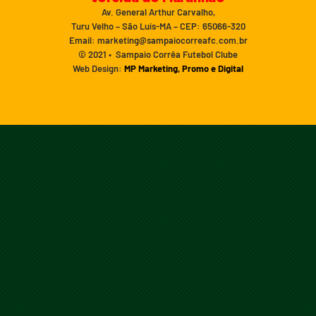
Av. General Arthur Carvalho,
Turu Velho – São Luís-MA – CEP: 65066-320
Email: marketing@sampaiocorreafc.com.br
© 2021 • Sampaio Corrêa Futebol Clube
Web Design:
MP Marketing, Promo e Digital