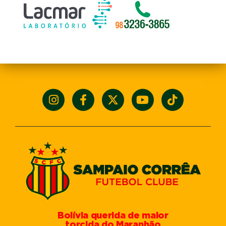
Bolívia querida de maior
torcida do Maranhão