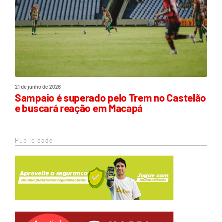
21 de junho de 2026
Sampaio é superado pelo Trem no Castelão
e buscará reação em Macapá
Publicidade