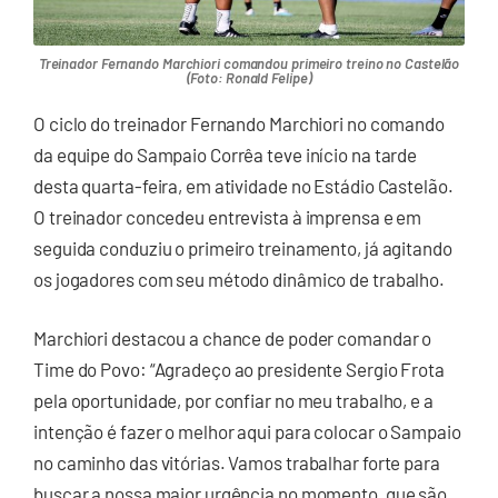
Treinador Fernando Marchiori comandou primeiro treino no Castelão
(Foto: Ronald Felipe)
O ciclo do treinador Fernando Marchiori no comando
da equipe do Sampaio Corrêa teve início na tarde
desta quarta-feira, em atividade no Estádio Castelão.
O treinador concedeu entrevista à imprensa e em
seguida conduziu o primeiro treinamento, já agitando
os jogadores com seu método dinâmico de trabalho.
Marchiori destacou a chance de poder comandar o
Time do Povo: “Agradeço ao presidente Sergio Frota
pela oportunidade, por confiar no meu trabalho, e a
intenção é fazer o melhor aqui para colocar o Sampaio
no caminho das vitórias. Vamos trabalhar forte para
buscar a nossa maior urgência no momento, que são