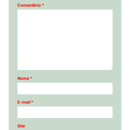
Comentário
*
Nome
*
E-mail
*
Site