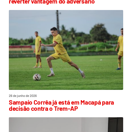
reverter vantagem do adversário
26 de junho de 2026
Sampaio Corrêa já está em Macapá para
decisão contra o Trem-AP