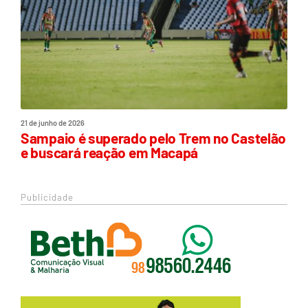
21 de junho de 2026
Sampaio é superado pelo Trem no Castelão
e buscará reação em Macapá
Publicidade