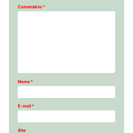
Comentário
*
Nome
*
E-mail
*
Site