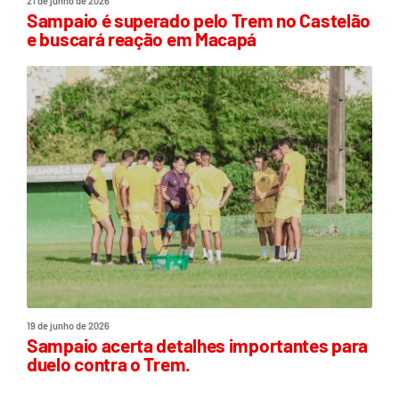
21 de junho de 2026
Sampaio é superado pelo Trem no Castelão
e buscará reação em Macapá
19 de junho de 2026
Sampaio acerta detalhes importantes para
duelo contra o Trem.