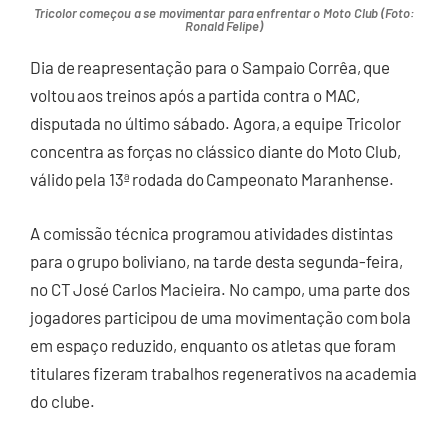
Tricolor começou a se movimentar para enfrentar o Moto Club (Foto:
Ronald Felipe)
Dia de reapresentação para o Sampaio Corrêa, que
voltou aos treinos após a partida contra o MAC,
disputada no último sábado. Agora, a equipe Tricolor
concentra as forças no clássico diante do Moto Club,
válido pela 13ª rodada do Campeonato Maranhense.
A comissão técnica programou atividades distintas
para o grupo boliviano, na tarde desta segunda-feira,
no CT José Carlos Macieira. No campo, uma parte dos
jogadores participou de uma movimentação com bola
em espaço reduzido, enquanto os atletas que foram
titulares fizeram trabalhos regenerativos na academia
do clube.