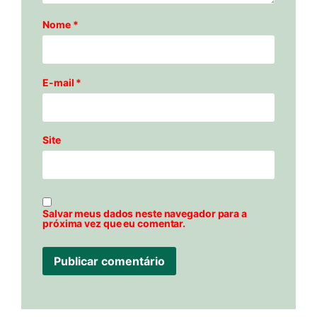
Nome
*
E-mail
*
Site
Salvar meus dados neste navegador para a
próxima vez que eu comentar.