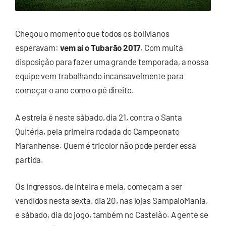
Chegou o momento que todos os bolivianos
esperavam:
vem aí o Tubarão 2017
. Com muita
disposição para fazer uma grande temporada, a nossa
equipe vem trabalhando incansavelmente para
começar o ano como o pé direito.
A estreia é neste sábado, dia 21, contra o Santa
Quitéria, pela primeira rodada do Campeonato
Maranhense. Quem é tricolor não pode perder essa
partida.
Os ingressos, de inteira e meia, começam a ser
vendidos nesta sexta, dia 20, nas lojas SampaioMania,
e sábado, dia do jogo, também no Castelão. A gente se