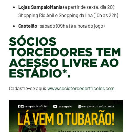
Lojas SampaioMania
(a partir de sexta, dia 20):
Shopping Rio Anil e Shopping da Ilha (10h às 22h)
Castelão
: sábado (09h até a hora do jogo)
SÓCIOS
TORCEDORES TEM
ACESSO LIVRE AO
ESTÁDIO*.
Cadastre-se aqui:
www.sociotorcedortricolor.com