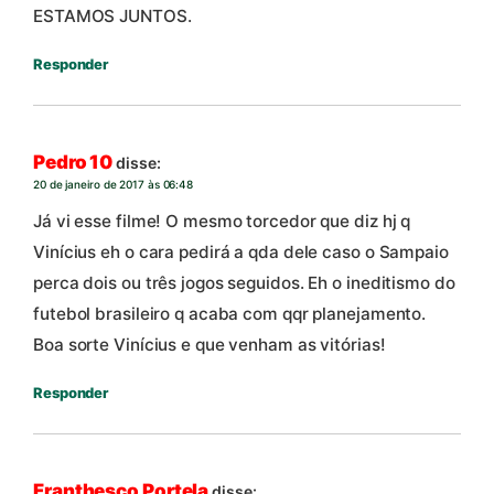
ESTAMOS JUNTOS.
Responder
Pedro 10
disse:
20 de janeiro de 2017 às 06:48
Já vi esse filme! O mesmo torcedor que diz hj q
Vinícius eh o cara pedirá a qda dele caso o Sampaio
perca dois ou três jogos seguidos. Eh o ineditismo do
futebol brasileiro q acaba com qqr planejamento.
Boa sorte Vinícius e que venham as vitórias!
Responder
Franthesco Portela
disse: