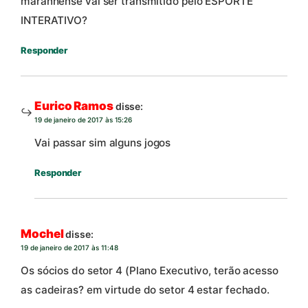
maranhense vai ser transmitido pelo ESPORTE
INTERATIVO?
Responder
Eurico Ramos
disse:
19 de janeiro de 2017 às 15:26
Vai passar sim alguns jogos
Responder
Mochel
disse:
19 de janeiro de 2017 às 11:48
Os sócios do setor 4 (Plano Executivo, terão acesso
as cadeiras? em virtude do setor 4 estar fechado.