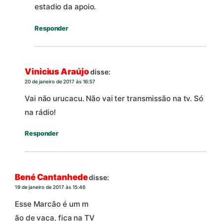
estadio da apoio.
Responder
Vinicius Araújo
disse:
20 de janeiro de 2017 às 16:57
Vai não urucacu. Não vai ter transmissão na tv. Só
na rádio!
Responder
Bené Cantanhede
disse:
19 de janeiro de 2017 às 15:46
Esse Marcão é um m
ão de vaca, fica na TV