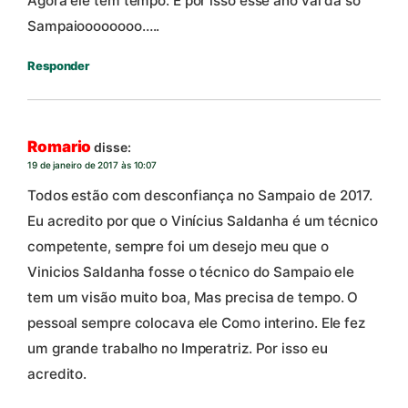
Agora ele tem tempo. E por isso esse ano vai da só
Sampaioooooooo…..
Responder
Romario
disse:
19 de janeiro de 2017 às 10:07
Todos estão com desconfiança no Sampaio de 2017.
Eu acredito por que o Vinícius Saldanha é um técnico
competente, sempre foi um desejo meu que o
Vinicios Saldanha fosse o técnico do Sampaio ele
tem um visão muito boa, Mas precisa de tempo. O
pessoal sempre colocava ele Como interino. Ele fez
um grande trabalho no Imperatriz. Por isso eu
acredito.