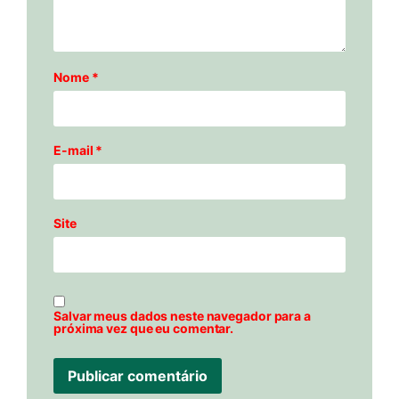
Nome
*
E-mail
*
Site
Salvar meus dados neste navegador para a
próxima vez que eu comentar.