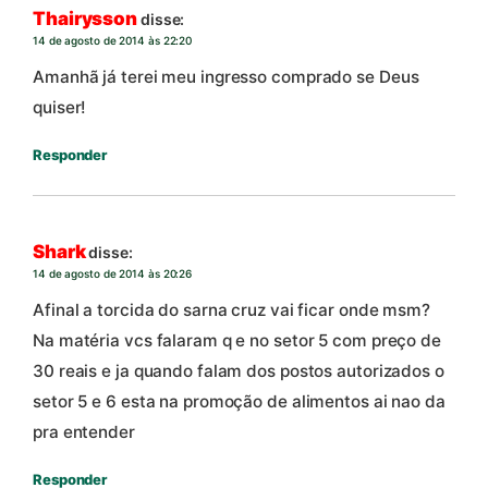
Thairysson
disse:
14 de agosto de 2014 às 22:20
Amanhã já terei meu ingresso comprado se Deus
quiser!
Responder
Shark
disse:
14 de agosto de 2014 às 20:26
Afinal a torcida do sarna cruz vai ficar onde msm?
Na matéria vcs falaram q e no setor 5 com preço de
30 reais e ja quando falam dos postos autorizados o
setor 5 e 6 esta na promoção de alimentos ai nao da
pra entender
Responder