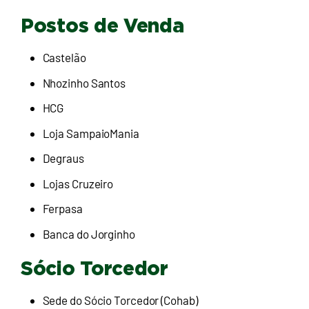
Postos de Venda
Castelão
Nhozinho Santos
HCG
Loja SampaioMania
Degraus
Lojas Cruzeiro
Ferpasa
Banca do Jorginho
Sócio Torcedor
Sede do Sócio Torcedor (Cohab)