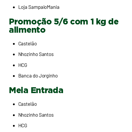
Loja SampaioMania
Promoção 5/6 com 1 kg de
alimento
Castelão
Nhozinho Santos
HCG
Banca do Jorginho
Meia Entrada
Castelão
Nhozinho Santos
HCG