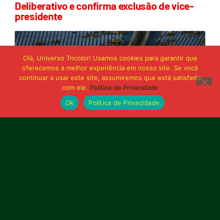
Deliberativo e confirma exclusão de vice-
presidente
Olá, Universo Tricolor! Usamos cookies para garantir que
oferecemos a melhor experiência em nosso site. Se você
continuar a usar este site, assumiremos que está satisfeito
com ele.
Política de Privacidade
Ok
Política de Privacidade
21 de junho de 2026
Sampaio é superado pelo Trem no Castelão
e buscará reação em Macapá