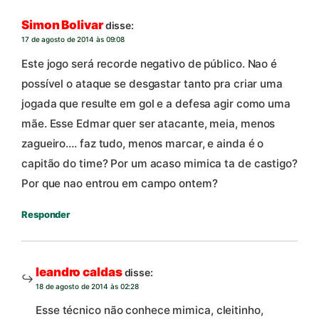
Simon Bolivar
disse:
17 de agosto de 2014 às 09:08
Este jogo será recorde negativo de público. Nao é
possível o ataque se desgastar tanto pra criar uma
jogada que resulte em gol e a defesa agir como uma
mãe. Esse Edmar quer ser atacante, meia, menos
zagueiro…. faz tudo, menos marcar, e ainda é o
capitão do time? Por um acaso mimica ta de castigo?
Por que nao entrou em campo ontem?
Responder
leandro caldas
disse:
18 de agosto de 2014 às 02:28
Esse técnico não conhece mimica, cleitinho,