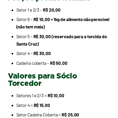
Setor 1 e 2/3 –
R$ 20,00
Setor 6 –
R$ 10,00 + 1kg de alimento não perecível
(não tem meia)
Setor 5 –
R$ 30,00 (reservado para a torcida do
Santa Cruz)
Setor 4 –
R$ 30,00
Cadeira coberta –
R$ 50,00
Valores para Sócio
Torcedor
Setores 1 e 2/3 =
R$ 10,00
Setor 4 =
R$ 15,00
Setor Cadeira Coberta =
R$ 25,00