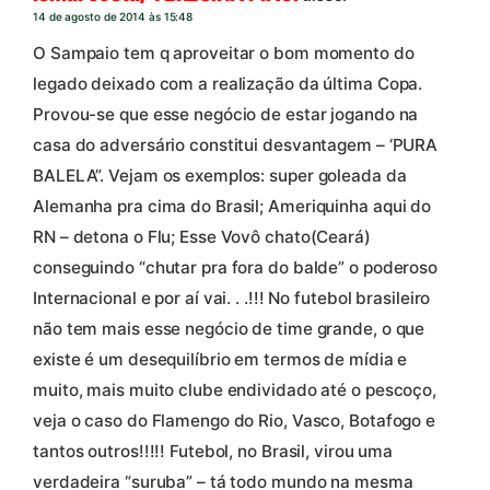
14 de agosto de 2014 às 15:48
O Sampaio tem q aproveitar o bom momento do
legado deixado com a realização da última Copa.
Provou-se que esse negócio de estar jogando na
casa do adversário constitui desvantagem – ‘PURA
BALELA”. Vejam os exemplos: super goleada da
Alemanha pra cima do Brasil; Ameriquinha aqui do
RN – detona o Flu; Esse Vovô chato(Ceará)
conseguindo “chutar pra fora do balde” o poderoso
Internacional e por aí vai. . .!!! No futebol brasileiro
não tem mais esse negócio de time grande, o que
existe é um desequilíbrio em termos de mídia e
muito, mais muito clube endividado até o pescoço,
veja o caso do Flamengo do Rio, Vasco, Botafogo e
tantos outros!!!!! Futebol, no Brasil, virou uma
verdadeira “suruba” – tá todo mundo na mesma