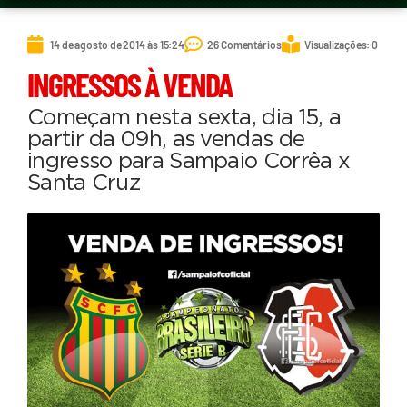
14 de agosto de 2014 às 15:24
26 Comentários
Visualizações: 0
INGRESSOS À VENDA
Começam nesta sexta, dia 15, a
partir da 09h, as vendas de
ingresso para Sampaio Corrêa x
Santa Cruz