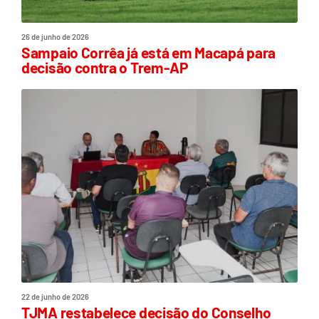
26 de junho de 2026
Sampaio Corrêa já está em Macapá para
decisão contra o Trem-AP
22 de junho de 2026
TJMA restabelece decisão do Conselho