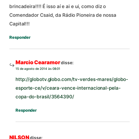
brincadeira!!!! É isso aí e ai e ui, como diz o
Comendador Csaid, da Rádio Pioneira de nossa
Capital!!!
Responder
Marcio Cearamor
disse:
15 de agosto de 2014 às 08:01
http://globotv.globo.com/tv-verdes-mares/globo-
esporte-ce/v/ceara-vence-internacional-pela-
copa-do-brasil/3564390/
Responder
NILSON
disse: