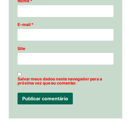
Nome
*
E-mail
*
Site
Salvar meus dados neste navegador para a
próxima vez que eu comentar.