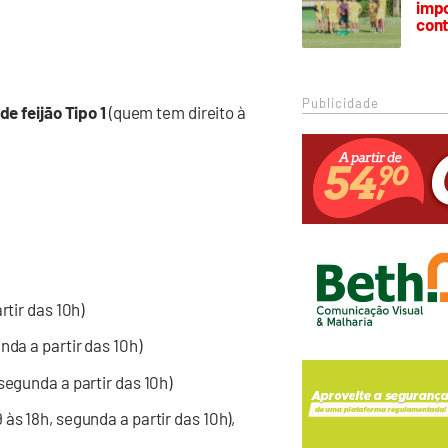
impo
cont
Publicidade
 de feijão Tipo 1
(quem tem direito à
rtir das 10h)
nda a partir das 10h)
segunda a partir das 10h)
às 18h, segunda a partir das 10h),