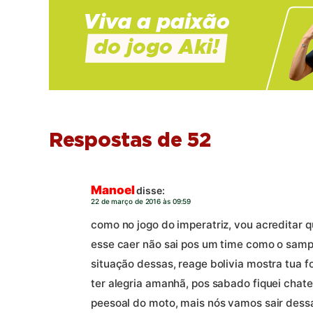
Respostas de 52
Manoel
disse:
22 de março de 2016 às 09:59
como no jogo do imperatriz, vou acreditar 
esse caer não sai pos um time como o samp
situação dessas, reage bolivia mostra tua fo
ter alegria amanhã, pos sabado fiquei chat
peesoal do moto, mais nós vamos sair dessa