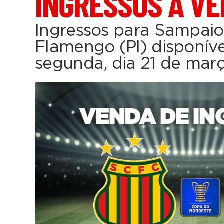
INGRESSOS À V
Ingressos para Sampaio
Flamengo (PI) disponívei
segunda, dia 21 de mar