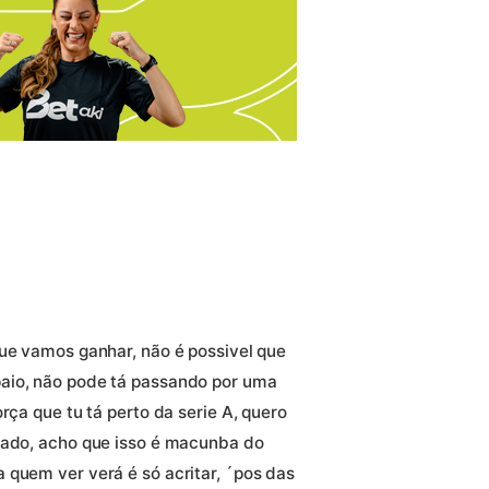
que vamos ganhar, não é possivel que
aio, não pode tá passando por uma
rça que tu tá perto da serie A, quero
eado, acho que isso é macunba do
 quem ver verá é só acritar, ´pos das