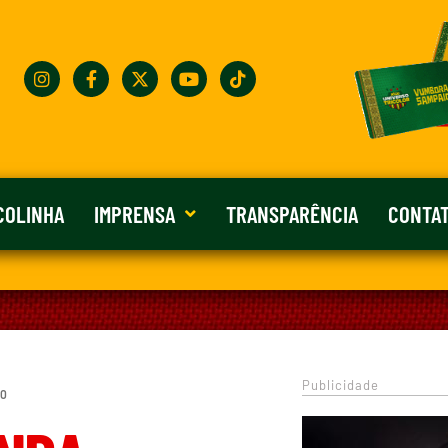
COLINHA
IMPRENSA
TRANSPARÊNCIA
CONTA
Publicidade
 0