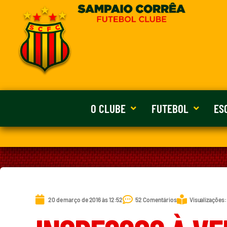
O CLUBE
FUTEBOL
ES
20 de março de 2016 às 12:52
52 Comentários
Visualizações: