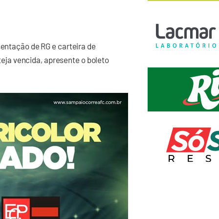
ntação de RG e carteira de
teja vencida, apresente o boleto