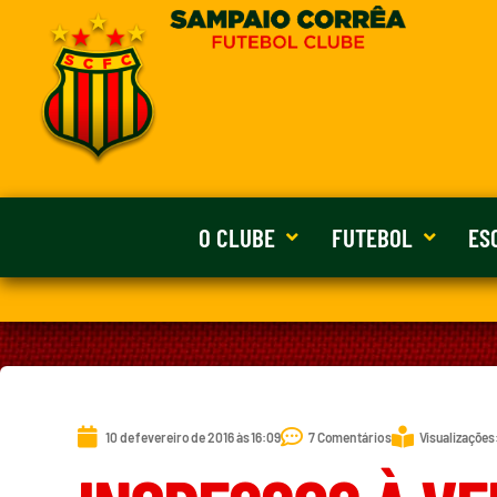
O CLUBE
FUTEBOL
ES
10 de fevereiro de 2016 às 16:09
7 Comentários
Visualizações