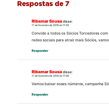
Respostas de 7
Ribamar Sousa
disse:
11 de fevereiro de 2016 às 17:03
Convido a todos os Sócios Torcedores com
redes sociais para atrair mais Sócios, vam
Responder
Ribamar Sousa
disse:
11 de fevereiro de 2016 às 17:00
Vamos baixar esses números, campanha Sóci
Responder