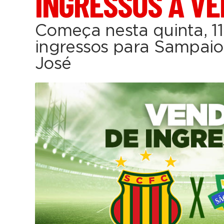
INGRESSOS À V
Começa nesta quinta, 11
ingressos para Sampaio
José