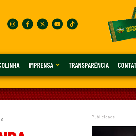
COLINHA
IMPRENSA
TRANSPARÊNCIA
CONTA
Publicidade
: 0