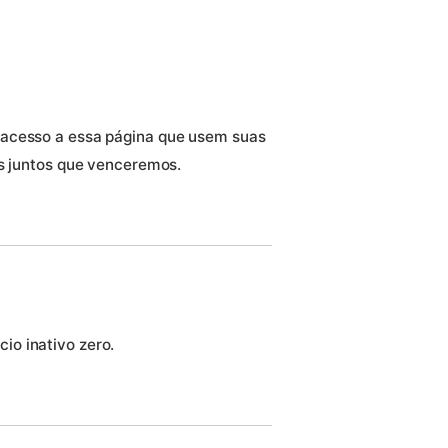
 acesso a essa página que usem suas
os juntos que venceremos.
o inativo zero.