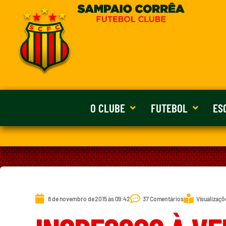
O CLUBE
FUTEBOL
ES
8 de novembro de 2015 às 09:42
37 Comentários
Visualizaçõ