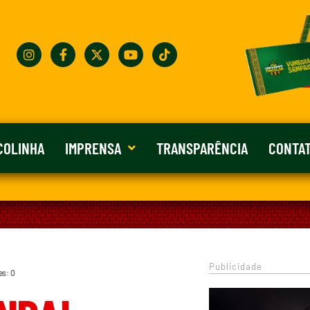
COLINHA
IMPRENSA
TRANSPARÊNCIA
CONTA
Publicidade
es: 0