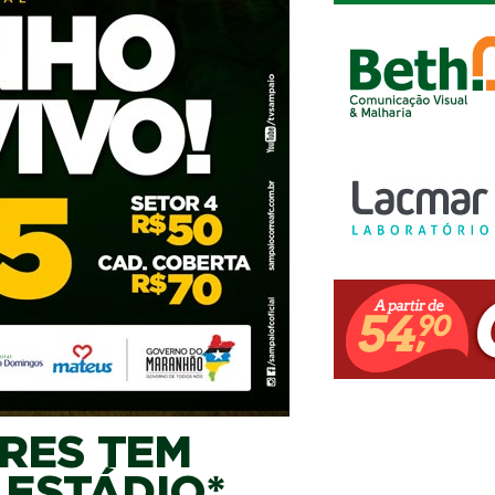
RES TEM
 ESTÁDIO*.