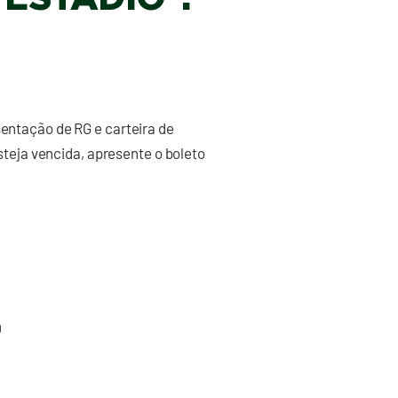
ntação de RG e carteira de
steja vencida, apresente o boleto
0