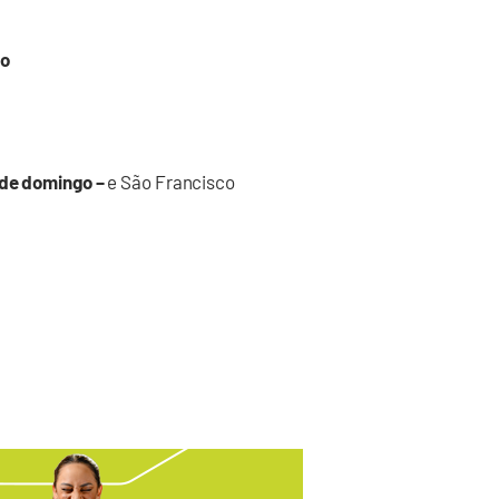
go
 de domingo –
e São Francisco