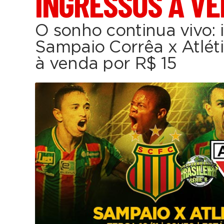
INGRESSOS À VE
O sonho continua vivo: 
Sampaio Corrêa x Atléti
à venda por R$ 15