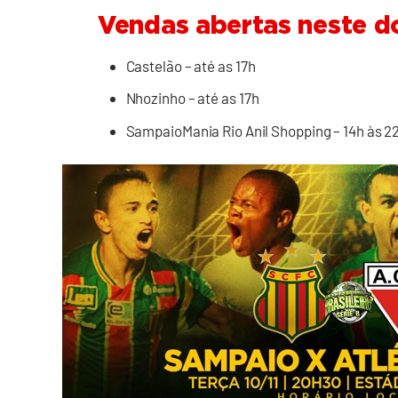
Vendas abertas neste d
Castelão – até as 17h
Nhozinho – até as 17h
SampaioMania Rio Anil Shopping – 14h às 2