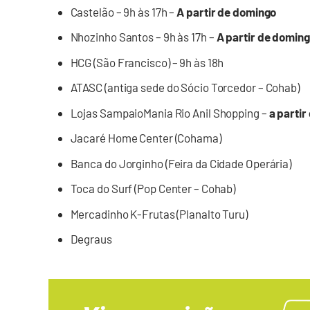
Castelão – 9h às 17h –
A partir de domingo
Nhozinho Santos – 9h às 17h –
A partir de domin
HCG (São Francisco) – 9h às 18h
ATASC (antiga sede do Sócio Torcedor – Cohab)
Lojas SampaioMania Rio Anil Shopping –
a partir
Jacaré Home Center (Cohama)
Banca do Jorginho (Feira da Cidade Operária)
Toca do Surf (Pop Center – Cohab)
Mercadinho K-Frutas (Planalto Turu)
Degraus