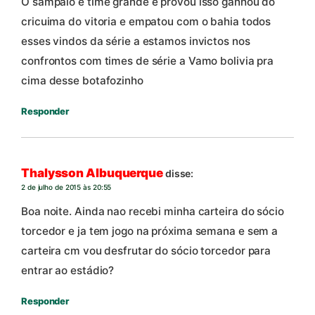
O sampaio e time grande e provou isso ganhou do
cricuima do vitoria e empatou com o bahia todos
esses vindos da série a estamos invictos nos
confrontos com times de série a Vamo bolivia pra
cima desse botafozinho
Responder
Thalysson Albuquerque
disse:
2 de julho de 2015 às 20:55
Boa noite. Ainda nao recebi minha carteira do sócio
torcedor e ja tem jogo na próxima semana e sem a
carteira cm vou desfrutar do sócio torcedor para
entrar ao estádio?
Responder