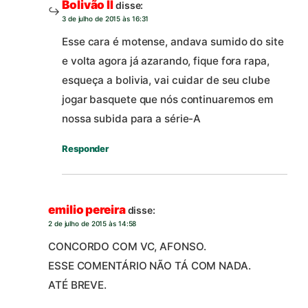
Bolivão II
disse:
3 de julho de 2015 às 16:31
Esse cara é motense, andava sumido do site
e volta agora já azarando, fique fora rapa,
esqueça a bolivia, vai cuidar de seu clube
jogar basquete que nós continuaremos em
nossa subida para a série-A
Responder
emilio pereira
disse:
2 de julho de 2015 às 14:58
CONCORDO COM VC, AFONSO.
ESSE COMENTÁRIO NÃO TÁ COM NADA.
ATÉ BREVE.