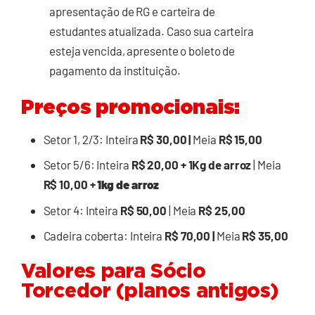
apresentação de RG e carteira de
estudantes atualizada. Caso sua carteira
esteja vencida, apresente o boleto de
pagamento da instituição.
Preços promocionais:
Setor 1, 2/3: Inteira
R$ 30,00 |
Meia
R$ 15,00
Setor 5/6: Inteira
R$ 20,00 + 1Kg de arroz
| Meia
R$ 10,00 +
1kg de arroz
Setor 4: Inteira
R$ 50,00
| Meia
R$ 25,00
Cadeira coberta: Inteira
R$ 70,00 |
Meia
R$ 35,00
Valores para Sócio
Torcedor (planos antigos)