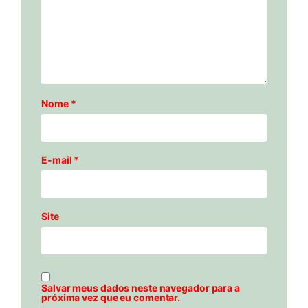
Nome
*
E-mail
*
Site
Salvar meus dados neste navegador para a
próxima vez que eu comentar.