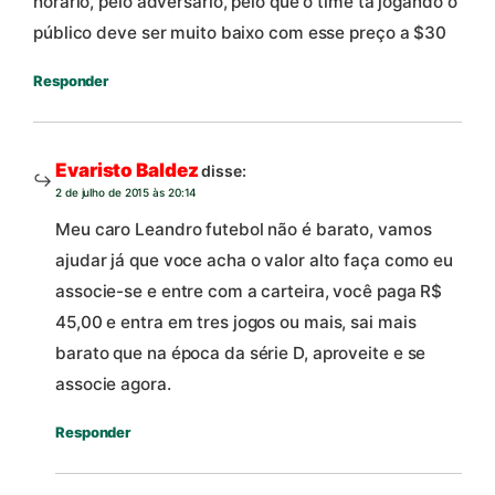
horário, pelo adversário, pelo que o time ta jogando o
público deve ser muito baixo com esse preço a $30
Responder
Evaristo Baldez
disse:
2 de julho de 2015 às 20:14
Meu caro Leandro futebol não é barato, vamos
ajudar já que voce acha o valor alto faça como eu
associe-se e entre com a carteira, você paga R$
45,00 e entra em tres jogos ou mais, sai mais
barato que na época da série D, aproveite e se
associe agora.
Responder