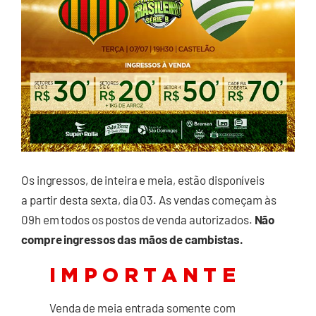
Os ingressos, de inteira e meia, estão disponíveis
a partir desta sexta, dia 03. As vendas começam às
09h em todos os postos de venda autorizados.
Não
compre ingressos das mãos de cambistas.
I M P O R T A N T E
Venda de meia entrada somente com