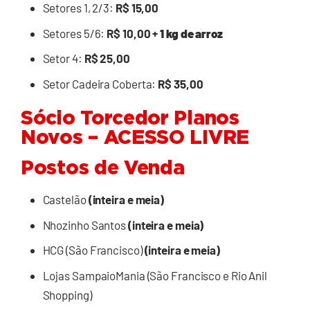
Setores 1, 2/3:
R$ 15,00
Setores 5/6:
R$ 10,00 +
1 kg de arroz
Setor 4:
R$ 25,00
Setor Cadeira Coberta:
R$ 35,00
Sócio Torcedor Planos
Novos – ACESSO LIVRE
Postos de Venda
Castelão
(inteira e meia)
Nhozinho Santos
(inteira e meia)
HCG (São Francisco)
(inteira e meia)
Lojas SampaioMania (São Francisco e Rio Anil
Shopping)