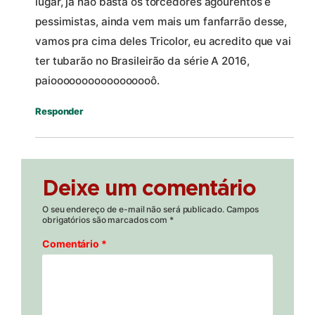
lugar, já não basta os torcedores agourentos e
pessimistas, ainda vem mais um fanfarrão desse,
vamos pra cima deles Tricolor, eu acredito que vai
ter tubarão no Brasileirão da série A 2016,
paiooooooooooooooooô.
Responder
Deixe um comentário
O seu endereço de e-mail não será publicado.
Campos
obrigatórios são marcados com
*
Comentário
*