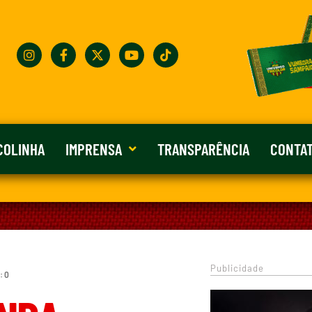
COLINHA
IMPRENSA
TRANSPARÊNCIA
CONTA
Publicidade
: 0