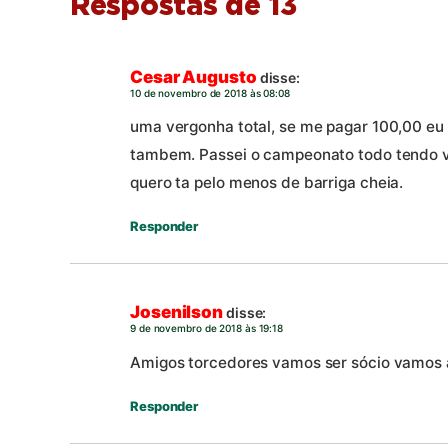
Respostas de 13
Cesar Augusto
disse:
10 de novembro de 2018 às 08:08
uma vergonha total, se me pagar 100,00 eu 
tambem. Passei o campeonato todo tendo v
quero ta pelo menos de barriga cheia.
Responder
Josenilson
disse:
9 de novembro de 2018 às 19:18
Amigos torcedores vamos ser sócio vamos 
Responder