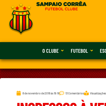
O CLUBE
FUTEBOL
ES
8 de novembro de 2018 às 19:16
13 Comentários
Visualizações