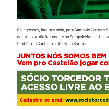
Os ingressos, inteira e meia, para Sampaio Corrêa x
nesta sexta, dia 9, somente na SampaioMania e Lojas 
também no Castelão e Nhozinho Santos.
JUNTOS NÓS SOMOS BEM 
Vem pro Castelão jogar c
SÓCIO TORCEDOR 
ACESSO LIVRE AO 
Cadastre-se aqui:
www.sociotorced