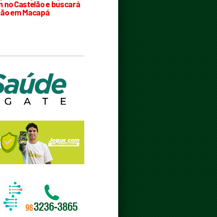
 no Castelão e buscará
ção em Macapá