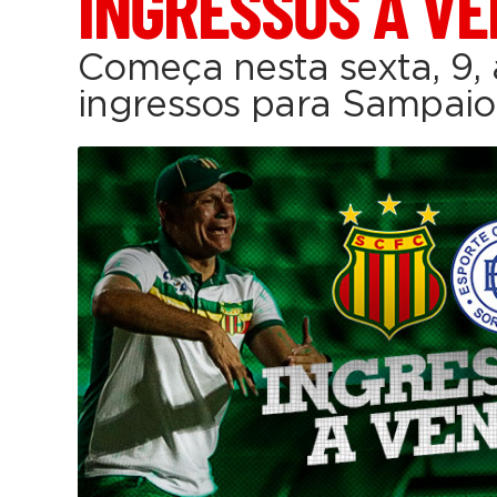
INGRESSOS À V
Começa nesta sexta, 9,
ingressos para Sampaio