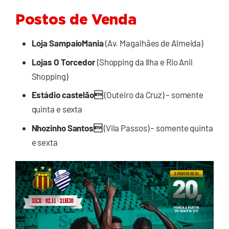
Postos de Venda
Loja SampaioMania
(Av. Magalhães de Almeida)
Lojas O Torcedor
(Shopping da Ilha e Rio Anil
Shopping)
Estádio castelão
(Outeiro da Cruz) – somente
quinta e sexta
Nhozinho Santos
(Vila Passos) – somente quinta
e sexta