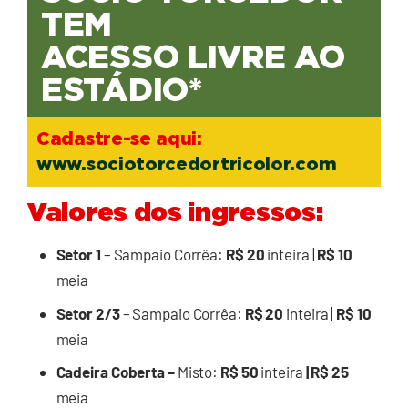
TEM
ACESSO LIVRE AO
ESTÁDIO*
Cadastre-se aqui:
www.sociotorcedortricolor.com
Valores dos ingressos:
Setor 1
– Sampaio Corrêa:
R$ 20
inteira |
R$ 10
meia
Setor 2/3
– Sampaio Corrêa:
R$ 20
inteira |
R$ 10
meia
Cadeira Coberta –
Misto:
R$ 50
inteira
| R$ 25
meia