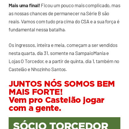
Mais uma final!
Ficou um pouco mais complicado, mas
as nossas chances de permanecer na Série B são
reais. Vamos com tudo pra cima do CSA e a sua força é
fundamental nessa batalha.
Os ingressos, inteira e meia, começam a ser vendidos
nesta quarta, dia 31, somente na SampaioMania e
Lojas O Torcedor, e a partir de quinta, dia 1, também no
Castelão e Nhozinho Santos.
JUNTOS NÓS SOMOS BEM
MAIS FORTE!
Vem pro Castelão jogar
com a gente.
SÓCIO TORCEDOR