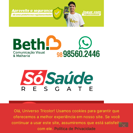
Olá, Universo Tricolor! Usamos cookies para garantir que
oferecemos a melhor experiência em nosso site. Se você
continuar a usar este site, assumiremos que está satisfeito
com ele.
Política de Privacidade