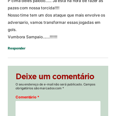
P cima deles paiôôô…… Ja esta na hora de fazer as
pazes com nossa torcida!!!!
Nosso time tem um dos ataque que mais envolve os
adversario, vamos transformar essas jogadas em
gols.
Vumbora Sampaio…….!!!!!!
Responder
Deixe um comentário
O seu endereço de e-mail não será publicado.
Campos
obrigatórios são marcados com
*
Comentário
*