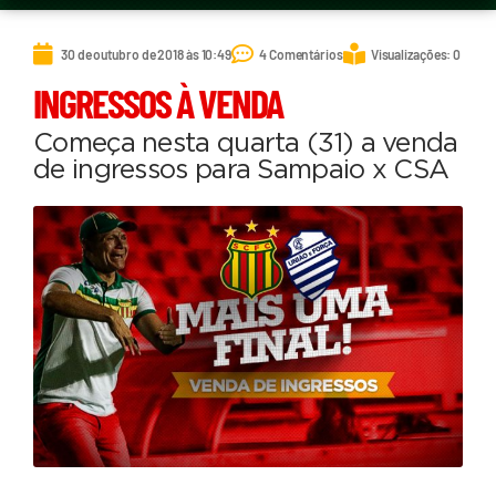
30 de outubro de 2018 às 10:49
4 Comentários
Visualizações: 0
INGRESSOS À VENDA
Começa nesta quarta (31) a venda
de ingressos para Sampaio x CSA