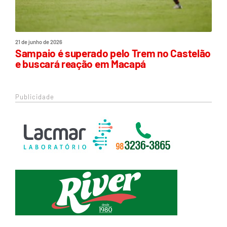
21 de junho de 2026
Sampaio é superado pelo Trem no Castelão
e buscará reação em Macapá
Publicidade