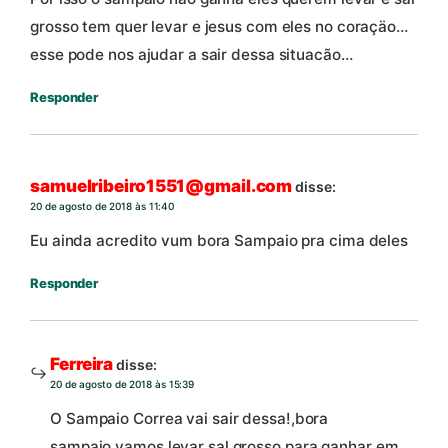
grosso tem quer levar e jesus com eles no coraçäo…
esse pode nos ajudar a sair dessa situacão…
Responder
samuelribeiro1551@gmail.com
disse:
20 de agosto de 2018 às 11:40
Eu ainda acredito vum bora Sampaio pra cima deles
Responder
Ferreira
disse:
20 de agosto de 2018 às 15:39
O Sampaio Correa vai sair dessa!,bora
sampaio.vamos levar sal grosso para ganhar em