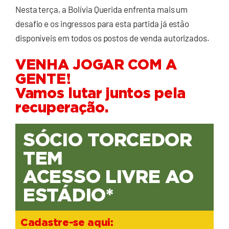
Nesta terça, a Bolívia Querida enfrenta mais um
desafio e os ingressos para esta partida já estão
disponíveis em todos os postos de venda autorizados.
VENHA JOGAR COM A
GENTE!
Vamos lutar juntos pela
recuperação.
SÓCIO TORCEDOR
TEM
ACESSO LIVRE AO
ESTÁDIO*
Cadastre-se aqui: