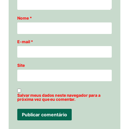
Nome
*
E-mail
*
Site
Salvar meus dados neste navegador para a
próxima vez que eu comentar.