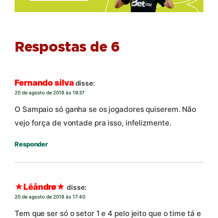
Respostas de 6
Fernando silva
disse:
20 de agosto de 2018 às 19:37
O Sampaio só ganha se os jogadores quiserem. Não
vejo força de vontade pra isso, infelizmente.
Responder
★Lēåndrø★
disse:
20 de agosto de 2018 às 17:40
Tem que ser só o setor 1 e 4 pelo jeito que o time tá e