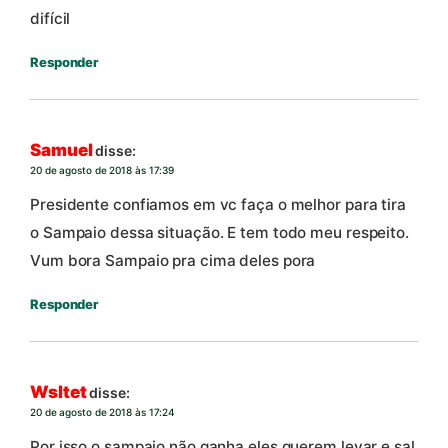
difícil
Responder
Samuel
disse:
20 de agosto de 2018 às 17:39
Presidente confiamos em vc faça o melhor para tira
o Sampaio dessa situação. E tem todo meu respeito.
Vum bora Sampaio pra cima deles pora
Responder
Wsltet
disse:
20 de agosto de 2018 às 17:24
Por isso o sampaio não ganha eles querem levar e sal