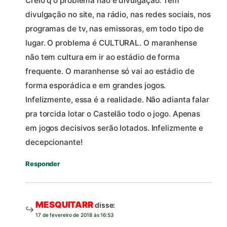
Creio q o problema não é divulgação. Tem
divulgação no site, na rádio, nas redes sociais, nos
programas de tv, nas emissoras, em todo tipo de
lugar. O problema é CULTURAL. O maranhense
não tem cultura em ir ao estádio de forma
frequente. O maranhense só vai ao estádio de
forma esporádica e em grandes jogos.
Infelizmente, essa é a realidade. Não adianta falar
pra torcida lotar o Castelão todo o jogo. Apenas
em jogos decisivos serão lotados. Infelizmente e
decepcionante!
Responder
MESQUITARR
disse:
17 de fevereiro de 2018 às 16:53