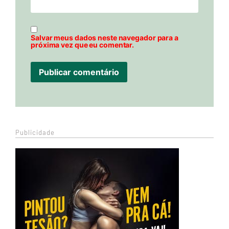
Salvar meus dados neste navegador para a
próxima vez que eu comentar.
Publicidade