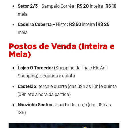
Setor 2/3
– Sampaio Corrêa:
R$ 20
inteira |
R$ 10
meia
Cadeira Coberta –
Misto:
R$ 50
inteira
| R$ 25
meia
Postos de Venda (Inteira e
Meia)
Lojas O Torcedor
(Shopping da Ilha e Rio Anil
Shopping): segunda à quinta
Castelão
: terça e quarta (das 09h às 18h) e quinta
(09h até a hora da partida)
Nhozinho Santos
: a partir de terça (das 09h às
18h)