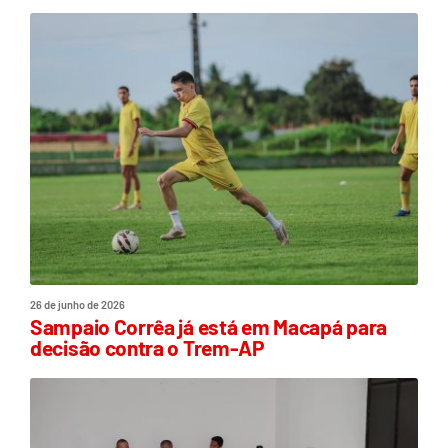
26 de junho de 2026
Sampaio Corrêa já está em Macapá para
decisão contra o Trem-AP