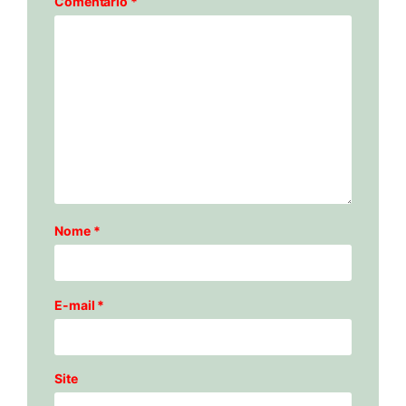
Comentário
*
Nome
*
E-mail
*
Site