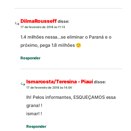
DilmaRousseff
disse:
17 de fevereiro de 2018 às 11:13
1.4 milhões nessa…se eliminar o Paraná e o
próximo, pega 1.8 milhões 🙂
Responder
Ismarcosta/Teresina - Piauí
disse:
17 de fevereiro de 2018 às 14:04
Ih! Pelos informantes, ESQUEÇAMOS essa
grana! !
ismar! !
Responder