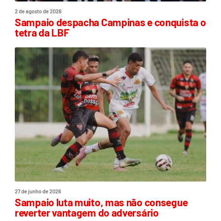
2 de agosto de 2026
Sampaio despacha Campinas e conquista o
tetra da LBF
27 de junho de 2026
Sampaio luta muito, mas não consegue
reverter vantagem do adversário