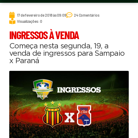
17 de fevereiro de 2018 às 09:09
24 Comentários
Visualizações: 0
INGRESSOS À VENDA
Começa nesta segunda, 19, a
venda de ingressos para Sampaio
x Paraná