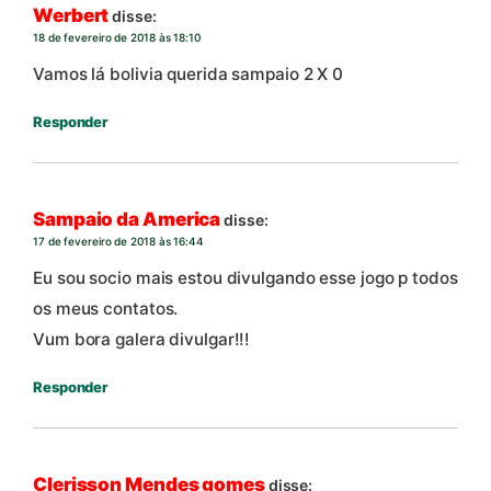
Werbert
disse:
18 de fevereiro de 2018 às 18:10
Vamos lá bolivia querida sampaio 2 X 0
Responder
Sampaio da America
disse:
17 de fevereiro de 2018 às 16:44
Eu sou socio mais estou divulgando esse jogo p todos
os meus contatos.
Vum bora galera divulgar!!!
Responder
Clerisson Mendes gomes
disse: