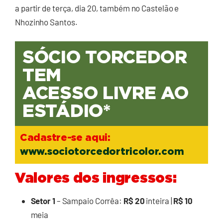
a partir de terça, dia 20, também no Castelão e
Nhozinho Santos.
SÓCIO TORCEDOR
TEM
ACESSO LIVRE AO
ESTÁDIO*
Cadastre-se aqui:
www.sociotorcedortricolor.com
Valores dos ingressos:
Setor 1
– Sampaio Corrêa:
R$ 20
inteira |
R$ 10
meia