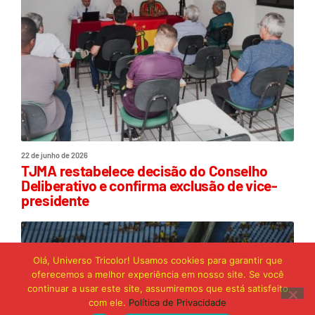
22 de junho de 2026
TJMA restabelece decisão do Conselho
Deliberativo e confirma exclusão de vice-
presidente
Olá, Universo Tricolor! Usamos cookies para garantir que
oferecemos a melhor experiência em nosso site. Se você
continuar a usar este site, assumiremos que está satisfeito
com ele.
Política de Privacidade