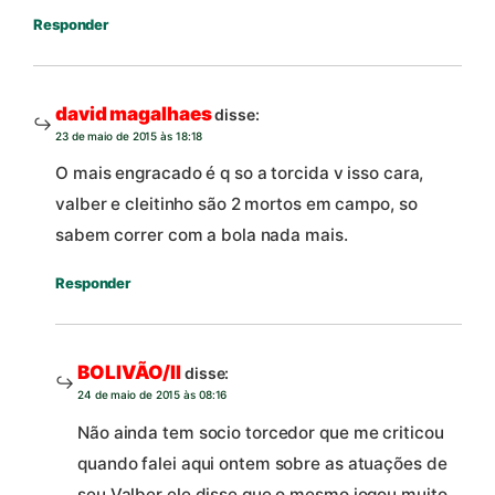
Responder
david magalhaes
disse:
23 de maio de 2015 às 18:18
O mais engracado é q so a torcida v isso cara,
valber e cleitinho são 2 mortos em campo, so
sabem correr com a bola nada mais.
Responder
BOLIVÃO/II
disse:
24 de maio de 2015 às 08:16
Não ainda tem socio torcedor que me criticou
quando falei aqui ontem sobre as atuações de
seu Valber ele disse que o mesmo jogou muito