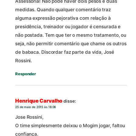
Assessoria! Não pode haver dois pesos e duas
medidas. Quando qualquer comentário traz
alguma expressão pejorativa com relação à
presidência, treinador ou jogador é censurada e
não postada. Tem que ter o mesmo tratamento, ou
seja, não permitir comentário que chame os outros
de babaca. Discordar faz parte da vida, José
Rossini.
Responder
Henrique Carvalho
disse:
25 de maio de 2015 às 18:06
Jose Rossini,
O time simplesmente deixou o Mogim jogar, faltou
confiança.