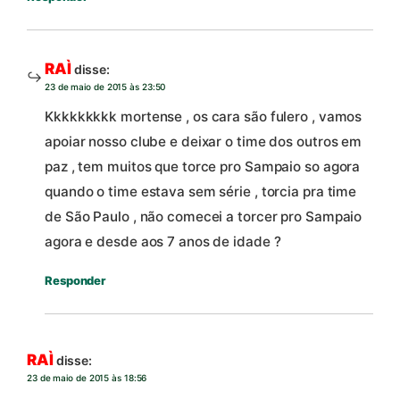
RAÌ
disse:
23 de maio de 2015 às 23:50
Kkkkkkkkk mortense , os cara são fulero , vamos
apoiar nosso clube e deixar o time dos outros em
paz , tem muitos que torce pro Sampaio so agora
quando o time estava sem série , torcia pra time
de São Paulo , não comecei a torcer pro Sampaio
agora e desde aos 7 anos de idade ?
Responder
RAÌ
disse:
23 de maio de 2015 às 18:56