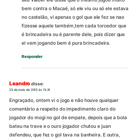
bem contra o Macaé, só ele viu ou só ele estava
no castelão, vi apenas o gol que ele fez se nao
fizesse aquele também,tem cada torcedor que
é brincadeira ou é parente dele, pois dizer que
el vem jogando bem é pura brincadeira.
Responder
Leandro
disse:
23 de maio de 2015 às 15:31
Engraçado, ontem vi o jogo e não houve qualquer
comentário a respeito do impedimento claro do
jogador do mogi no gol de empate, depois que a bola
bateu na trave e o ouro jogador chutou e juan
defendeu, que fez o gol tava na banheira. E outra,