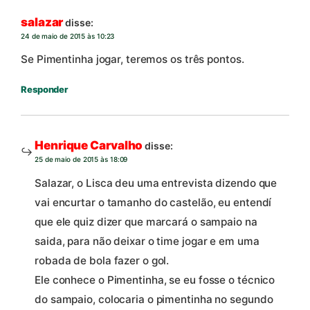
salazar
disse:
24 de maio de 2015 às 10:23
Se Pimentinha jogar, teremos os três pontos.
Responder
Henrique Carvalho
disse:
25 de maio de 2015 às 18:09
Salazar, o Lisca deu uma entrevista dizendo que
vai encurtar o tamanho do castelão, eu entendí
que ele quiz dizer que marcará o sampaio na
saida, para não deixar o time jogar e em uma
robada de bola fazer o gol.
Ele conhece o Pimentinha, se eu fosse o técnico
do sampaio, colocaria o pimentinha no segundo