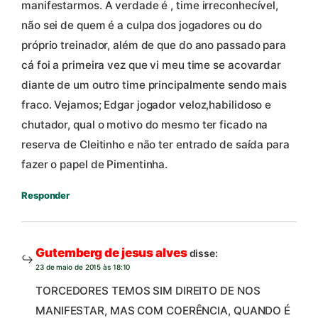
manifestarmos. A verdade é , time irreconhecível,
não sei de quem é a culpa dos jogadores ou do
próprio treinador, além de que do ano passado para
cá foi a primeira vez que vi meu time se acovardar
diante de um outro time principalmente sendo mais
fraco. Vejamos; Edgar jogador veloz,habilidoso e
chutador, qual o motivo do mesmo ter ficado na
reserva de Cleitinho e não ter entrado de saída para
fazer o papel de Pimentinha.
Responder
Gutemberg de jesus alves
disse:
23 de maio de 2015 às 18:10
TORCEDORES TEMOS SIM DIREITO DE NOS
MANIFESTAR, MAS COM COERÊNCIA, QUANDO É