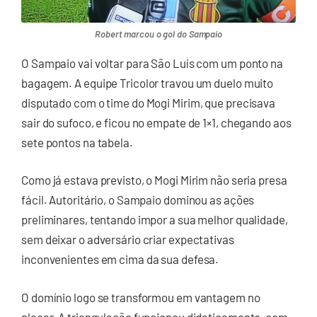
Robert marcou o gol do Sampaio
O Sampaio vai voltar para São Luís com um ponto na
bagagem. A equipe Tricolor travou um duelo muito
disputado com o time do Mogi Mirim, que precisava
sair do sufoco, e ficou no empate de 1×1, chegando aos
sete pontos na tabela.
Como já estava previsto, o Mogi Mirim não seria presa
fácil. Autoritário, o Sampaio dominou as ações
preliminares, tentando impor a sua melhor qualidade,
sem deixar o adversário criar expectativas
inconvenientes em cima da sua defesa.
O domínio logo se transformou em vantagem no
placar. A triangulação funcionou didaticamente, com