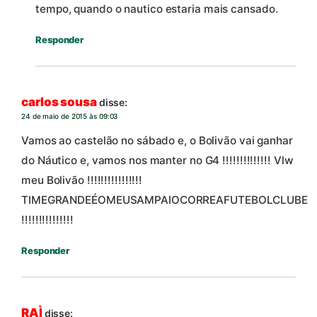
tempo, quando o nautico estaria mais cansado.
Responder
carlos sousa
disse:
24 de maio de 2015 às 09:03
Vamos ao castelão no sábado e, o Bolivão vai ganhar
do Náutico e, vamos nos manter no G4 !!!!!!!!!!!!!! Vlw
meu Bolivão !!!!!!!!!!!!!!!!
TIMEGRANDEÉOMEUSAMPAIOCORREAFUTEBOLCLUBE
!!!!!!!!!!!!!!!
Responder
RAÌ
disse: