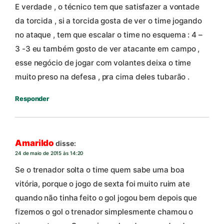
E verdade , o técnico tem que satisfazer a vontade
da torcida , si a torcida gosta de ver o time jogando
no ataque , tem que escalar o time no esquema : 4 –
3 -3 eu também gosto de ver atacante em campo ,
esse negócio de jogar com volantes deixa o time
muito preso na defesa , pra cima deles tubarão .
Responder
Amarildo
disse:
24 de maio de 2015 às 14:20
Se o trenador solta o time quem sabe uma boa
vitória, porque o jogo de sexta foi muito ruim ate
quando não tinha feito o gol jogou bem depois que
fizemos o gol o trenador simplesmente chamou o