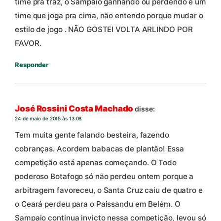
time pra traz, o Sampaio ganhando ou perdendo e um
time que joga pra cima, não entendo porque mudar o
estilo de jogo . NÃO GOSTEI VOLTA ARLINDO POR
FAVOR.
Responder
José Rossini Costa Machado
disse:
24 de maio de 2015 às 13:08
Tem muita gente falando besteira, fazendo
cobranças. Acordem babacas de plantão! Essa
competição está apenas começando. O Todo
poderoso Botafogo só não perdeu ontem porque a
arbitragem favoreceu, o Santa Cruz caiu de quatro e
o Ceará perdeu para o Paissandu em Belém. O
Sampaio continua invicto nessa competição, levou só