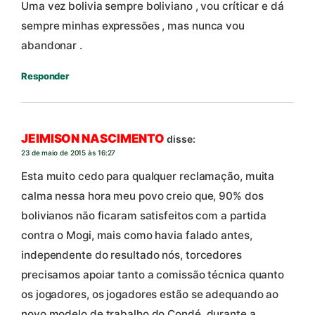
Uma vez bolivia sempre boliviano , vou críticar e dá
sempre minhas expressões , mas nunca vou
abandonar .
Responder
JEIMISON NASCIMENTO
disse:
23 de maio de 2015 às 16:27
Esta muito cedo para qualquer reclamação, muita
calma nessa hora meu povo creio que, 90% dos
bolivianos não ficaram satisfeitos com a partida
contra o Mogi, mais como havia falado antes,
independente do resultado nós, torcedores
precisamos apoiar tanto a comissão técnica quanto
os jogadores, os jogadores estão se adequando ao
novo modelo de trabalho do Condé, durante a