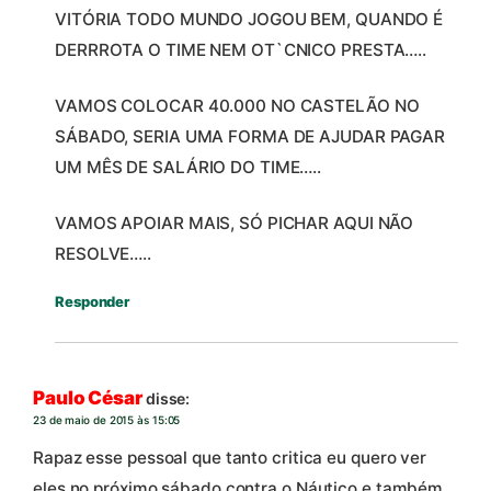
VITÓRIA TODO MUNDO JOGOU BEM, QUANDO É
DERRROTA O TIME NEM OT`CNICO PRESTA…..
VAMOS COLOCAR 40.000 NO CASTELÃO NO
SÁBADO, SERIA UMA FORMA DE AJUDAR PAGAR
UM MÊS DE SALÁRIO DO TIME…..
VAMOS APOIAR MAIS, SÓ PICHAR AQUI NÃO
RESOLVE…..
Responder
Paulo César
disse:
23 de maio de 2015 às 15:05
Rapaz esse pessoal que tanto critica eu quero ver
eles no próximo sábado contra o Náutico e também