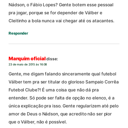
Nádson, o Fábio Lopes? Gente botem esse pessoal
pra jogar, porque se for depender de Válber e
Cleitinho a bola nunca vai chegar até os atacantes.
Responder
Marquim oficial
disse:
23 de maio de 2015 às 16:08
Gente, me digam falando sinceramente qual futebol
Válber tem pra ser titular do glorioso Sampaio Corrêa
Futebol Clube?! É uma coisa que não dá pra
entender. Só pode ser falta de opção no elenco, é a
única explicação pra isso. Gente regularizem até pelo
amor de Deus o Nádson, que acredito não ser pior
que o Válber, não é possível.