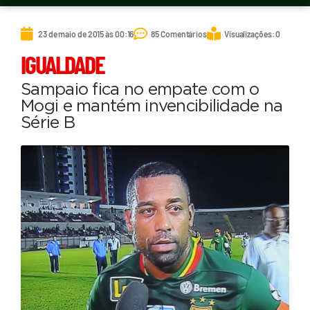
23 de maio de 2015 às 00:16
85 Comentários
Visualizações: 0
IGUALDADE
Sampaio fica no empate com o
Mogi e mantém invencibilidade na
Série B