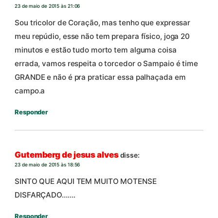
23 de maio de 2015 às 21:06
Sou tricolor de Coração, mas tenho que expressar
meu repúdio, esse não tem prepara físico, joga 20
minutos e estão tudo morto tem alguma coisa
errada, vamos respeita o torcedor o Sampaio é time
GRANDE e não é pra praticar essa palhaçada em
campo.a
Responder
Gutemberg de jesus alves
disse:
23 de maio de 2015 às 18:56
SINTO QUE AQUI TEM MUITO MOTENSE
DISFARÇADO…….
Responder