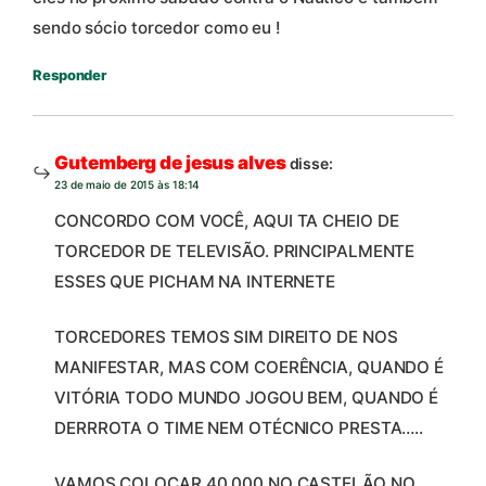
sendo sócio torcedor como eu !
Responder
Gutemberg de jesus alves
disse:
23 de maio de 2015 às 18:14
CONCORDO COM VOCÊ, AQUI TA CHEIO DE
TORCEDOR DE TELEVISÃO. PRINCIPALMENTE
ESSES QUE PICHAM NA INTERNETE
TORCEDORES TEMOS SIM DIREITO DE NOS
MANIFESTAR, MAS COM COERÊNCIA, QUANDO É
VITÓRIA TODO MUNDO JOGOU BEM, QUANDO É
DERRROTA O TIME NEM OTÉCNICO PRESTA…..
VAMOS COLOCAR 40.000 NO CASTELÃO NO