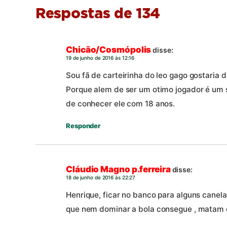
Respostas de 134
Chicão/Cosmópolis
disse:
19 de junho de 2016 às 12:16
Sou fã de carteirinha do leo gago gostaria d
Porque alem de ser um otimo jogador é um s
de conhecer ele com 18 anos.
Responder
Cláudio Magno p.ferreira
disse:
18 de junho de 2016 às 22:27
Henrique, ficar no banco para alguns canela
que nem dominar a bola consegue , matam 