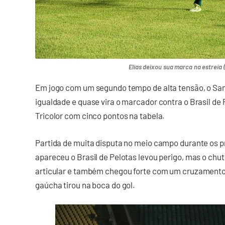
Elias deixou sua marca na estreia (
Em jogo com um segundo tempo de alta tensão, o Sampa
igualdade e quase vira o marcador contra o Brasil de
Tricolor com cinco pontos na tabela.
Partida de muita disputa no meio campo durante os p
apareceu o Brasil de Pelotas levou perigo, mas o ch
articular e também chegou forte com um cruzamento 
gaúcha tirou na boca do gol.