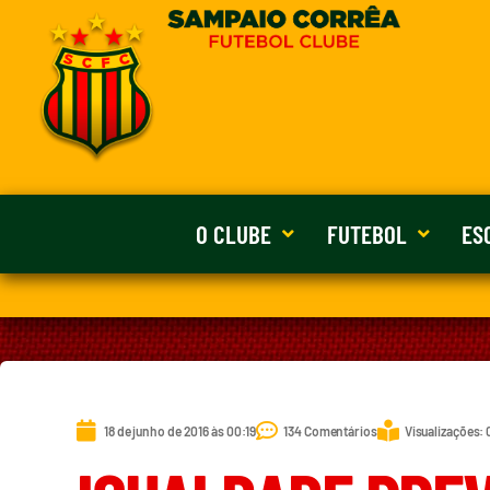
O CLUBE
FUTEBOL
ES
18 de junho de 2016 às 00:19
134 Comentários
Visualizações: 