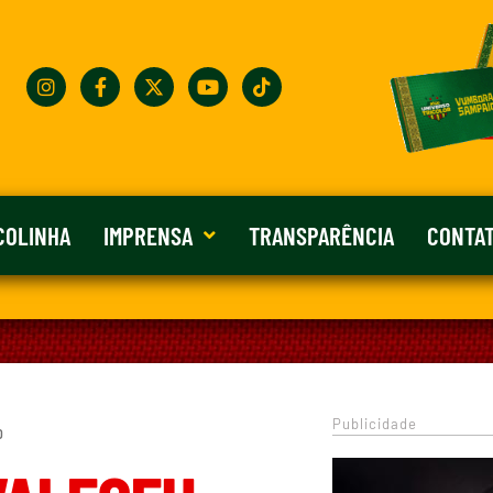
COLINHA
IMPRENSA
TRANSPARÊNCIA
CONTA
Publicidade
0