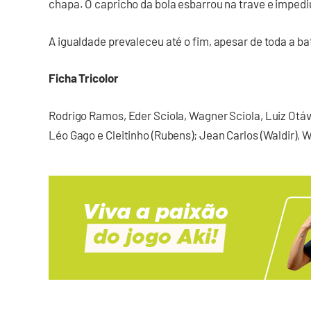
chapa. O capricho da bola esbarrou na trave e impedi
A igualdade prevaleceu até o fim, apesar de toda a bat
Ficha Tricolor
Rodrigo Ramos, Eder Sciola, Wagner Sciola, Luiz Otáv
Léo Gago e Cleitinho (Rubens); Jean Carlos (Waldir), Wi