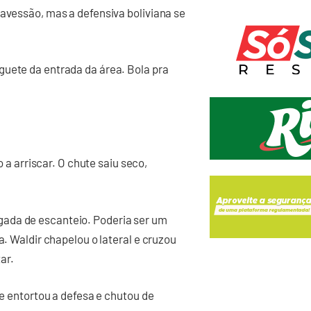
ravessão, mas a defensiva boliviana se
guete da entrada da área. Bola pra
o a arriscar. O chute saiu seco,
ada de escanteio. Poderia ser um
a. Waldir chapelou o lateral e cruzou
ar.
ue entortou a defesa e chutou de