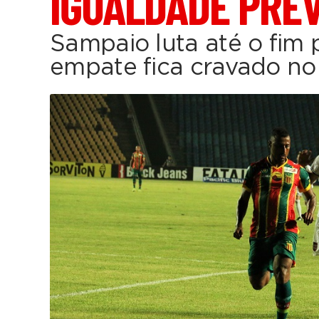
IGUALDADE PRE
Sampaio luta até o fim p
empate fica cravado no