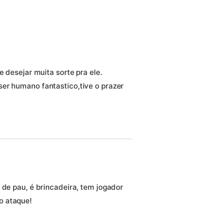
e desejar muita sorte pra ele.
er humano fantastico,tive o prazer
 de pau, é brincadeira, tem jogador
o ataque!