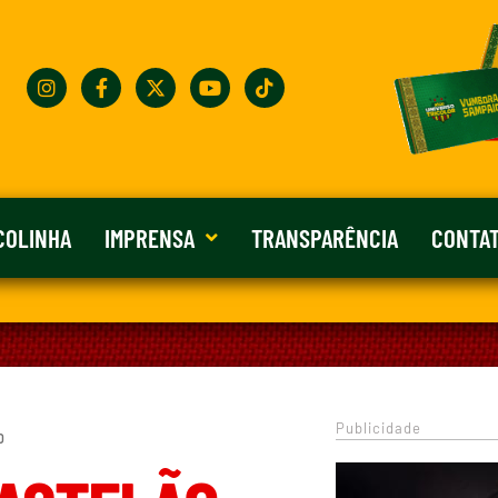
COLINHA
IMPRENSA
TRANSPARÊNCIA
CONTA
Publicidade
0