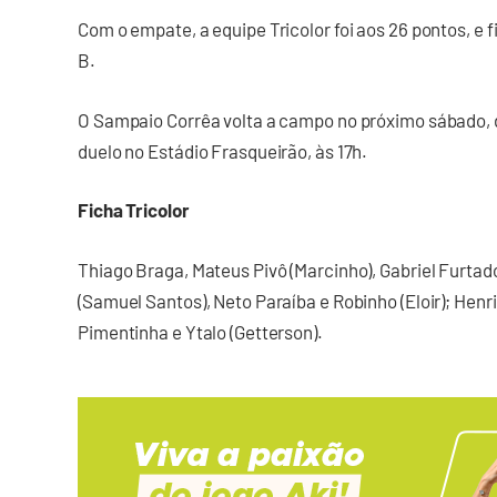
Com o empate, a equipe Tricolor foi aos 26 pontos, e f
B.
O Sampaio Corrêa volta a campo no próximo sábado, d
duelo no Estádio Frasqueirão, às 17h.
Ficha Tricolor
Thiago Braga, Mateus Pivô (Marcinho), Gabriel Furtad
(Samuel Santos), Neto Paraíba e Robinho (Eloir); Henr
Pimentinha e Ytalo (Getterson).