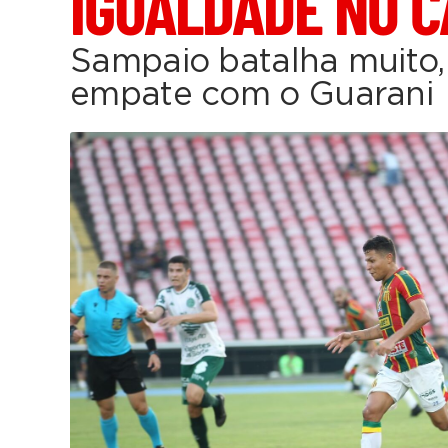
IGUALDADE NO 
Sampaio batalha muito,
empate com o Guarani