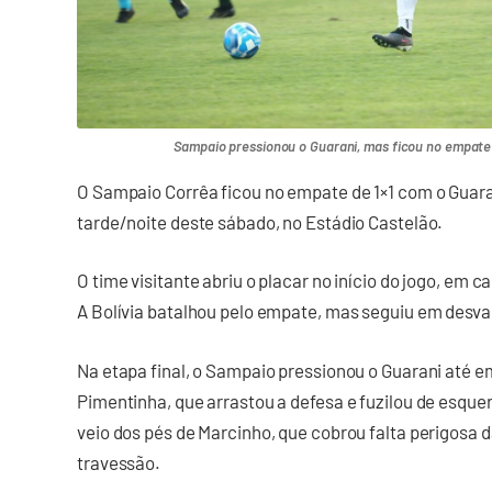
Sampaio pressionou o Guarani, mas ficou no empate 
O Sampaio Corrêa ficou no empate de 1×1 com o Guara
tarde/noite deste sábado, no Estádio Castelão.
O time visitante abriu o placar no início do jogo, em
A Bolívia batalhou pelo empate, mas seguiu em desva
Na etapa final, o Sampaio pressionou o Guarani até e
Pimentinha, que arrastou a defesa e fuzilou de esquer
veio dos pés de Marcinho, que cobrou falta perigosa 
travessão.