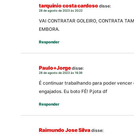
tarquinio costa cardoso
disse:
28 de agosto de 2023 às 20:22
VAI CONTRATAR GOLEIRO, CONTRATA TA
EMBORA.
Responder
Paulo+Jorge
disse:
28 de agosto de 2023 às 16:39
É continuar trabalhando para poder vencer 
engajados. Eu boto FÉ! P.jota df
Responder
Raimundo Jose Silva
disse: