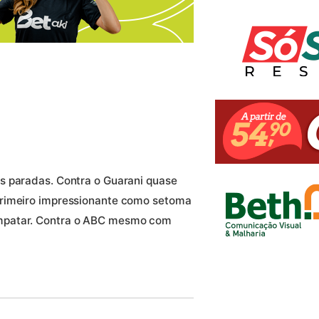
s paradas. Contra o Guarani quase
primeiro impressionante como setoma
mpatar. Contra o ABC mesmo com