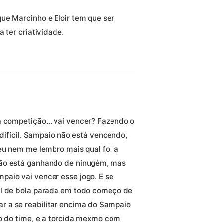
ue Marcinho e Eloir tem que ser
 ter criatividade.
da competição… vai vencer? Fazendo o
 difícil. Sampaio não está vencendo,
 eu nem me lembro mais qual foi a
não está ganhando de ninugém, mas
paio vai vencer esse jogo. E se
ol de bola parada em todo começo de
 a se reabilitar encima do Sampaio
ão do time, e a torcida mexmo com