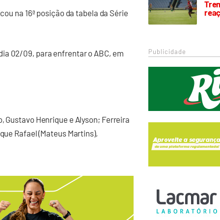
Trem
rea
icou na 16ª posição da tabela da Série
Publicidade
ia 02/09, para enfrentar o ABC, em
o, Gustavo Henrique e Alyson; Ferreira
ique Rafael (Mateus Martins),