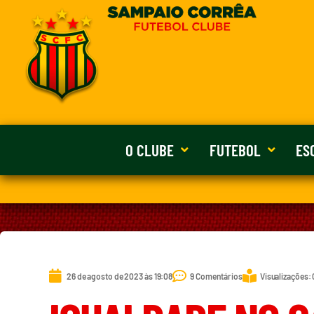
O CLUBE
FUTEBOL
ES
26 de agosto de 2023 às 19:08
9 Comentários
Visualizações: 