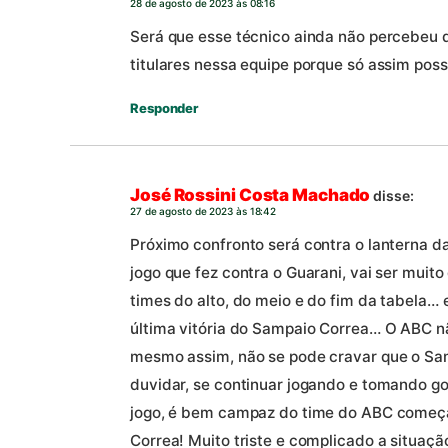
28 de agosto de 2023 às 08:16
Será que esse técnico ainda não percebeu q
titulares nessa equipe porque só assim possa
Responder
José Rossini Costa Machado
disse:
27 de agosto de 2023 às 18:42
Próximo confronto será contra o lanterna 
jogo que fez contra o Guarani, vai ser muito
times do alto, do meio e do fim da tabela…
última vitória do Sampaio Correa… O ABC 
mesmo assim, não se pode cravar que o Sam
duvidar, se continuar jogando e tomando g
jogo, é bem campaz do time do ABC começar
Correa! Muito triste e complicado a situaç