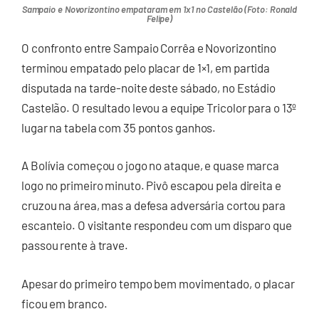
Sampaio e Novorizontino empataram em 1x1 no Castelão (Foto: Ronald
Felipe)
O confronto entre Sampaio Corrêa e Novorizontino
terminou empatado pelo placar de 1×1, em partida
disputada na tarde-noite deste sábado, no Estádio
Castelão. O resultado levou a equipe Tricolor para o 13º
lugar na tabela com 35 pontos ganhos.
A Bolívia começou o jogo no ataque, e quase marca
logo no primeiro minuto. Pivô escapou pela direita e
cruzou na área, mas a defesa adversária cortou para
escanteio. O visitante respondeu com um disparo que
passou rente à trave.
Apesar do primeiro tempo bem movimentado, o placar
ficou em branco.