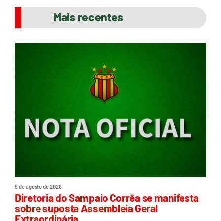
Mais recentes
5 de agosto de 2026
Diretoria do Sampaio Corrêa se manifesta
sobre suposta Assembleia Geral
Extraordinária