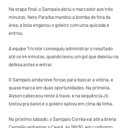
Na etapa final, o Sampaio abriu o marcador aos três
minutos. Neto Paraíba mandou a bomba de fora da
área, a bola enganou o goleiro com uma quicada e
entrou.
A equipe Tricolor conseguiu administrar o resultado
até os 44 minutos, quando levou um gol que desviou na
defesa antes e entrar.
O Sampaio ainda teve forças para buscar a vitória, e
quase marca em duas oportunidades. Na primeira,
Alyson cabeceou rente à trave, e na sequência Jô
testou pra baixo e o goleiro salvou em cima da linha.
No próximo sábado, o Sampaio Corrêa vai até a Arena
Castelão enfrentar o Ceará, às 18h30, em confronto