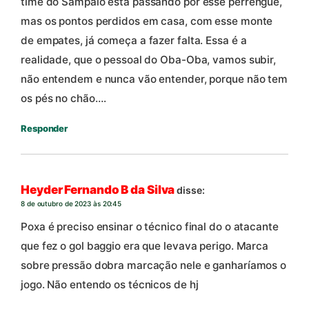
time do Sampaio está passando por esse perrengue,
mas os pontos perdidos em casa, com esse monte
de empates, já começa a fazer falta. Essa é a
realidade, que o pessoal do Oba-Oba, vamos subir,
não entendem e nunca vão entender, porque não tem
os pés no chão….
Responder
Heyder Fernando B da Silva
disse:
8 de outubro de 2023 às 20:45
Poxa é preciso ensinar o técnico final do o atacante
que fez o gol baggio era que levava perigo. Marca
sobre pressão dobra marcação nele e ganharíamos o
jogo. Não entendo os técnicos de hj