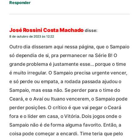
Responder
José Rossini Costa Machado
disse:
8 de outubro de 2023 às 12:22
Outro dia disseram aqui nessa página, que o Sampaio
só dependia de si, pra permanecer na Série B! O
grande problema é justamente esse… porque o time
é muito irregular. O Sampaio precisa urgente vencer,
e só perde ou empata, a rodada passada ajudou o
Sampaio, mas essa não. Se perder para o time do
Ceará, e o Avaí ou Ituano vencerem, o Sampaio pode
perder posições. O crítico é que vai pegar o Ceará
fora e o líder em casa, o Vitória. Dois jogos onde o
Sampaio não é de forma alguma favorito. Então, a
coisa pode começar a encardi. Time teria que pelo