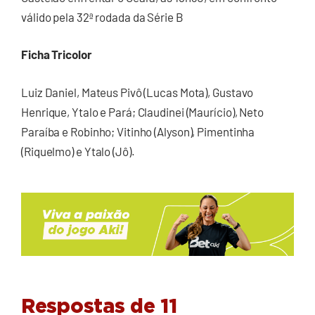
válido pela 32ª rodada da Série B
Ficha Tricolor
Luiz Daniel, Mateus Pivô (Lucas Mota), Gustavo
Henrique, Ytalo e Pará; Claudinei (Maurício), Neto
Paraíba e Robinho; Vitinho (Alyson), Pimentinha
(Riquelmo) e Ytalo (Jô).
Respostas de 11