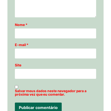
Nome
*
E-mail
*
Site
Salvar meus dados neste navegador para a
próxima vez que eu comentar.