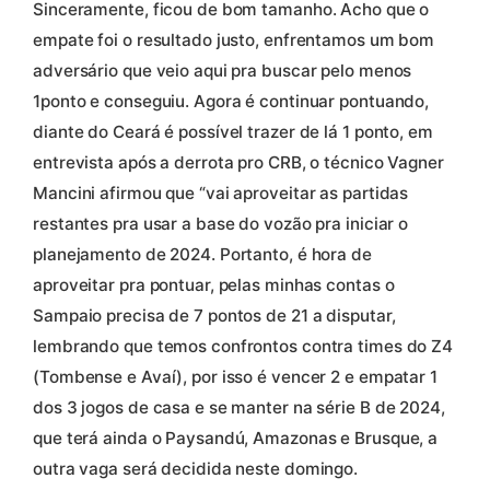
Sinceramente, ficou de bom tamanho. Acho que o
empate foi o resultado justo, enfrentamos um bom
adversário que veio aqui pra buscar pelo menos
1ponto e conseguiu. Agora é continuar pontuando,
diante do Ceará é possível trazer de lá 1 ponto, em
entrevista após a derrota pro CRB, o técnico Vagner
Mancini afirmou que “vai aproveitar as partidas
restantes pra usar a base do vozão pra iniciar o
planejamento de 2024. Portanto, é hora de
aproveitar pra pontuar, pelas minhas contas o
Sampaio precisa de 7 pontos de 21 a disputar,
lembrando que temos confrontos contra times do Z4
(Tombense e Avaí), por isso é vencer 2 e empatar 1
dos 3 jogos de casa e se manter na série B de 2024,
que terá ainda o Paysandú, Amazonas e Brusque, a
outra vaga será decidida neste domingo.