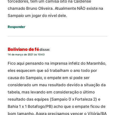
torcedores, tem um camisa oito na Caldense
chamado Bruno Oliveira. Atualmente NÃO existe na
Sampaio um jogar do nível dele.
Responder
Boliviano de fé
disse:
14 de março de 2021 às 10:43
Fico aqui pensando na imprensa infeliz do Maranhão,
eles esquecem que só trabalham o ano todo por
causa do Sampaio, o empate em si pode ser
considerado um mau resultado devido a situação da
tabela, mas levando em consideração o último
resultado das equipes (Sampaio 0 x Fortaleza 2) e
Bahia 1 x 1 Botafogo/PB) acho que o empate ficou de
bom tamanho. Agora precisamos vencer o Vitória/BA