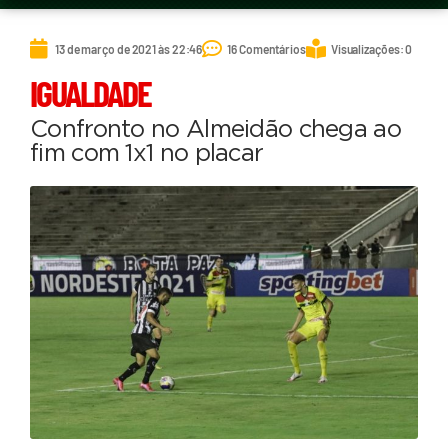
13 de março de 2021 às 22:46
16 Comentários
Visualizações: 0
IGUALDADE
Confronto no Almeidão chega ao
fim com 1x1 no placar