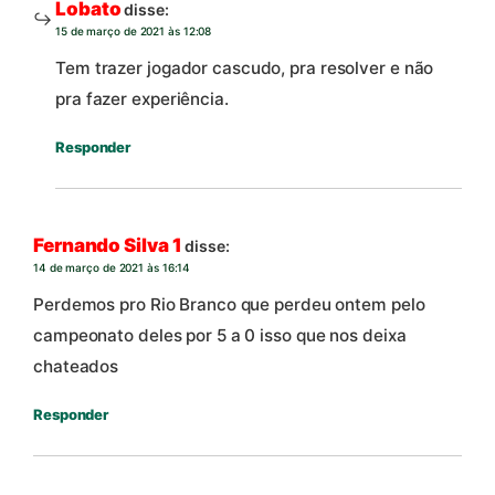
Lobato
disse:
15 de março de 2021 às 12:08
Tem trazer jogador cascudo, pra resolver e não
pra fazer experiência.
Responder
Fernando Silva 1
disse:
14 de março de 2021 às 16:14
Perdemos pro Rio Branco que perdeu ontem pelo
campeonato deles por 5 a 0 isso que nos deixa
chateados
Responder