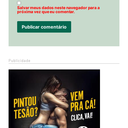
Salvar meus dados neste navegador para a
próxima vez que eu comentar.
Publicidade