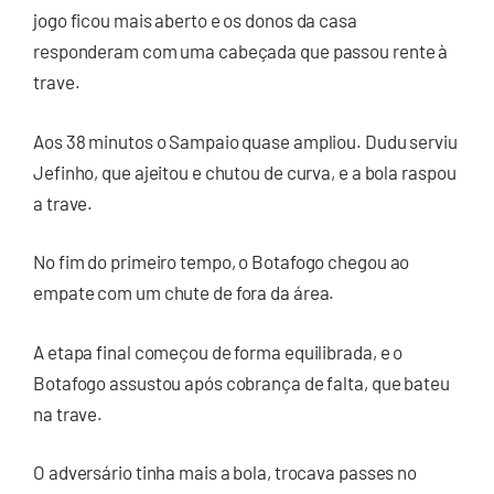
jogo ficou mais aberto e os donos da casa
responderam com uma cabeçada que passou rente à
trave.
Aos 38 minutos o Sampaio quase ampliou. Dudu serviu
Jefinho, que ajeitou e chutou de curva, e a bola raspou
a trave.
No fim do primeiro tempo, o Botafogo chegou ao
empate com um chute de fora da área.
A etapa final começou de forma equilibrada, e o
Botafogo assustou após cobrança de falta, que bateu
na trave.
O adversário tinha mais a bola, trocava passes no