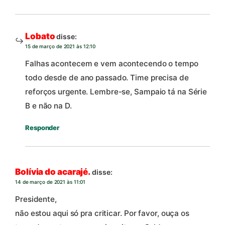
Lobato
disse:
15 de março de 2021 às 12:10
Falhas acontecem e vem acontecendo o tempo
todo desde de ano passado. Time precisa de
reforços urgente. Lembre-se, Sampaio tá na Série
B e não na D.
Responder
Bolívia do acarajé.
disse:
14 de março de 2021 às 11:01
Presidente,
não estou aqui só pra criticar. Por favor, ouça os