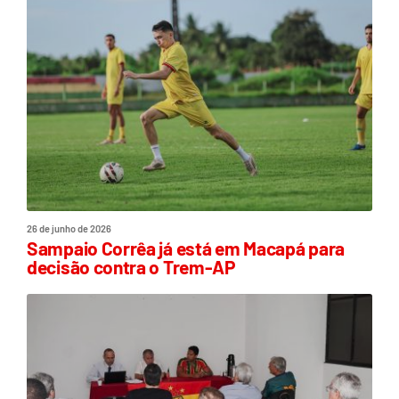
26 de junho de 2026
Sampaio Corrêa já está em Macapá para
decisão contra o Trem-AP