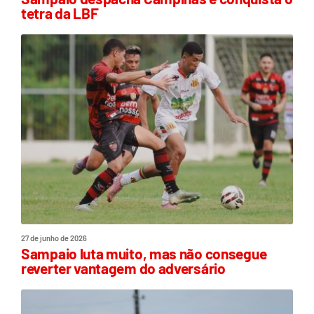
tetra da LBF
27 de junho de 2026
Sampaio luta muito, mas não consegue
reverter vantagem do adversário