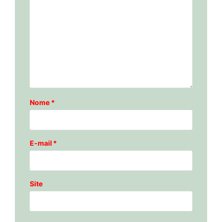
Nome
*
E-mail
*
Site