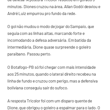
minutos. Diones cruzou na área, Allan Godói desviou e
André Luiz empurrou pro fundo da rede.
O gol não mudou o modo de jogar do Sampaio, que
seguia com as linhas altas, marcando forte e
incomodando a defesa adversária. Em batida da
intermediária, Dione quase surpreende o goleiro
paraibano. Passou perto.
O Botafogo-PB só foi chegar com mais intensidade
aos 25 minutos, quando o lateral direito recebeu na
linha de fundo e cruzou com perigo, mas a defensiva
boliviana conseguiu sair do sufoco.
A resposta Tricolor foi com um disparo quente de
Dione, que obrigou o goleiro a espalmar para o lado. O