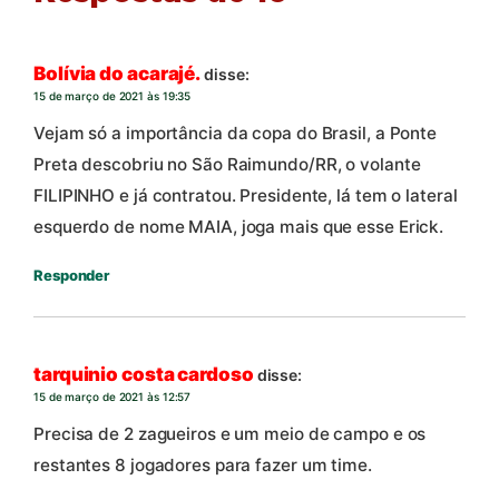
Bolívia do acarajé.
disse:
15 de março de 2021 às 19:35
Vejam só a importância da copa do Brasil, a Ponte
Preta descobriu no São Raimundo/RR, o volante
FILIPINHO e já contratou. Presidente, lá tem o lateral
esquerdo de nome MAIA, joga mais que esse Erick.
Responder
tarquinio costa cardoso
disse:
15 de março de 2021 às 12:57
Precisa de 2 zagueiros e um meio de campo e os
restantes 8 jogadores para fazer um time.