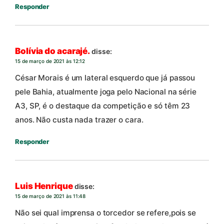
Responder
Bolívia do acarajé.
disse:
15 de março de 2021 às 12:12
César Morais é um lateral esquerdo que já passou
pele Bahia, atualmente joga pelo Nacional na série
A3, SP, é o destaque da competição e só têm 23
anos. Não custa nada trazer o cara.
Responder
Luis Henrique
disse:
15 de março de 2021 às 11:48
Não sei qual imprensa o torcedor se refere,pois se