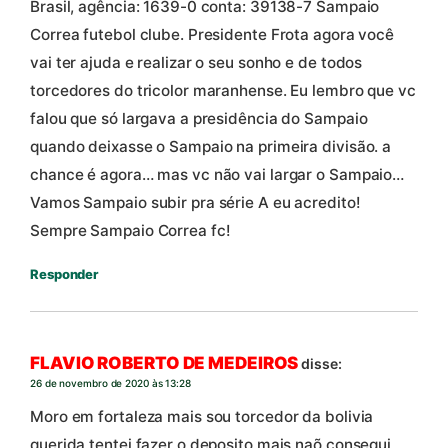
Brasil, agência: 1639-0 conta: 39138-7 Sampaio
Correa futebol clube. Presidente Frota agora você
vai ter ajuda e realizar o seu sonho e de todos
torcedores do tricolor maranhense. Eu lembro que vc
falou que só largava a presidência do Sampaio
quando deixasse o Sampaio na primeira divisão. a
chance é agora… mas vc não vai largar o Sampaio…
Vamos Sampaio subir pra série A eu acredito!
Sempre Sampaio Correa fc!
Responder
FLAVIO ROBERTO DE MEDEIROS
disse:
26 de novembro de 2020 às 13:28
Moro em fortaleza mais sou torcedor da bolivia
querida tentei fazer o deposito mais naõ consegui