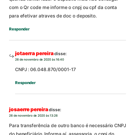
com o Qr code me informe o cnpj ou cpf da conta
para efetivar atraves de doc o deposito.
Responder
jotaerra pereira
disse:
26 de novembro de 2020 às 16:40
CNPJ : 06.048.870/0001-17
Responder
josaerre pereira
disse:
26 de novembro de 2020 às 13:26
Para transferência de outro banco é necessário CNPJ
do beneficiário. Informa aí, assessoria, o cnpj do