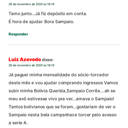
26 de novembro de 2020 às 18:19
Tamo junto…Já fiz depósito em conta.
É hora de ajudar. Bora Sampaio.
Responder
Luiz Azevedo
disse:
26 de novembro de 2020 às 18:10
Já paguei minha mensalidade do sócio-torcedor
deste mês e vou ajudar comprando ingressos Vamos
subir minha Bolivia Querida,Sampaio Corrêa….ah se
meu avô estivesse vivo pra ver…amava o Sampaio!
Tantos bolivianos que se foram…gostariam de ver o
Sampaio nesta bela campsnhace torcer pelo acesso
a serie A.