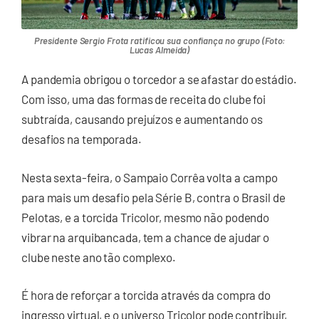
Presidente Sergio Frota ratificou sua confiança no grupo (Foto:
Lucas Almeida)
A pandemia obrigou o torcedor a se afastar do estádio.
Com isso, uma das formas de receita do clube foi
subtraída, causando prejuízos e aumentando os
desafios na temporada.
Nesta sexta-feira, o Sampaio Corrêa volta a campo
para mais um desafio pela Série B, contra o Brasil de
Pelotas, e a torcida Tricolor, mesmo não podendo
vibrar na arquibancada, tem a chance de ajudar o
clube neste ano tão complexo.
É hora de reforçar a torcida através da compra do
ingresso virtual, e o universo Tricolor pode contribuir,