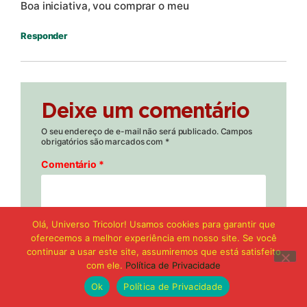
Boa iniciativa, vou comprar o meu
Responder
Deixe um comentário
O seu endereço de e-mail não será publicado.
Campos
obrigatórios são marcados com
*
Comentário
*
Olá, Universo Tricolor! Usamos cookies para garantir que
oferecemos a melhor experiência em nosso site. Se você
continuar a usar este site, assumiremos que está satisfeito
com ele.
Política de Privacidade
Ok
Política de Privacidade