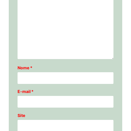
Nome
*
E-mail
*
Site