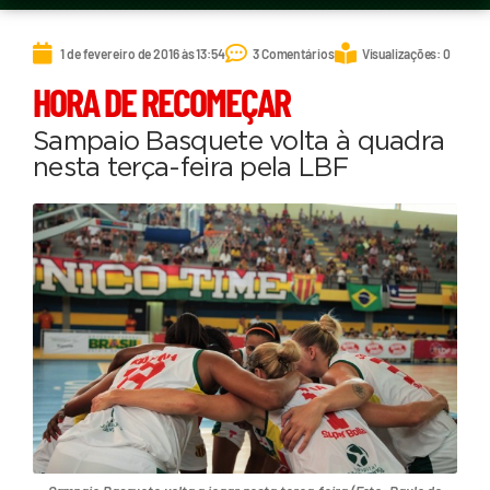
1 de fevereiro de 2016 às 13:54
3 Comentários
Visualizações: 0
HORA DE RECOMEÇAR
Sampaio Basquete volta à quadra
nesta terça-feira pela LBF