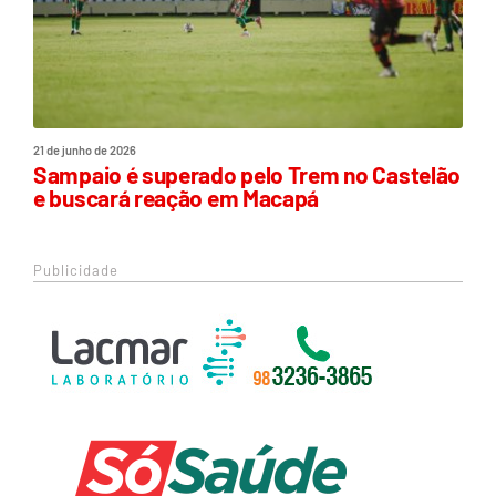
21 de junho de 2026
Sampaio é superado pelo Trem no Castelão
e buscará reação em Macapá
Publicidade