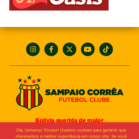
Bolívia querida de maior
torcida do Maranhão
Olá, Universo Tricolor! Usamos cookies para garantir que
Av. General Arthur Carvalho,
oferecemos a melhor experiência em nosso site. Se você
Turu Velho – São Luís-MA – CEP: 65066-320