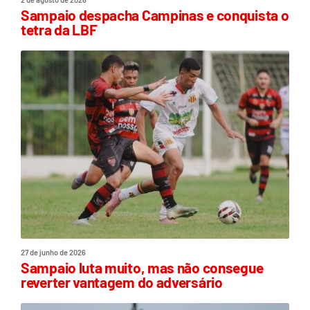
Sampaio despacha Campinas e conquista o
tetra da LBF
27 de junho de 2026
Sampaio luta muito, mas não consegue
reverter vantagem do adversário