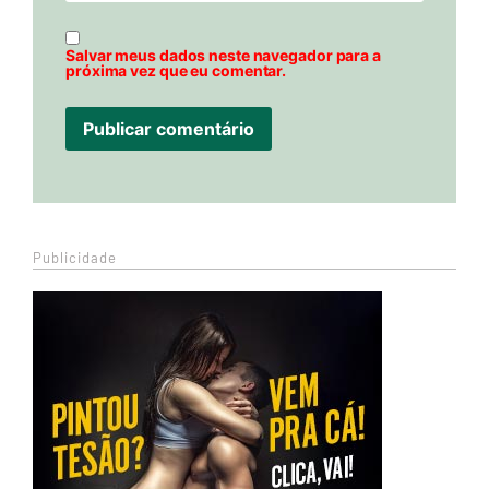
Salvar meus dados neste navegador para a
próxima vez que eu comentar.
Publicidade