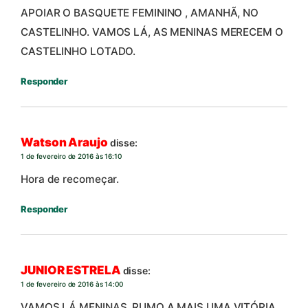
APOIAR O BASQUETE FEMININO , AMANHÃ, NO
CASTELINHO. VAMOS LÁ, AS MENINAS MERECEM O
CASTELINHO LOTADO.
Responder
Watson Araujo
disse:
1 de fevereiro de 2016 às 16:10
Hora de recomeçar.
Responder
JUNIOR ESTRELA
disse:
1 de fevereiro de 2016 às 14:00
VAMOS LÁ MENINAS, RUMO A MAIS UMA VITÓRIA.