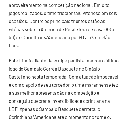
aproveitamento na competição nacional. Em oito
jogos realizados, o time tricolor saiu vitorioso em seis
ocasiões. Dentre os principais triunfos estão as
vitórias sobre o América de Recife fora de casa (88 a
56) e o Corinthians/Americana por 90 a 57, em São
Luís.
Este triunfo diante da equipe paulista marcou o último
jogo do Sampaio Corrêa Basquete no Ginásio
Castelinho nesta temporada. Com atuação impecável
e com o apoio de seu torcedor, o time maranhense fez
a sua melhor apresentação na competição e
conseguiu quebrar a invencibilidade corintiana na
LBF. Apenas o Sampaio Basquete derrotou o
Corinthians/Americana até o momento no torneio.