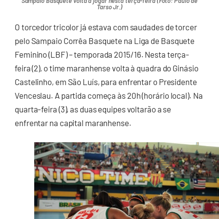
Sampaio Basquete volta a jogar nesta terça-feira (Foto: Paulo de
Tarso Jr.)
O torcedor tricolor já estava com saudades de torcer
pelo Sampaio Corrêa Basquete na Liga de Basquete
Feminino (LBF) – temporada 2015/16. Nesta terça-
feira (2), o time maranhense volta à quadra do Ginásio
Castelinho, em São Luís, para enfrentar o Presidente
Venceslau. A partida começa às 20h (horário local). Na
quarta-feira (3), as duas equipes voltarão a se
enfrentar na capital maranhense.