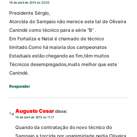
18 de abril de 2015 às 22:03
Presidente Sérgio,
Atorcida do Sampaio não merece este tal de Oliveira
Canindé como técnico para a série “B” .
Em Fortaliza e Natal é chamado de técnico
limitado.Como há maioria dos campeonatos
Estaduais estão chegando ao fim,têm muitos
Técnicos desempregados,muito melhor que este
Canindé.
Responder
Augusto Cesar
disse:
19 de abril de 2015 às 11:11
Quando da contratação do novo técnico do
Sampaio a torcida por unanimidade pedia Oliveira