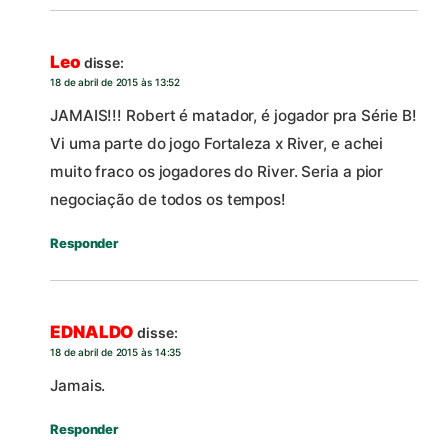
Leo
disse:
18 de abril de 2015 às 13:52
JAMAIS!!! Robert é matador, é jogador pra Série B!
Vi uma parte do jogo Fortaleza x River, e achei
muito fraco os jogadores do River. Seria a pior
negociação de todos os tempos!
Responder
EDNALDO
disse:
18 de abril de 2015 às 14:35
Jamais.
Responder