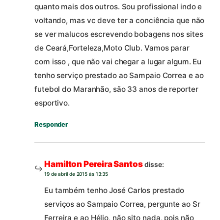
quanto mais dos outros. Sou profissional indo e
voltando, mas vc deve ter a conciência que não
se ver malucos escrevendo bobagens nos sites
de Ceará,Forteleza,Moto Club. Vamos parar
com isso , que não vai chegar a lugar algum. Eu
tenho serviço prestado ao Sampaio Correa e ao
futebol do Maranhão, são 33 anos de reporter
esportivo.
Responder
Hamilton Pereira Santos
disse:
19 de abril de 2015 às 13:35
Eu também tenho José Carlos prestado
serviços ao Sampaio Correa, pergunte ao Sr
Ferreira e ao Hélio, não sito nada, pois não