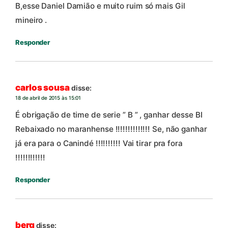
B,esse Daniel Damião e muito ruim só mais Gil
mineiro .
Responder
carlos sousa
disse:
18 de abril de 2015 às 15:01
É obrigação de time de serie ” B ” , ganhar desse BI
Rebaixado no maranhense !!!!!!!!!!!!!! Se, não ganhar
já era para o Canindé !!!!!!!!!! Vai tirar pra fora
!!!!!!!!!!!!
Responder
berg
disse: