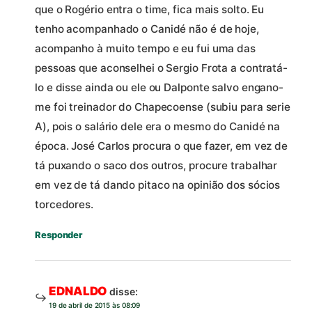
que o Rogério entra o time, fica mais solto. Eu
tenho acompanhado o Canidé não é de hoje,
acompanho à muito tempo e eu fui uma das
pessoas que aconselhei o Sergio Frota a contratá-
lo e disse ainda ou ele ou Dalponte salvo engano-
me foi treinador do Chapecoense (subiu para serie
A), pois o salário dele era o mesmo do Canidé na
época. José Carlos procura o que fazer, em vez de
tá puxando o saco dos outros, procure trabalhar
em vez de tá dando pitaco na opinião dos sócios
torcedores.
Responder
EDNALDO
disse:
19 de abril de 2015 às 08:09