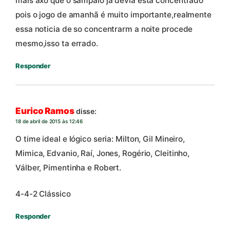
mais axo que o sampaio ja devia esta concentrado
pois o jogo de amanhã é muito importante,realmente
essa noticia de so concentrarm a noite procede
mesmo,isso ta errado.
Responder
Eurico Ramos
disse:
18 de abril de 2015 às 12:46
O time ideal e lógico seria: Milton, Gil Mineiro,
Mimica, Edvanio, Raí, Jones, Rogério, Cleitinho,
Válber, Pimentinha e Robert.
4-4-2 Clássico
Responder