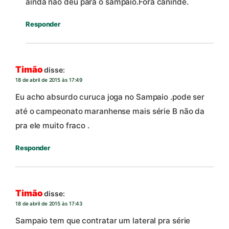
ainda nao deu para o sampaio.Fora caninde.
Responder
Timão
disse:
18 de abril de 2015 às 17:49
Eu acho absurdo curuca joga no Sampaio .pode ser
até o campeonato maranhense mais série B não da
pra ele muito fraco .
Responder
Timão
disse:
18 de abril de 2015 às 17:43
Sampaio tem que contratar um lateral pra série