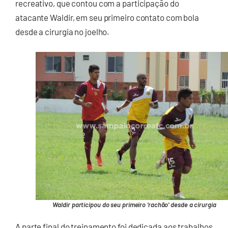
recreativo, que contou com a participação do
atacante Waldir, em seu primeiro contato com bola
desde a cirurgia no joelho.
Waldir participou do seu primeiro ‘rachão’ desde a cirurgia
A parte final do treinamento foi dedicada aos trabalhos