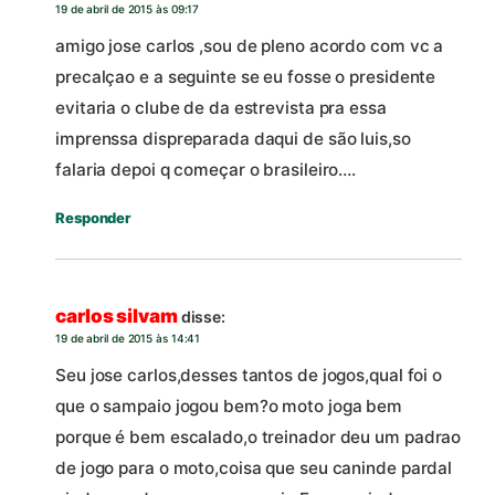
19 de abril de 2015 às 09:17
amigo jose carlos ,sou de pleno acordo com vc a
precalçao e a seguinte se eu fosse o presidente
evitaria o clube de da estrevista pra essa
imprenssa dispreparada daqui de são luis,so
falaria depoi q começar o brasileiro….
Responder
carlos silvam
disse:
19 de abril de 2015 às 14:41
Seu jose carlos,desses tantos de jogos,qual foi o
que o sampaio jogou bem?o moto joga bem
porque é bem escalado,o treinador deu um padrao
de jogo para o moto,coisa que seu caninde pardal