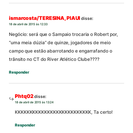
ismarcosta/TERESINA, PIAUI
disse:
18 de abril de 2015 às 12:33
Negócio: será que o Sampaio trocaria o Robert por,
“uma meia dúzia” de quinze, jogadores de meio
campo que estão abarrotando e engarrafando o
trânsito no CT do River Atlético Clube????
Responder
Phtq02
disse:
18 de abril de 2015 às 13:24
KKKKKKKKKKKKKKKKKKKKKKKKKK, Ta certo!
Responder