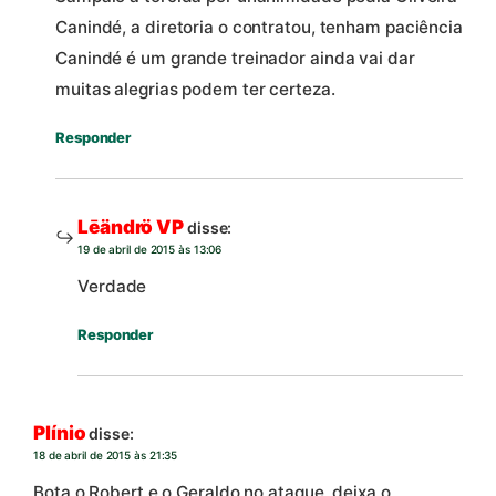
Canindé, a diretoria o contratou, tenham paciência
Canindé é um grande treinador ainda vai dar
muitas alegrias podem ter certeza.
Responder
Lēändrö VP
disse:
19 de abril de 2015 às 13:06
Verdade
Responder
Plínio
disse:
18 de abril de 2015 às 21:35
Bota o Robert e o Geraldo no ataque, deixa o