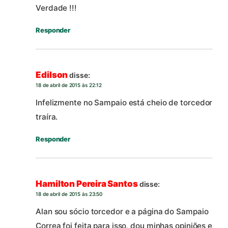
Verdade !!!
Responder
Edilson
disse:
18 de abril de 2015 às 22:12
Infelizmente no Sampaio está cheio de torcedor
traíra.
Responder
Hamilton Pereira Santos
disse:
18 de abril de 2015 às 23:50
Alan sou sócio torcedor e a página do Sampaio
Correa foi feita para isso, dou minhas opiniões e