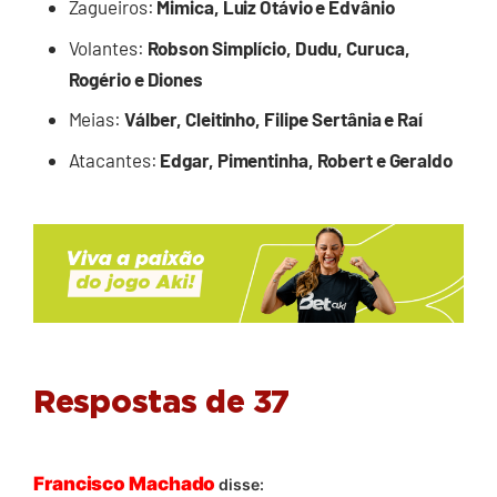
Zagueiros:
Mimica, Luiz Otávio e Edvânio
Volantes:
Robson Simplício, Dudu, Curuca,
Rogério e Diones
Meias:
Válber, Cleitinho, Filipe Sertânia e Raí
Atacantes:
Edgar, Pimentinha, Robert e Geraldo
Respostas de 37
Francisco Machado
disse: