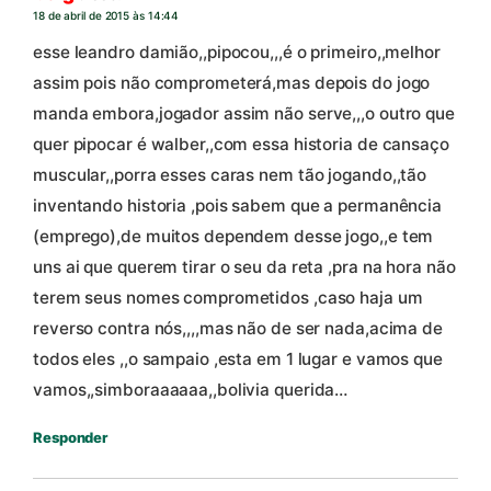
18 de abril de 2015 às 14:44
esse leandro damião,,pipocou,,,é o primeiro,,melhor
assim pois não comprometerá,mas depois do jogo
manda embora,jogador assim não serve,,,o outro que
quer pipocar é walber,,com essa historia de cansaço
muscular,,porra esses caras nem tão jogando,,tão
inventando historia ,pois sabem que a permanência
(emprego),de muitos dependem desse jogo,,e tem
uns ai que querem tirar o seu da reta ,pra na hora não
terem seus nomes comprometidos ,caso haja um
reverso contra nós,,,,mas não de ser nada,acima de
todos eles ,,o sampaio ,esta em 1 lugar e vamos que
vamos,,simboraaaaaa,,bolivia querida…
Responder