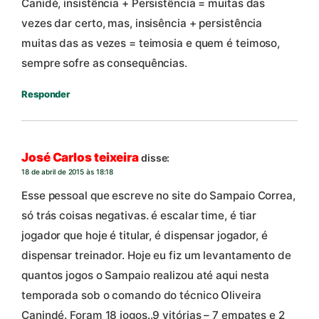
Canidé, insistência + Persistência = muitas das
vezes dar certo, mas, insisência + persistência
muitas das as vezes = teimosia e quem é teimoso,
sempre sofre as consequências.
Responder
José Carlos teixeira
disse:
18 de abril de 2015 às 18:18
Esse pessoal que escreve no site do Sampaio Correa,
só trás coisas negativas. é escalar time, é tiar
jogador que hoje é titular, é dispensar jogador, é
dispensar treinador. Hoje eu fiz um levantamento de
quantos jogos o Sampaio realizou até aqui nesta
temporada sob o comando do técnico Oliveira
Canindé. Foram 18 jogos..9 vitórias – 7 empates e 2