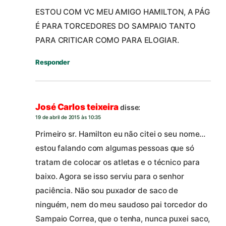
ESTOU COM VC MEU AMIGO HAMILTON, A PÁG
É PARA TORCEDORES DO SAMPAIO TANTO
PARA CRITICAR COMO PARA ELOGIAR.
Responder
José Carlos teixeira
disse:
19 de abril de 2015 às 10:35
Primeiro sr. Hamilton eu não citei o seu nome…
estou falando com algumas pessoas que só
tratam de colocar os atletas e o técnico para
baixo. Agora se isso serviu para o senhor
paciência. Não sou puxador de saco de
ninguém, nem do meu saudoso pai torcedor do
Sampaio Correa, que o tenha, nunca puxei saco,