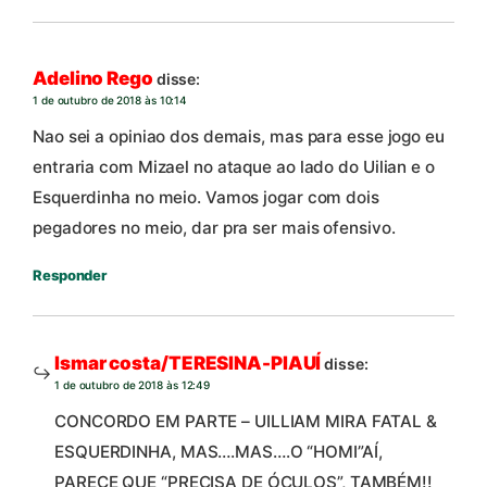
Adelino Rego
disse:
1 de outubro de 2018 às 10:14
Nao sei a opiniao dos demais, mas para esse jogo eu
entraria com Mizael no ataque ao lado do Uilian e o
Esquerdinha no meio. Vamos jogar com dois
pegadores no meio, dar pra ser mais ofensivo.
Responder
Ismar costa/TERESINA-PIAUÍ
disse:
1 de outubro de 2018 às 12:49
CONCORDO EM PARTE – UILLIAM MIRA FATAL &
ESQUERDINHA, MAS….MAS….O “HOMI”AÍ,
PARECE QUE “PRECISA DE ÓCULOS”, TAMBÉM!!