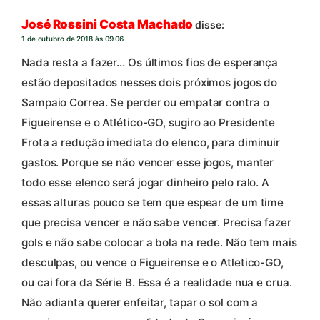
José Rossini Costa Machado
disse:
1 de outubro de 2018 às 09:06
Nada resta a fazer… Os últimos fios de esperança
estão depositados nesses dois próximos jogos do
Sampaio Correa. Se perder ou empatar contra o
Figueirense e o Atlético-GO, sugiro ao Presidente
Frota a redução imediata do elenco, para diminuir
gastos. Porque se não vencer esse jogos, manter
todo esse elenco será jogar dinheiro pelo ralo. A
essas alturas pouco se tem que espear de um time
que precisa vencer e não sabe vencer. Precisa fazer
gols e não sabe colocar a bola na rede. Não tem mais
desculpas, ou vence o Figueirense e o Atletico-GO,
ou cai fora da Série B. Essa é a realidade nua e crua.
Não adianta querer enfeitar, tapar o sol com a