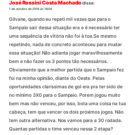
José Rossini Costa Machado
disse:
1 de outubro de 2018 às 18:04
Gilvane, quando eu repeti mil vezes que para o
Sampaio sair dessa situação era e é necessário ter
uma sequência de vitória não foi à toa.Se mesmo
repetindo, nada de concreto aconteceu para mudar
essa situação! Não adianta jogar maravilhosamente
bem e não fazer os 3 pontos tão necessários.
Obviamente que a melhor partida que o Sampaio fez
foi na minha opinião, diante do Oeste. Pelas
oportunidades claríssimas de gol era pra ter sido de
no mínimo 3X0 para o Sampaio. Porem jogou muito
bem mas não venceu, por isso, bota uma coisa na tua
cabeça, tem que vencer os dois próximos jogos. Não
tem outra alternativa. Nos vamos para a 30 rodada.
Quantas partidas o time venceu nessa 2 etapa?