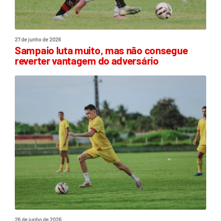
27 de junho de 2026
Sampaio luta muito, mas não consegue
reverter vantagem do adversário
26 de junho de 2026