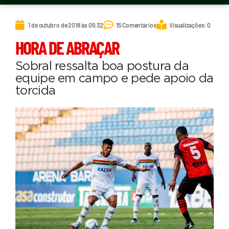
1 de outubro de 2018 às 05:32
15 Comentários
Visualizações: 0
HORA DE ABRAÇAR
Sobral ressalta boa postura da
equipe em campo e pede apoio da
torcida