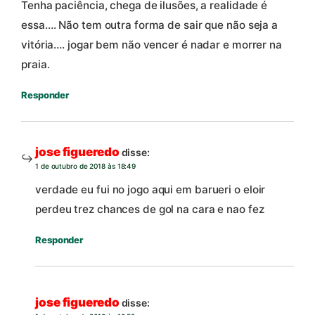
Tenha paciência, chega de ilusões, a realidade é
essa…. Não tem outra forma de sair que não seja a
vitória…. jogar bem não vencer é nadar e morrer na
praia.
Responder
jose figueredo
disse:
1 de outubro de 2018 às 18:49
verdade eu fui no jogo aqui em barueri o eloir
perdeu trez chances de gol na cara e nao fez
Responder
jose figueredo
disse: