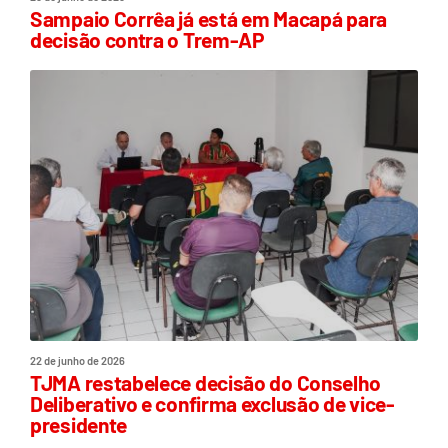
Sampaio Corrêa já está em Macapá para
decisão contra o Trem-AP
22 de junho de 2026
TJMA restabelece decisão do Conselho
Deliberativo e confirma exclusão de vice-
presidente