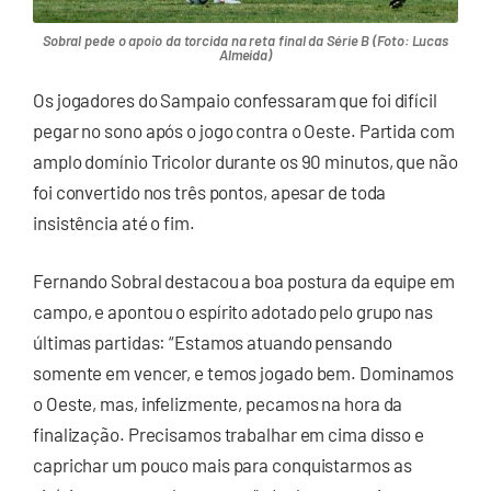
Sobral pede o apoio da torcida na reta final da Série B (Foto: Lucas
Almeida)
Os jogadores do Sampaio confessaram que foi difícil
pegar no sono após o jogo contra o Oeste. Partida com
amplo domínio Tricolor durante os 90 minutos, que não
foi convertido nos três pontos, apesar de toda
insistência até o fim.
Fernando Sobral destacou a boa postura da equipe em
campo, e apontou o espírito adotado pelo grupo nas
últimas partidas: “Estamos atuando pensando
somente em vencer, e temos jogado bem. Dominamos
o Oeste, mas, infelizmente, pecamos na hora da
finalização. Precisamos trabalhar em cima disso e
caprichar um pouco mais para conquistarmos as