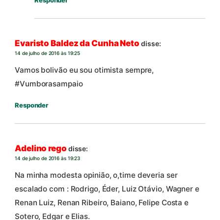
Evaristo Baldez da Cunha Neto
disse:
14 de julho de 2016 às 19:25
Vamos bolivão eu sou otimista sempre,
#Vumborasampaio
Responder
Adelino rego
disse:
14 de julho de 2016 às 19:23
Na minha modesta opinião, o,time deveria ser
escalado com : Rodrigo, Éder, Luiz Otávio, Wagner e
Renan Luiz, Renan Ribeiro, Baiano, Felipe Costa e
Sotero, Edgar e Elias.