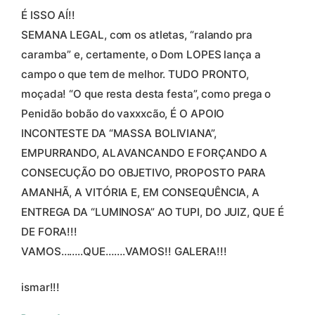
É ISSO AÍ!!
SEMANA LEGAL, com os atletas, “ralando pra
caramba” e, certamente, o Dom LOPES lança a
campo o que tem de melhor. TUDO PRONTO,
moçada! “O que resta desta festa”, como prega o
Penidão bobão do vaxxxcão, É O APOIO
INCONTESTE DA “MASSA BOLIVIANA”,
EMPURRANDO, ALAVANCANDO E FORÇANDO A
CONSECUÇÃO DO OBJETIVO, PROPOSTO PARA
AMANHÃ, A VITÓRIA E, EM CONSEQUÊNCIA, A
ENTREGA DA “LUMINOSA” AO TUPI, DO JUIZ, QUE É
DE FORA!!!
VAMOS……..QUE…….VAMOS!! GALERA!!!
ismar!!!