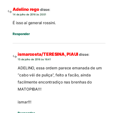
Adelino rego
disse:
14 de julho de 2016 às 20:51
É isso aí general rossini.
Responder
ismarcosta/TERESINA, PIAUI
disse:
15 de julho de 2016 às 16:41
ADELINO, essa ordem parece emanada de um
“cabo véi de puliça”, feito a facão, ainda
facilmente encontradiço nas brenhas do
MATOPIBA!!!
ismar!!!
Responder