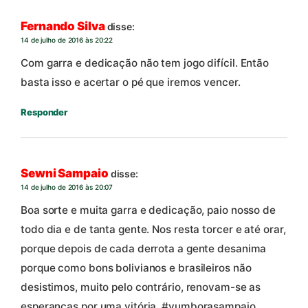
Fernando Silva
disse:
14 de julho de 2016 às 20:22
Com garra e dedicação não tem jogo difícil. Então
basta isso e acertar o pé que iremos vencer.
Responder
Sewni Sampaio
disse:
14 de julho de 2016 às 20:07
Boa sorte e muita garra e dedicação, paio nosso de
todo dia e de tanta gente. Nos resta torcer e até orar,
porque depois de cada derrota a gente desanima
porque como bons bolivianos e brasileiros não
desistimos, muito pelo contrário, renovam-se as
esperanças por uma vitória. #vumborasampaio,