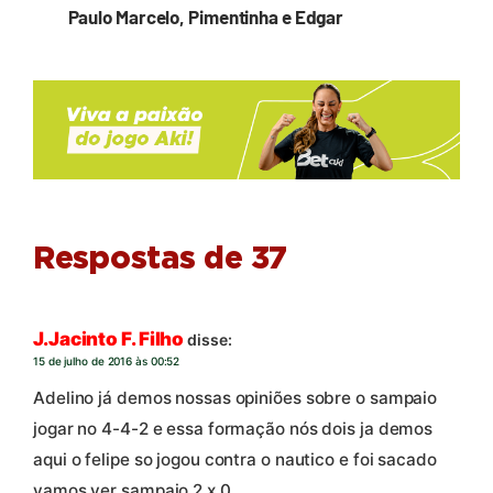
Paulo Marcelo, Pimentinha e Edgar
Respostas de 37
J.Jacinto F. Filho
disse:
15 de julho de 2016 às 00:52
Adelino já demos nossas opiniões sobre o sampaio
jogar no 4-4-2 e essa formação nós dois ja demos
aqui o felipe so jogou contra o nautico e foi sacado
vamos ver sampaio 2 x 0