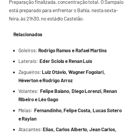
Preparação finalizada, concentração total. O Sampaio
está preparado para enfrentar o Bahia, nesta sexta-
feira, às 21h30, no estádio Castelão.
Relacionados
Goleiros:
Rodrigo Ramos e Rafael Martins
Laterais:
Eder Sciola e Renan Luís
Zagueiros:
Luiz Otávio, Wagner Fogolari,
Héverton e Rodrigo Arroz
Volantes:
Felipe Baiano, Diego Lorenzi, Renan
Ribeiro e Léo Gago
Meias:
Fernandinho, Felipe Costa, Lucas Sotero
e Raylan
Atacantes:
Elias, Carlos Alberto, Jean Carlos,