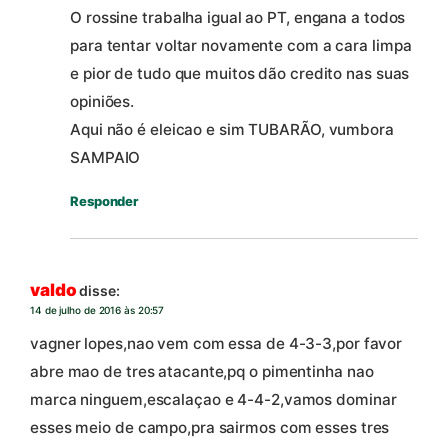
O rossine trabalha igual ao PT, engana a todos
para tentar voltar novamente com a cara limpa
e pior de tudo que muitos dão credito nas suas
opiniões.
Aqui não é eleicao e sim TUBARÃO, vumbora
SAMPAIO
Responder
valdo
disse:
14 de julho de 2016 às 20:57
vagner lopes,nao vem com essa de 4-3-3,por favor
abre mao de tres atacante,pq o pimentinha nao
marca ninguem,escalaçao e 4-4-2,vamos dominar
esses meio de campo,pra sairmos com esses tres