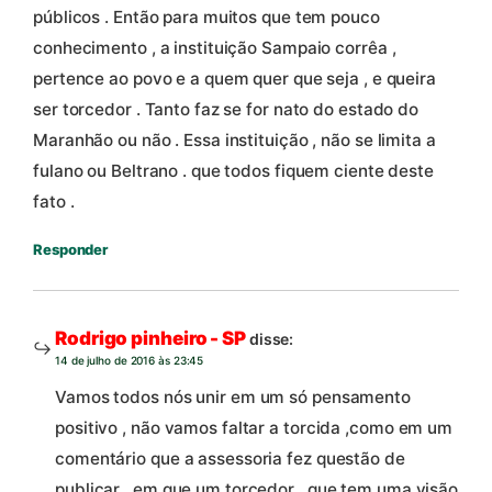
públicos . Então para muitos que tem pouco
conhecimento , a instituição Sampaio corrêa ,
pertence ao povo e a quem quer que seja , e queira
ser torcedor . Tanto faz se for nato do estado do
Maranhão ou não . Essa instituição , não se limita a
fulano ou Beltrano . que todos fiquem ciente deste
fato .
Responder
Rodrigo pinheiro - SP
disse:
14 de julho de 2016 às 23:45
Vamos todos nós unir em um só pensamento
positivo , não vamos faltar a torcida ,como em um
comentário que a assessoria fez questão de
publicar , em que um torcedor , que tem uma visão