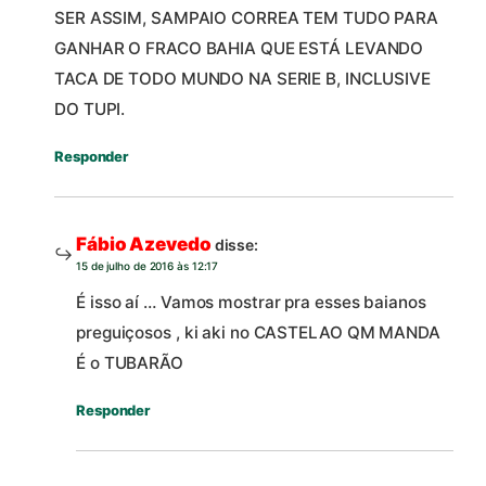
SER ASSIM, SAMPAIO CORREA TEM TUDO PARA
GANHAR O FRACO BAHIA QUE ESTÁ LEVANDO
TACA DE TODO MUNDO NA SERIE B, INCLUSIVE
DO TUPI.
Responder
Fábio Azevedo
disse:
15 de julho de 2016 às 12:17
É isso aí … Vamos mostrar pra esses baianos
preguiçosos , ki aki no CASTELAO QM MANDA
É o TUBARÃO
Responder