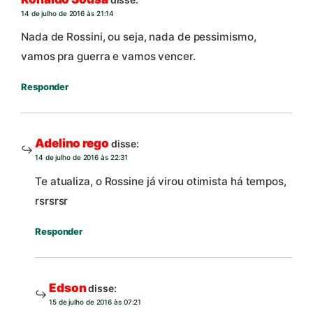
14 de julho de 2016 às 21:14
Nada de Rossini, ou seja, nada de pessimismo,
vamos pra guerra e vamos vencer.
Responder
Adelino rego
disse:
14 de julho de 2016 às 22:31
Te atualiza, o Rossine já virou otimista há tempos,
rsrsrsr
Responder
Edson
disse:
15 de julho de 2016 às 07:21