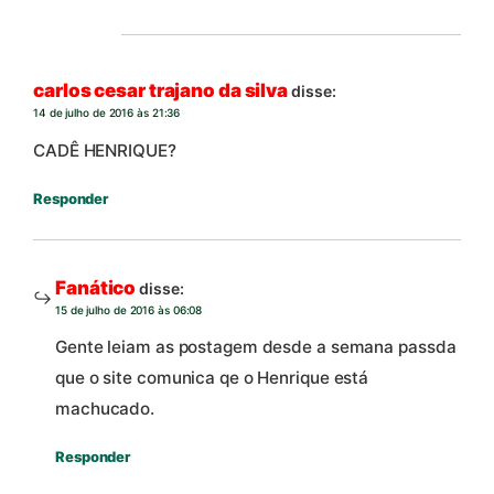
carlos cesar trajano da silva
disse:
14 de julho de 2016 às 21:36
CADÊ HENRIQUE?
Responder
Fanático
disse:
15 de julho de 2016 às 06:08
Gente leiam as postagem desde a semana passda
que o site comunica qe o Henrique está
machucado.
Responder