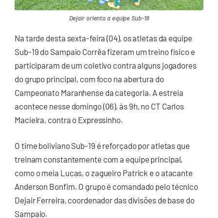
Dejair orienta a equipe Sub-19
Na tarde desta sexta-feira (04), os atletas da equipe
Sub-19 do Sampaio Corrêa fizeram um treino físico e
participaram de um coletivo contra alguns jogadores
do grupo principal, com foco na abertura do
Campeonato Maranhense da categoria. A estreia
acontece nesse domingo (06), às 9h, no CT Carlos
Macieira, contra o Expressinho.
O time boliviano Sub-19 é reforçado por atletas que
treinam constantemente com a equipe principal,
como o meia Lucas, o zagueiro Patrick e o atacante
Anderson Bonfim. O grupo é comandado pelo técnico
Dejair Ferreira, coordenador das divisões de base do
Sampaio.