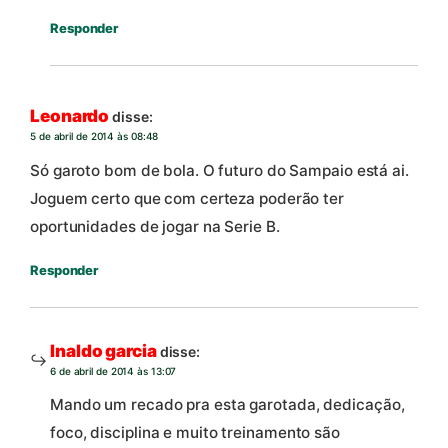
Responder
Leonardo
disse:
5 de abril de 2014 às 08:48
Só garoto bom de bola. O futuro do Sampaio está ai.
Joguem certo que com certeza poderão ter
oportunidades de jogar na Serie B.
Responder
Inaldo garcia
disse:
6 de abril de 2014 às 13:07
Mando um recado pra esta garotada, dedicação,
foco, disciplina e muito treinamento são