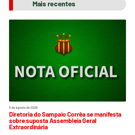
Mais recentes
5 de agosto de 2026
Diretoria do Sampaio Corrêa se manifesta
sobre suposta Assembleia Geral
Extraordinária