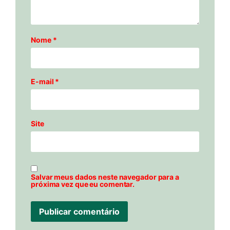
Nome
*
E-mail
*
Site
Salvar meus dados neste navegador para a
próxima vez que eu comentar.