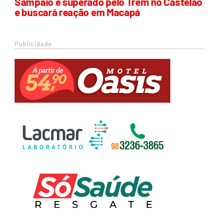
Sampaio é superado pelo Trem no Castelão
e buscará reação em Macapá
Publicidade