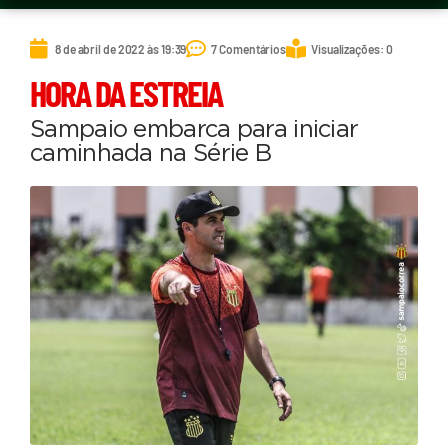
8 de abril de 2022 às 19:39
7 Comentários
Visualizações: 0
HORA DA ESTREIA
Sampaio embarca para iniciar
caminhada na Série B