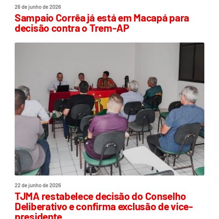
26 de junho de 2026
Sampaio Corrêa já está em Macapá para
decisão contra o Trem-AP
22 de junho de 2026
TJMA restabelece decisão do Conselho
Deliberativo e confirma exclusão de vice-
presidente