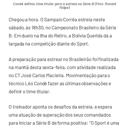
Condé definiu time titular para a estreia na Série B (Foto: Ronald
Felipe)
Chegou a hora. O Sampaio Corrêa estreia neste
sábado, às 18h30, no Campeonato Brasileiro da Série
B. Em duelo na Ilha do Retiro, a Bolívia Querida dá a
largada na competição diante do Sport.
A preparação para estrear no Brasileirão foi finalizada
na manhã desta sexta-feira, com atividade realizada
no CT José Carlos Macieira. Movimentação para o
técnico Léo Condé fazer as últimas observações e
definir o time titular.
O treinador aponta os desafios da estreia, e espera
uma atuação de superação dos seus comandados
para iniciar a Série B de forma positiva: “O Sport é uma