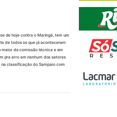
se de hoje contra o Maringá, tem um
ante de todos os que já aconteceram
to maior da comissão técnica e em
em pra erro em nenhum dos setores
o na classificação do Sampaio com