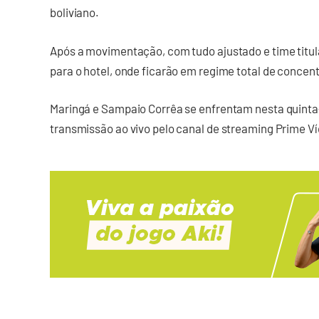
boliviano.
Após a movimentação, com tudo ajustado e time titul
para o hotel, onde ficarão em regime total de concent
Maringá e Sampaio Corrêa se enfrentam nesta quinta-
transmissão ao vivo pelo canal de streaming Prime V