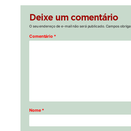
Deixe um comentário
O seu endereço de e-mail não será publicado.
Campos obriga
Comentário
*
Nome
*