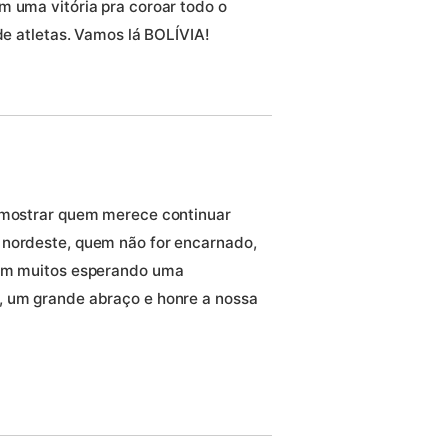
m uma vitória pra coroar todo o
 de atletas. Vamos lá BOLÍVIA!
e mostrar quem merece continuar
 nordeste, quem não for encarnado,
têm muitos esperando uma
, um grande abraço e honre a nossa