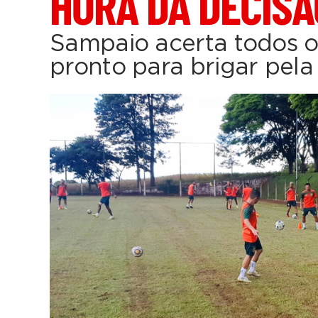
HORA DA DECISÃ
Sampaio acerta todos o
pronto para brigar pela