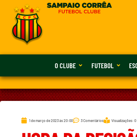
O CLUBE
FUTEBOL
ES
1 de março de 2023 às 20:00
3 Comentários
Visualizações: 0