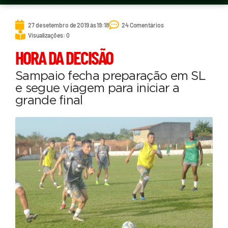
27 de setembro de 2019 às 19:18
24 Comentários
Visualizações: 0
HORA DA DECISÃO
Sampaio fecha preparação em SL
e segue viagem para iniciar a
grande final