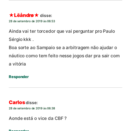
★Lēåndrø★
disse:
28 de setembro de 2019 às 06:53
Ainda vai ter torcedor que vai perguntar pro Paulo
Sérgio kkk .
Boa sorte ao Sampaio se a arbitragem não ajudar o
náutico como tem feito nesse jogos dar pra sair com
a vitória
Responder
Carlos
disse:
28 de setembro de 2019 às 06:38
Aonde está o vice da CBF ?
Responder