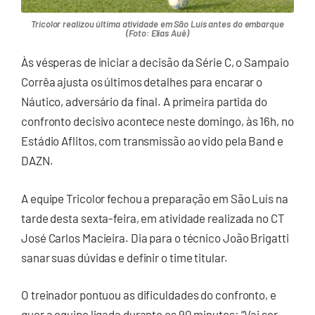
Tricolor realizou última atividade em São Luís antes do embarque
(Foto: Elias Auê)
Às vésperas de iniciar a decisão da Série C, o Sampaio
Corrêa ajusta os últimos detalhes para encarar o
Náutico, adversário da final. A primeira partida do
confronto decisivo acontece neste domingo, às 16h, no
Estádio Aflitos, com transmissão ao vido pela Band e
DAZN.
A equipe Tricolor fechou a preparação em São Luís na
tarde desta sexta-feira, em atividade realizada no CT
José Carlos Macieira. Dia para o técnico João Brigatti
sanar suas dúvidas e definir o time titular.
O treinador pontuou as dificuldades do confronto, e
quer a equipe ligada durante os 90 minutos: “Vai ser