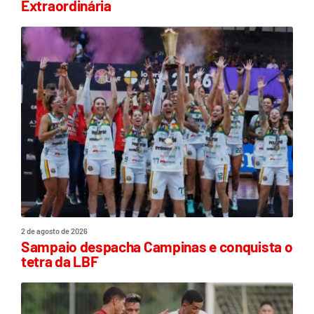
Extraordinária
2 de agosto de 2026
Sampaio despacha Campinas e conquista o
tetra da LBF