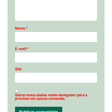
Nome
*
E-mail
*
Site
Salvar meus dados neste navegador para a
próxima vez que eu comentar.