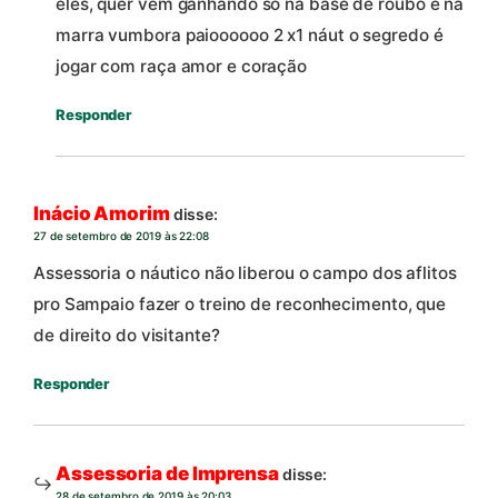
eles, quer vem ganhando só na base de roubo e na
marra vumbora paioooooo 2 x1 náut o segredo é
jogar com raça amor e coração
Responder
Inácio Amorim
disse:
27 de setembro de 2019 às 22:08
Assessoria o náutico não liberou o campo dos aflitos
pro Sampaio fazer o treino de reconhecimento, que
de direito do visitante?
Responder
Assessoria de Imprensa
disse:
28 de setembro de 2019 às 20:03