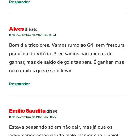
Responder
Alves
disse:
8 de novembro de 2020 às 11:54
Bom dia tricolores. Vamos rumo ao G4, sem frescura
pra cima do Vitória. Precisamos nao apenas de
ganhar, mas de saldo de gols tanbem. É ganhar, mas
com muitos gols e sem levar.
Responder
Emílio Saudita
disse:
8 de novembro de 2020 às 08:27
Estava pensando só em não cair, mas já que os
adversários estão dando mole, vamos subir, Paiô!