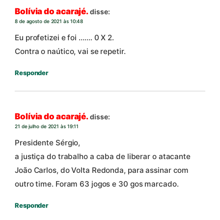
Bolívia do acarajé.
disse:
8 de agosto de 2021 às 10:48
Eu profetizei e foi ……. 0 X 2.
Contra o naútico, vai se repetir.
Responder
Bolívia do acarajé.
disse:
21 de julho de 2021 às 19:11
Presidente Sérgio,
a justiça do trabalho a caba de liberar o atacante
João Carlos, do Volta Redonda, para assinar com
outro time. Foram 63 jogos e 30 gos marcado.
Responder