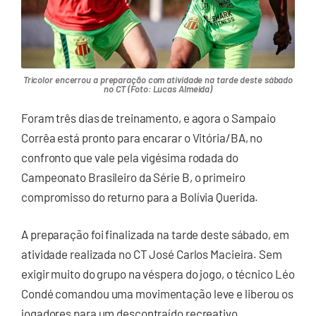
Tricolor encerrou a preparação com atividade na tarde deste sábado
no CT (Foto: Lucas Almeida)
Foram três dias de treinamento, e agora o Sampaio
Corrêa está pronto para encarar o Vitória/BA, no
confronto que vale pela vigésima rodada do
Campeonato Brasileiro da Série B, o primeiro
compromisso do returno para a Bolívia Querida.
A preparação foi finalizada na tarde deste sábado, em
atividade realizada no CT José Carlos Macieira. Sem
exigir muito do grupo na véspera do jogo, o técnico Léo
Condé comandou uma movimentação leve e liberou os
jogadores para um descontraído recreativo.