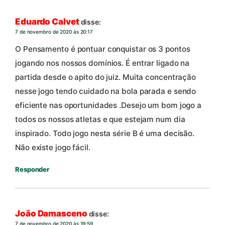
Eduardo Calvet
disse:
7 de novembro de 2020 às 20:17
O Pensamento é pontuar conquistar os 3 pontos
jogando nos nossos domínios. É entrar ligado na
partida desde o apito do juiz. Muita concentração
nesse jogo tendo cuidado na bola parada e sendo
eficiente nas oportunidades .Desejo um bom jogo a
todos os nossos atletas e que estejam num dia
inspirado. Todo jogo nesta série B é uma decisão.
Não existe jogo fácil.
Responder
João Damasceno
disse:
7 de novembro de 2020 às 19:59