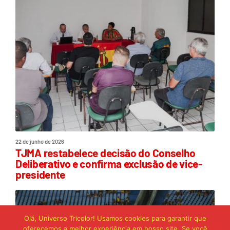
22 de junho de 2026
TJMA restabelece decisão do Conselho
Deliberativo e confirma exclusão de vice-
presidente
Olá, Universo Tricolor! Usamos cookies para garantir que
oferecemos a melhor experiência em nosso site. Se você