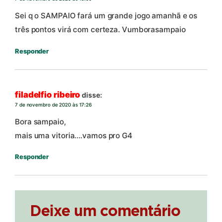
Sei q o SAMPAIO fará um grande jogo amanhã e os
três pontos virá com certeza. Vumborasampaio
Responder
filadelfio ribeiro
disse:
7 de novembro de 2020 às 17:26
Bora sampaio,
mais uma vitoria….vamos pro G4
Responder
Deixe um comentário