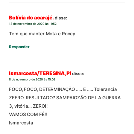
Bolívia do acarajé.
disse:
13 de novembro de 2020 às 11:52
Tem que manter Mota e Roney.
Responder
Ismarcosta/TERESINA,PI
disse:
8 de novembro de 2020 às 15:02
FOCO, FOCO, DETERMINAÇÃO ….. E ….. Tolerancia
ZEERO. RESULTADO? SAMPAIOZÃO DE LA GUERRA
3, vitória… ZERO!!
VAMOS COM FÉ!!
Ismarcosta