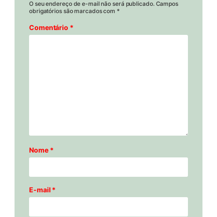
O seu endereço de e-mail não será publicado.
Campos
obrigatórios são marcados com
*
Comentário
*
Nome
*
E-mail
*