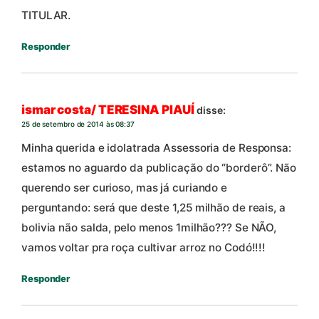
TITULAR.
Responder
ismar costa/ TERESINA PIAUÍ
disse:
25 de setembro de 2014 às 08:37
Minha querida e idolatrada Assessoria de Responsa:
estamos no aguardo da publicação do “borderô”. Não
querendo ser curioso, mas já curiando e
perguntando: será que deste 1,25 milhão de reais, a
bolivia não salda, pelo menos 1milhão??? Se NÃO,
vamos voltar pra roça cultivar arroz no Codó!!!!
Responder