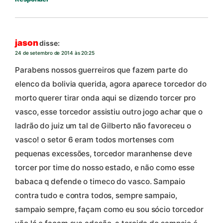
jason
disse:
24 de setembro de 2014 às 20:25
Parabens nossos guerreiros que fazem parte do
elenco da bolivia querida, agora aparece torcedor do
morto querer tirar onda aqui se dizendo torcer pro
vasco, esse torcedor assistiu outro jogo achar que o
ladrão do juiz um tal de Gilberto não favoreceu o
vasco! o setor 6 eram todos mortenses com
pequenas excessões, torcedor maranhense deve
torcer por time do nosso estado, e não como esse
babaca q defende o timeco do vasco. Sampaio
contra tudo e contra todos, sempre sampaio,
sampaio sempre, façam como eu sou sócio torcedor