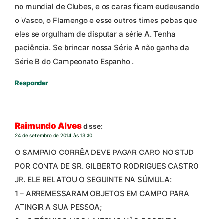
no mundial de Clubes, e os caras ficam eudeusando
o Vasco, o Flamengo e esse outros times pebas que
eles se orgulham de disputar a série A. Tenha
paciência. Se brincar nossa Série A não ganha da
Série B do Campeonato Espanhol.
Responder
Raimundo Alves
disse:
24 de setembro de 2014 às 13:30
O SAMPAIO CORRÊA DEVE PAGAR CARO NO STJD
POR CONTA DE SR. GILBERTO RODRIGUES CASTRO
JR. ELE RELATOU O SEGUINTE NA SÚMULA:
1 – ARREMESSARAM OBJETOS EM CAMPO PARA
ATINGIR A SUA PESSOA;