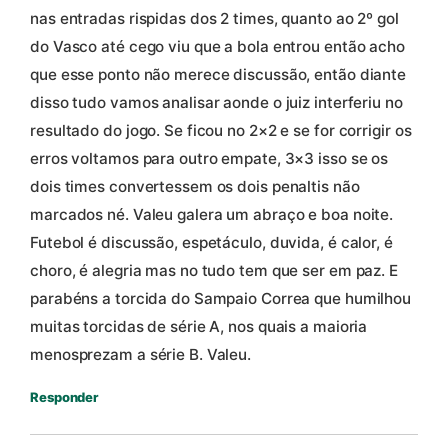
nas entradas rispidas dos 2 times, quanto ao 2º gol
do Vasco até cego viu que a bola entrou então acho
que esse ponto não merece discussão, então diante
disso tudo vamos analisar aonde o juiz interferiu no
resultado do jogo. Se ficou no 2×2 e se for corrigir os
erros voltamos para outro empate, 3×3 isso se os
dois times convertessem os dois penaltis não
marcados né. Valeu galera um abraço e boa noite.
Futebol é discussão, espetáculo, duvida, é calor, é
choro, é alegria mas no tudo tem que ser em paz. E
parabéns a torcida do Sampaio Correa que humilhou
muitas torcidas de série A, nos quais a maioria
menosprezam a série B. Valeu.
Responder