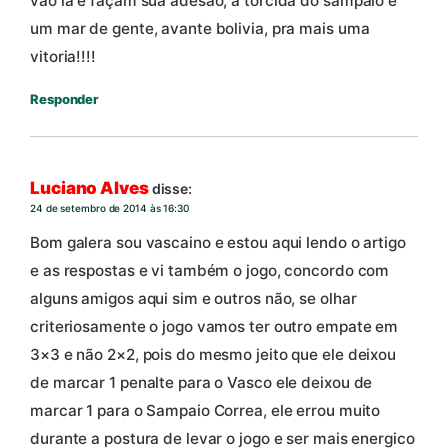
vão lá e façam sua adesão, a torcida do sampaio é
um mar de gente, avante bolivia, pra mais uma
vitoria!!!!
Responder
Luciano Alves
disse:
24 de setembro de 2014 às 16:30
Bom galera sou vascaino e estou aqui lendo o artigo
e as respostas e vi também o jogo, concordo com
alguns amigos aqui sim e outros não, se olhar
criteriosamente o jogo vamos ter outro empate em
3×3 e não 2×2, pois do mesmo jeito que ele deixou
de marcar 1 penalte para o Vasco ele deixou de
marcar 1 para o Sampaio Correa, ele errou muito
durante a postura de levar o jogo e ser mais energico