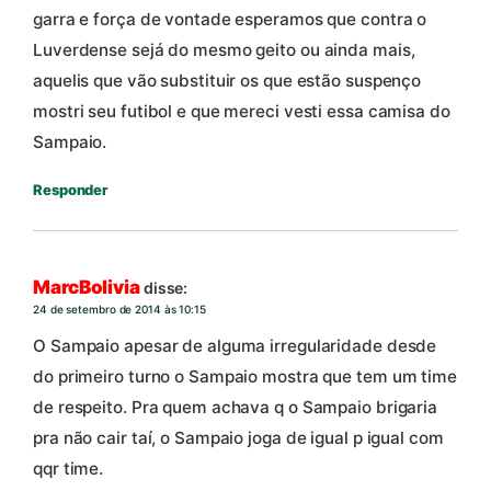
garra e força de vontade esperamos que contra o
Luverdense sejá do mesmo geito ou ainda mais,
aquelis que vão substituir os que estão suspenço
mostri seu futibol e que mereci vesti essa camisa do
Sampaio.
Responder
MarcBolivia
disse:
24 de setembro de 2014 às 10:15
O Sampaio apesar de alguma irregularidade desde
do primeiro turno o Sampaio mostra que tem um time
de respeito. Pra quem achava q o Sampaio brigaria
pra não cair taí, o Sampaio joga de igual p igual com
qqr time.