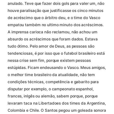
anulado. Teve que fazer dois gols para valer um, não
houve paralisação que justificasse os cinco minutos
de acréscimo que o árbitro deu, e o time do Vasco
empatou também no ultimo minuto dos acréscimos.
A imprensa carioca não reclamou, não achou um
absurdo os acréscimos que foram dados. Estava
tudo ótimo. Pelo amor de Deus, as pessoas são
tendenciosas, é por isso que o futebol brasileiro está
nessa crise sem fim, porque existem pessoas
estúpidas. Ficam endeusando o Vasco. Meus amigos,
o melhor time brasileiro da atualidade, não tem
condições técnicas, competência e gabarito para
disputar por exemplo, o campeonato espanhol,
frances, inlgês ou alemão, sabem porque, porque
levaram taca na Libertadoes dos times da Argentina,
Colombia e Chile. O Santos pegou um goleada sonora