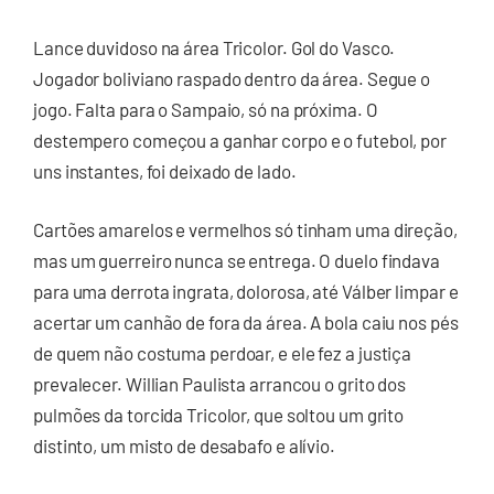
Lance duvidoso na área Tricolor. Gol do Vasco.
Jogador boliviano raspado dentro da área. Segue o
jogo. Falta para o Sampaio, só na próxima. O
destempero começou a ganhar corpo e o futebol, por
uns instantes, foi deixado de lado.
Cartões amarelos e vermelhos só tinham uma direção,
mas um guerreiro nunca se entrega. O duelo findava
para uma derrota ingrata, dolorosa, até Válber limpar e
acertar um canhão de fora da área. A bola caiu nos pés
de quem não costuma perdoar, e ele fez a justiça
prevalecer. Willian Paulista arrancou o grito dos
pulmões da torcida Tricolor, que soltou um grito
distinto, um misto de desabafo e alívio.