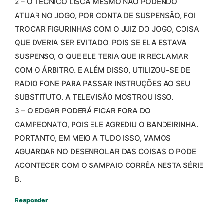
2 – O TÉCNICO LISCA MESMO NÃO PODENDO
ATUAR NO JOGO, POR CONTA DE SUSPENSÃO, FOI
TROCAR FIGURINHAS COM O JUIZ DO JOGO, COISA
QUE DVERIA SER EVITADO. POIS SE ELA ESTAVA
SUSPENSO, O QUE ELE TERIA QUE IR RECLAMAR
COM O ÁRBITRO. E ALÉM DISSO, UTILIZOU-SE DE
RADIO FONE PARA PASSAR INSTRUÇÕES AO SEU
SUBSTITUTO. A TELEVISÃO MOSTROU ISSO.
3 – O EDGAR PODERÁ FICAR FORA DO
CAMPEONATO, POIS ELE AGREDIU O BANDEIRINHA.
PORTANTO, EM MEIO A TUDO ISSO, VAMOS
AGUARDAR NO DESENROLAR DAS COISAS O PODE
ACONTECER COM O SAMPAIO CORRÊA NESTA SÉRIE
B.
Responder