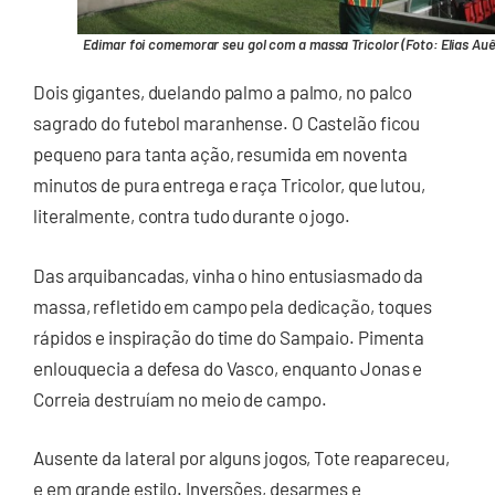
Edimar foi comemorar seu gol com a massa Tricolor (Foto: Elias Auê
Dois gigantes, duelando palmo a palmo, no palco
sagrado do futebol maranhense. O Castelão ficou
pequeno para tanta ação, resumida em noventa
minutos de pura entrega e raça Tricolor, que lutou,
literalmente, contra tudo durante o jogo.
Das arquibancadas, vinha o hino entusiasmado da
massa, refletido em campo pela dedicação, toques
rápidos e inspiração do time do Sampaio. Pimenta
enlouquecia a defesa do Vasco, enquanto Jonas e
Correia destruíam no meio de campo.
Ausente da lateral por alguns jogos, Tote reapareceu,
e em grande estilo. Inversões, desarmes e