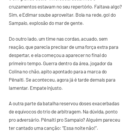
cruzamentos estavam no seu repertório. Faltava algo?
Sim, e Edimar soube aproveitar. Bola na rede, gol do
Sampaio, explosão do mar de gente.
Do outro lado, um time nas cordas, acuado, sem
reação, que parecia precisar de uma força extra para
despertar, e ela começou a aparecer no final do
primeiro tempo. Guerra dentro da área, jogador da
Colina no chão, apito apontado para a marca do
Pênalti. Se aconteceu, agora já é tarde demais para
lamentar. Empate injusto.
A outra parte da batalha reservou doses exacerbadas
de equívocos do trio de arbitragem. Na dúvida, ponto
pro adversário. Pênalti pro Sampaio? Alguém pareceu
ter cantado uma canção: “Essa noite não!”.