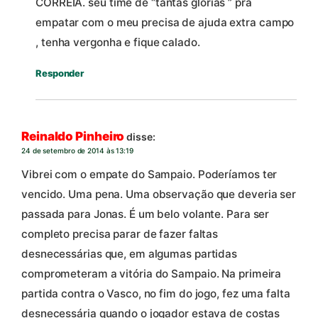
CORREIA. seu time de “tantas glorias ” pra
empatar com o meu precisa de ajuda extra campo
, tenha vergonha e fique calado.
Responder
Reinaldo Pinheiro
disse:
24 de setembro de 2014 às 13:19
Vibrei com o empate do Sampaio. Poderíamos ter
vencido. Uma pena. Uma observação que deveria ser
passada para Jonas. É um belo volante. Para ser
completo precisa parar de fazer faltas
desnecessárias que, em algumas partidas
comprometeram a vitória do Sampaio. Na primeira
partida contra o Vasco, no fim do jogo, fez uma falta
desnecessária quando o jogador estava de costas