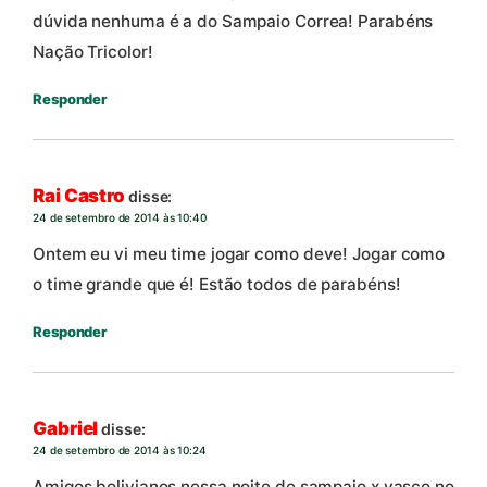
dúvida nenhuma é a do Sampaio Correa! Parabéns
Nação Tricolor!
Responder
Rai Castro
disse:
24 de setembro de 2014 às 10:40
Ontem eu vi meu time jogar como deve! Jogar como
o time grande que é! Estão todos de parabéns!
Responder
Gabriel
disse:
24 de setembro de 2014 às 10:24
Amigos bolivianos nessa noite de sampaio x vasco no