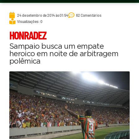
24 de setembro de 2014 às 01:54
62 Comentários
Visualizações: 0
HONRADEZ
Sampaio busca um empate
heroico em noite de arbitragem
polêmica