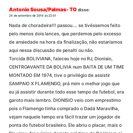
Antonio Sousa/Palmas- TO
disse:
24 de setembro de 2014 às 22:51
Nada de choradeira!!! passou…. se tivéssemos feito
pelo menos dois lances, que perdemos pelo excesso
de ansiedade na hora da finalização, não estaríamos
aqui nessa discussão de penalti ou não.
Torcida BOLIVIANA, faleceu hoje no RJ, Dionisio,
CENTROAVANTE DA BOLIVIA num BAITA DE UM TIME
MONTADO EM 1974, tive o privilégio de assistir
SAMPAIO X FLAMENGO, prá mim o melhor jogo que
eu já assistir durante todo esse tempo de futebol, era
garoto mais lembro. DIONISIO veio com emprestimo
pois o Flamengo tinha comprado o Dadá Maravilha,
vejam naquele tempo era fácil trazer um jogador de
ponta do futebol brasileiro. Ele abriu o placar, mais o