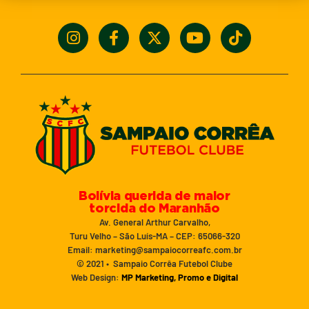
Bolívia querida de maior
torcida do Maranhão
Av. General Arthur Carvalho,
Turu Velho – São Luís-MA – CEP: 65066-320
Email: marketing@sampaiocorreafc.com.br
© 2021 • Sampaio Corrêa Futebol Clube
Web Design:
MP Marketing, Promo e Digital