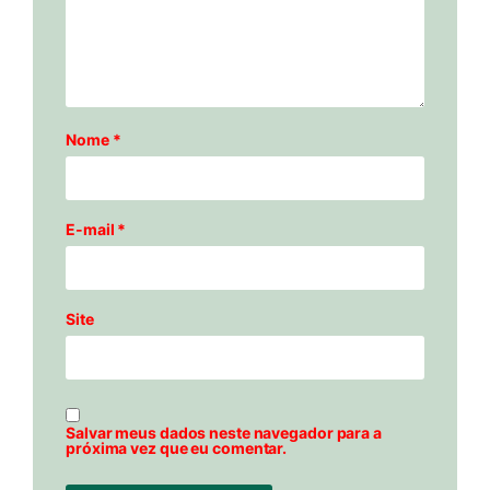
Nome
*
E-mail
*
Site
Salvar meus dados neste navegador para a
próxima vez que eu comentar.