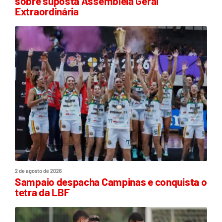
sobre suposta Assembleia Geral
Extraordinária
2 de agosto de 2026
Sampaio despacha Campinas e conquista o
tetra da LBF