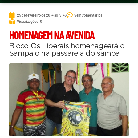
25 de fevereiro de 2014 às 19:46
Sem Comentários
Visualizações: 0
HOMENAGEM NA AVENIDA
Bloco Os Liberais homenageará o
Sampaio na passarela do samba