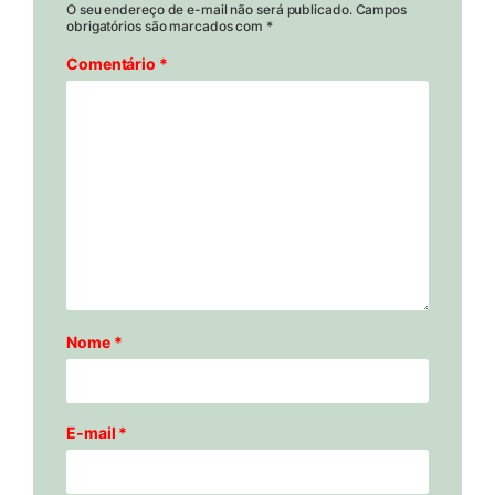
O seu endereço de e-mail não será publicado.
Campos
obrigatórios são marcados com
*
Comentário
*
Nome
*
E-mail
*