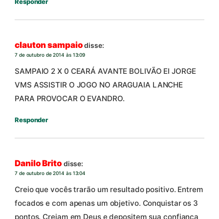
Responder
clauton sampaio
disse:
7 de outubro de 2014 às 13:09
SAMPAIO 2 X 0 CEARÁ AVANTE BOLIVÃO EI JORGE
VMS ASSISTIR O JOGO NO ARAGUAIA LANCHE
PARA PROVOCAR O EVANDRO.
Responder
Danilo Brito
disse:
7 de outubro de 2014 às 13:04
Creio que vocês trarão um resultado positivo. Entrem
focados e com apenas um objetivo. Conquistar os 3
pontos. Creiam em Deus e depositem sua confiança