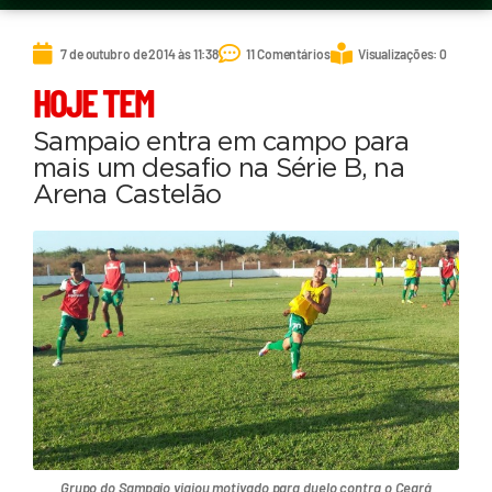
7 de outubro de 2014 às 11:38
11 Comentários
Visualizações: 0
HOJE TEM
Sampaio entra em campo para
mais um desafio na Série B, na
Arena Castelão
Grupo do Sampaio viajou motivado para duelo contra o Ceará