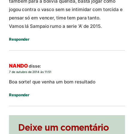
também para a bolívia querida, basta jogar como
jogou contra o vasco sem se intimidar com torcida e
pensar só em vencer, time tem para tanto.
Vamos lá Sampaio rumo a serie ‘A’ de 2015.
Responder
NANDO
disse:
7 de outubro de 2014 às 11:51
Boa sorte! que venha um bom resultado
Responder
Deixe um comentário