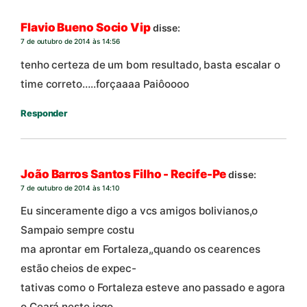
Flavio Bueno Socio Vip
disse:
7 de outubro de 2014 às 14:56
tenho certeza de um bom resultado, basta escalar o
time correto…..forçaaaa Paiôoooo
Responder
João Barros Santos Filho - Recife-Pe
disse:
7 de outubro de 2014 às 14:10
Eu sinceramente digo a vcs amigos bolivianos,o
Sampaio sempre costu
ma aprontar em Fortaleza,,quando os cearences
estão cheios de expec-
tativas como o Fortaleza esteve ano passado e agora
o Ceará neste jogo