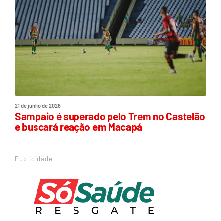
21 de junho de 2026
Sampaio é superado pelo Trem no Castelão
e buscará reação em Macapá
Publicidade