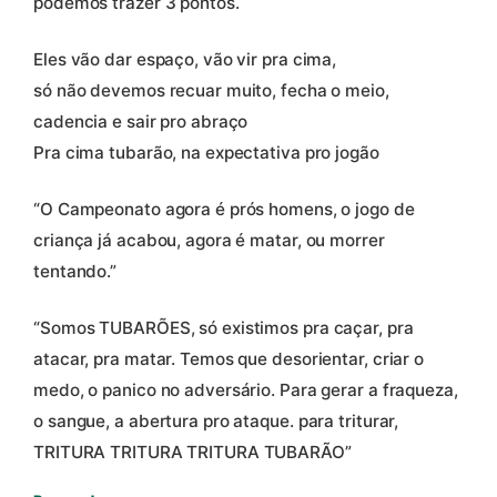
podemos trazer 3 pontos.
Eles vão dar espaço, vão vir pra cima,
só não devemos recuar muito, fecha o meio,
cadencia e sair pro abraço
Pra cima tubarão, na expectativa pro jogão
“O Campeonato agora é prós homens, o jogo de
criança já acabou, agora é matar, ou morrer
tentando.”
“Somos TUBARÕES, só existimos pra caçar, pra
atacar, pra matar. Temos que desorientar, criar o
medo, o panico no adversário. Para gerar a fraqueza,
o sangue, a abertura pro ataque. para triturar,
TRITURA TRITURA TRITURA TUBARÃO”