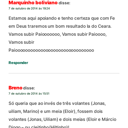
Marquinho boliviano
disse:
7 de outubro de 2014 às 19:24
Estamos aqui apoiando e tenho certeza que com Fe
em Deus traremos um bom resultado la do Ceara.
Vamos subir Paiooooooo, Vamos subir Paioooo,
Vamos subir
Paiooooooooooooooooooooooooooooooo
Responder
Breno
disse:
7 de outubro de 2014 às 15:51
Só queria que ao invés de três volantes (Jonas,
uiliam, Marino) e um meia (Eloir), fossem dois
volantes (Jonas, Uiliam) e dois meias (Eloir e Márcio
Diogo – ou cleitinho/Hiltinho)!