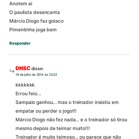
Anotem aí
O paulista desencanta
Márcio Diogo faz golaco
Pimentinha joga bem
Responder
DNSC
disse:
19 de julho de 2014 às 23:22
kkkkkkk
Errou feio…
Sampaio ganhou… mas o treinador insistiu em
empatar ou perder o jogo!!!
Márcio Diogo não fez nada… e o treinador só tirou
mesmo depois de teimar muito!!!
Treinador é muito teimoso… ou parece que não