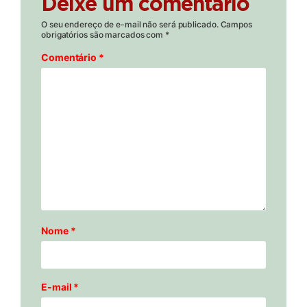
Deixe um comentário
O seu endereço de e-mail não será publicado.
Campos
obrigatórios são marcados com
*
Comentário
*
Nome
*
E-mail
*