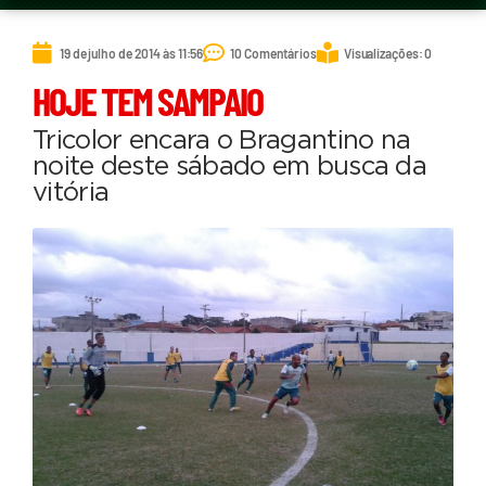
19 de julho de 2014 às 11:56
10 Comentários
Visualizações: 0
HOJE TEM SAMPAIO
Tricolor encara o Bragantino na
noite deste sábado em busca da
vitória