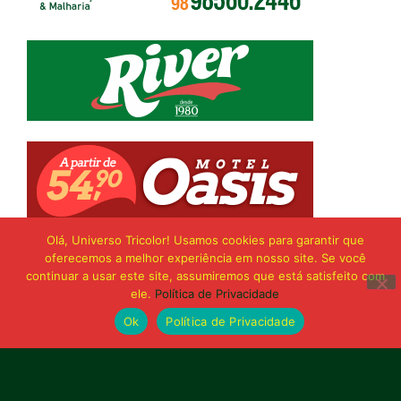
Olá, Universo Tricolor! Usamos cookies para garantir que
oferecemos a melhor experiência em nosso site. Se você
continuar a usar este site, assumiremos que está satisfeito com
ele.
Política de Privacidade
Ok
Política de Privacidade