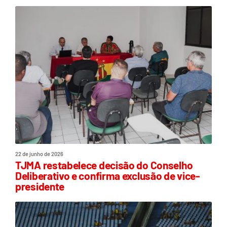
22 de junho de 2026
TJMA restabelece decisão do Conselho
Deliberativo e confirma exclusão de vice-
presidente