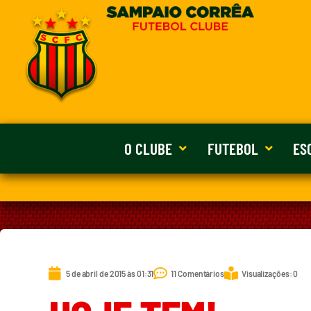
O CLUBE
FUTEBOL
ES
5 de abril de 2015 às 01:31
11 Comentários
Visualizações: 0