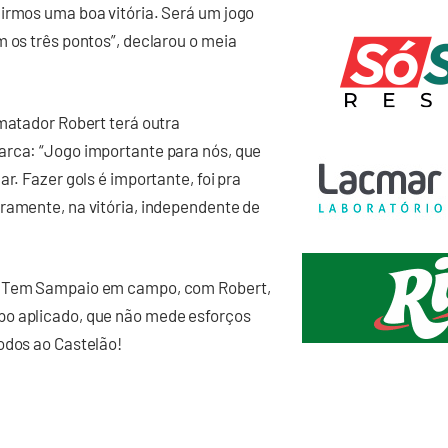
irmos uma boa vitória. Será um jogo
m os três pontos”, declarou o meia
 matador Robert terá outra
arca: “Jogo importante para nós, que
r. Fazer gols é importante, foi pra
ramente, na vitória, independente de
o. Tem Sampaio em campo, com Robert,
po aplicado, que não mede esforços
odos ao Castelão!