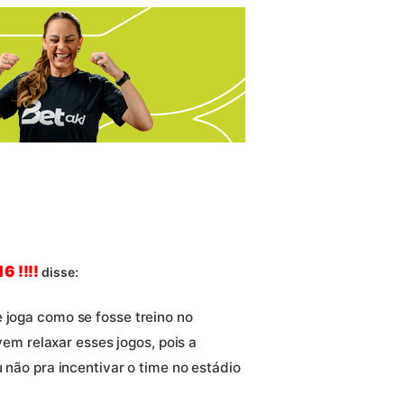
6 !!!!
disse:
 joga como se fosse treino no
 relaxar esses jogos, pois a
u não pra incentivar o time no estádio