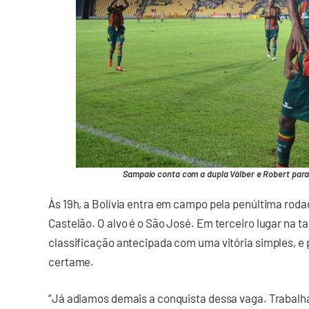
Sampaio conta com a dupla Válber e Robert para g
Às 19h, a Bolívia entra em campo pela penúltima rodad
Castelão. O alvo é o São José. Em terceiro lugar na ta
classificação antecipada com uma vitória simples, e 
certame.
“Já adiamos demais a conquista dessa vaga. Trabal