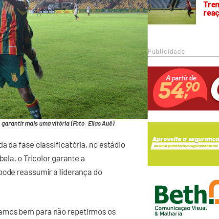
Trem
rea
Publicidade
arantir mais uma vitória (Foto: Elias Auê)
a da fase classificatória, no estádio
bela, o Tricolor garante a
pode reassumir a liderança do
hamos bem para não repetirmos os