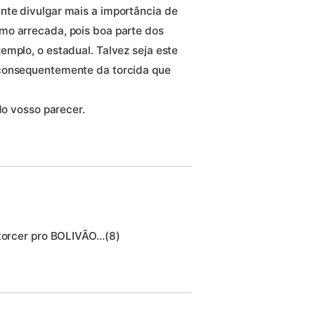
nte divulgar mais a importância de
mo arrecada, pois boa parte dos
emplo, o estadual. Talvez seja este
 consequentemente da torcida que
do vosso parecer.
 torcer pro BOLIVÃO…(8)