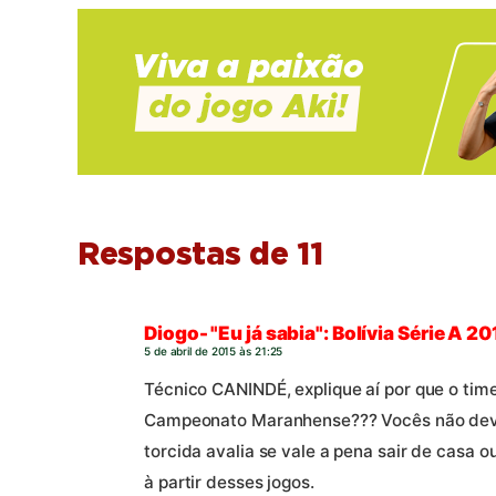
Respostas de 11
Diogo- "Eu já sabia": Bolívia Série A 201
5 de abril de 2015 às 21:25
Técnico CANINDÉ, explique aí por que o time
Campeonato Maranhense??? Vocês não devem
torcida avalia se vale a pena sair de casa o
à partir desses jogos.