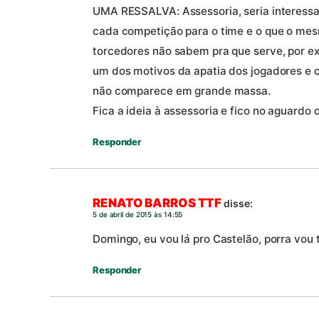
UMA RESSALVA: Assessoria, seria interessa
cada competição para o time e o que o mes
torcedores não sabem pra que serve, por ex
um dos motivos da apatia dos jogadores e
não comparece em grande massa.
Fica a ideia à assessoria e fico no aguardo 
Responder
RENATO BARROS TTF
disse:
5 de abril de 2015 às 14:55
Domingo, eu vou lá pro Castelão, porra vou
Responder