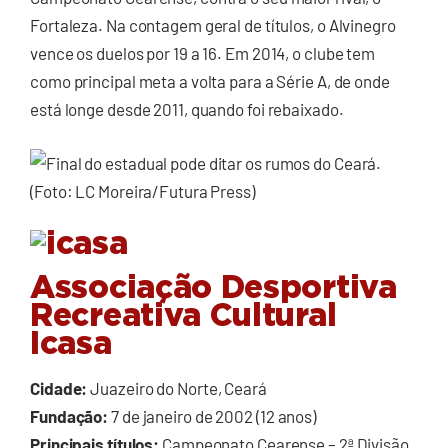
Fortaleza. Na contagem geral de títulos, o Alvinegro
vence os duelos por 19 a 16. Em 2014, o clube tem
como principal meta a volta para a Série A, de onde
está longe desde 2011, quando foi rebaixado.
Associação Desportiva
Recreativa Cultural
Icasa
Cidade:
Juazeiro do Norte, Ceará
Fundação:
7 de janeiro de 2002 (12 anos)
Principais títulos:
Campeonato Cearense – 2ª Divisão