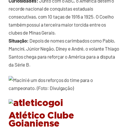
Curiosidades:
Junto com o ABC, o América detém o
recorde nacional de conquistas estaduais
consecutivas, com 10 taças de 1916 a 1925. O Coelho
também possui a terceira maior torcida entre os
clubes de Minas Gerais.
Situação:
Depois de nomes carimbados como Pablo,
Mancini, Júnior Negão, Diney e André, o volante Thiago
Santos chega para reforçar o América para a disputa
da Série B.
Atlético Clube
Goianiense