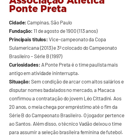
Associação Atlética
Ponte Preta
Cidade:
Campinas, São Paulo
Fundação:
11 de agosto de 1900 (113 anos)
Principais títulos:
Vice-campeonato da Copa
Sulamericana (2013) e 3º colocado do Campeonato
Brasileiro – Série B (1997)
Curiosidades:
A Ponte Preta é o time paulista mais
antigo em atividade ininterrupta.
Situação:
Sem condição de arcar com altos salários e
disputar nomes badalados no mercado, a Macaca
confirmou a contratação do jovem Léo Cittadini. Aos
20 anos, o meia chega por empréstimo até o fim da
Série B do Campeonato Brasileiro. O jogador pertence
ao Santos. Além disso, o técnico Vadão deixou o time
para assumir a seleção brasileira feminina de futebol.