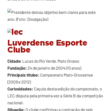
Luverdense Esporte
Clube
Cidade:
Lucas do Rio Verde, Mato Grosso
Fundação:
24 de janeiro de 2004 (10 anos)
Principais títulos:
Campeonato Mato-Grossense
(2009 e 2012)
Curiosidades:
Caçula desta edição do campeonato, o
LEC disputa pela primeira vez a Série B da competição
nacional.
Situação:
O clube confirmou a contração de seis