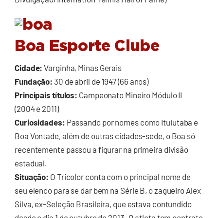
Boa Esporte Clube
Cidade:
Varginha, Minas Gerais
Fundação:
30 de abril de 1947 (66 anos)
Principais títulos:
Campeonato Mineiro Módulo II
(2004 e 2011)
Curiosidades:
Passando por nomes como Ituiutaba e
Boa Vontade, além de outras cidades-sede, o Boa só
recentemente passou a figurar na primeira divisão
estadual.
Situação:
O Tricolor conta com o principal nome de
seu elenco para se dar bem na Série B, o zagueiro Alex
Silva, ex-Seleção Brasileira, que estava contundido
desde o dia 1 de outubro de 2013. O atleta tem contrato