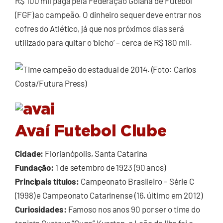
R$ 100 mil paga pela Federação Goiana de Futebol
(FGF) ao campeão. O dinheiro sequer deve entrar nos
cofres do Atlético, já que nos próximos dias será
utilizado para quitar o ‘bicho’ – cerca de R$ 180 mil.
Avaí Futebol Clube
Cidade:
Florianópolis, Santa Catarina
Fundação:
1 de setembro de 1923 (90 anos)
Principais títulos:
Campeonato Brasileiro – Série C
(1998) e Campeonato Catarinense (16, último em 2012)
Curiosidades:
Famoso nos anos 90 por ser o time do