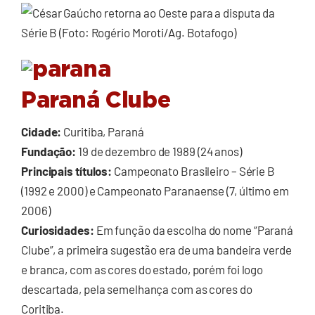
Paraná Clube
Cidade:
Curitiba, Paraná
Fundação:
19 de dezembro de 1989 (24 anos)
Principais títulos:
Campeonato Brasileiro – Série B
(1992 e 2000) e Campeonato Paranaense (7, último em
2006)
Curiosidades:
Em função da escolha do nome “Paraná
Clube”, a primeira sugestão era de uma bandeira verde
e branca, com as cores do estado, porém foi logo
descartada, pela semelhança com as cores do
Coritiba.