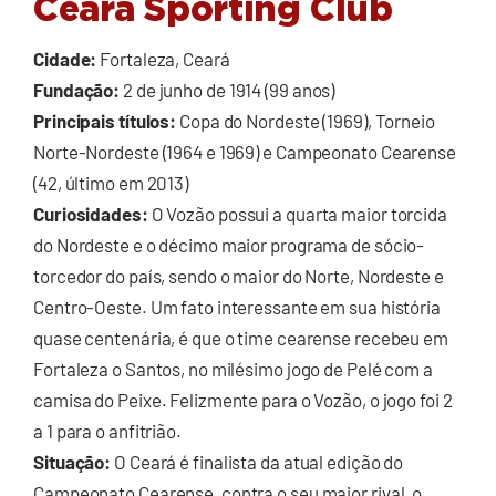
Ceará Sporting Club
Cidade:
Fortaleza, Ceará
Fundação:
2 de junho de 1914 (99 anos)
Principais títulos:
Copa do Nordeste (1969), Torneio
Norte-Nordeste (1964 e 1969) e Campeonato Cearense
(42, último em 2013)
Curiosidades:
O Vozão possui a quarta maior torcida
do Nordeste e o décimo maior programa de sócio-
torcedor do país, sendo o maior do Norte, Nordeste e
Centro-Oeste. Um fato interessante em sua história
quase centenária, é que o time cearense recebeu em
Fortaleza o Santos, no milésimo jogo de Pelé com a
camisa do Peixe. Felizmente para o Vozão, o jogo foi 2
a 1 para o anfitrião.
Situação:
O Ceará é finalista da atual edição do
Campeonato Cearense, contra o seu maior rival, o