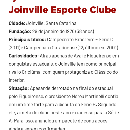
Joinville Esporte Clube
Cidade:
Joinville, Santa Catarina
Fundação:
29 de janeiro de 1976 (38 anos)
Principais títulos:
Campeonato Brasileiro – Série C
(2011) e Campeonato Catarinense (12, último em 2001)
Curiosidades:
Atrás apenas de Avaí e Figueirense em
conquistas estaduais, o Joinville tem como principal
rival o Criciúma, com quem protagoniza o Clássico do
Interior.
Situação:
Apesar de derrotado na final do estadual
pelo Figueirense, o presidente Nereu Martinelli confia
em um time forte para a disputa da Série B. Segundo
ele, a meta do clube neste ano é o acesso para a Série
A. Para isso, anunciou um pacote de contrações –
ainda a serem confirmadas.