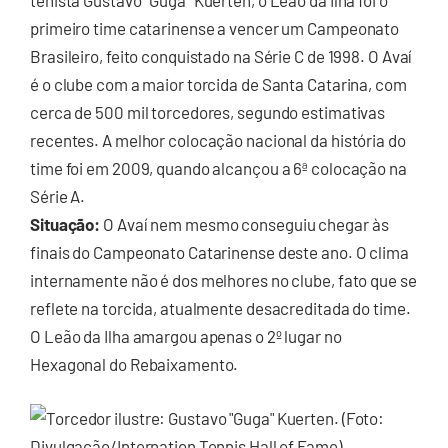
tenista Gustavo “Guga” Kuerten, o Leão da Ilha foi o
primeiro time catarinense a vencer um Campeonato
Brasileiro, feito conquistado na Série C de 1998. O Avaí
é o clube com a maior torcida de Santa Catarina, com
cerca de 500 mil torcedores, segundo estimativas
recentes. A melhor colocação nacional da história do
time foi em 2009, quando alcançou a 6ª colocação na
Série A.
Situação:
O Avaí nem mesmo conseguiu chegar às
finais do Campeonato Catarinense deste ano. O clima
internamente não é dos melhores no clube, fato que se
reflete na torcida, atualmente desacreditada do time.
O Leão da Ilha amargou apenas o 2º lugar no
Hexagonal do Rebaixamento.