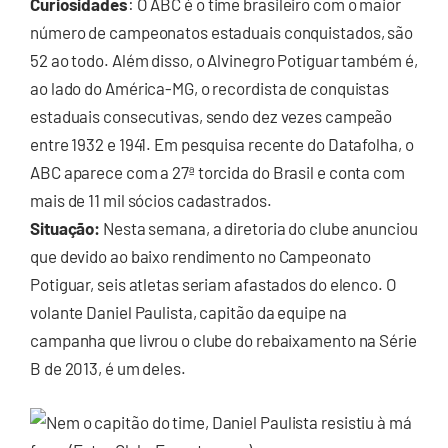
Curiosidades
: O ABC é o time brasileiro com o maior
número de campeonatos estaduais conquistados, são
52 ao todo. Além disso, o Alvinegro Potiguar também é,
ao lado do América-MG, o recordista de conquistas
estaduais consecutivas, sendo dez vezes campeão
entre 1932 e 1941. Em pesquisa recente do Datafolha, o
ABC aparece com a 27ª torcida do Brasil e conta com
mais de 11 mil sócios cadastrados.
Situação:
Nesta semana, a diretoria do clube anunciou
que devido ao baixo rendimento no Campeonato
Potiguar, seis atletas seriam afastados do elenco. O
volante Daniel Paulista, capitão da equipe na
campanha que livrou o clube do rebaixamento na Série
B de 2013, é um deles.