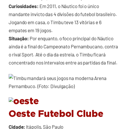
Curiosidades:
Em 2011, o Náutico foi o único
mandante invicto das 4 divisões do futebol brasileiro.
Jogando em casa, o Timbu teve 13 vitórias e 6
empates em 19 jogos.
Situação:
Por enquanto, o foco principal do Náutico
ainda é a final do Campeonato Pernambucano, contra
o rival Sport. Até o dia da estreia, o Timbu ficará
concentrado nos intervalos entre as partidas da final.
Oeste Futebol Clube
Cidade:
Itápolis, São Paulo