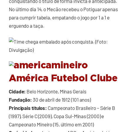
conquistando o título de forma invicta e antecipada.
No último dia 14, o Mecão recebeu o Potiguar apenas
para cumprir tabela, empatando o jogo por 1 a 1 e
erguendo a taça.
América Futebol Clube
Cidade:
Belo Horizonte, Minas Gerais
Fundação:
30 de abril de 1912 (101 anos)
Principais títulos:
Campeonato Brasileiro – Série B
(1997), Série C (2009), Copa Sul-Minas (2000) e
Campeonato Mineiro (15, último em 2001)