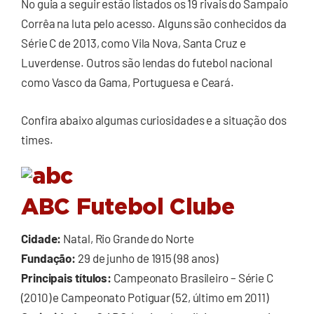
No guia a seguir estão listados os 19 rivais do Sampaio
Corrêa na luta pelo acesso. Alguns são conhecidos da
Série C de 2013, como Vila Nova, Santa Cruz e
Luverdense. Outros são lendas do futebol nacional
como Vasco da Gama, Portuguesa e Ceará.
Confira abaixo algumas curiosidades e a situação dos
times.
ABC Futebol Clube
Cidade:
Natal, Rio Grande do Norte
Fundação:
29 de junho de 1915 (98 anos)
Principais títulos:
Campeonato Brasileiro – Série C
(2010) e Campeonato Potiguar (52, último em 2011)