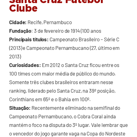
Santa Cruz Futebol
Clube
Cidade:
Recife, Pernambuco
Fundação
: 3 de fevereiro de 1914 (100 anos
Principais títulos:
Campeonato Brasileiro – Série C
(2013) e Campeonato Pernambucano (27, último em
2013)
Curiosidades:
Em 2012 o Santa Cruz ficou entre os
100 times com maior média de público do mundo.
Somente três clubes brasileiros entraram nesse
ranking, liderado pelo Santa Cruz, na 39ª posição,
Corinthians em 65º e o Bahia em 100º.
Situação:
Recentemente eliminado na semifinal do
Campeonato Pernambucano, o Cobra Coral ainda
mantém o foco na disputa do 3º lugar. Vale lembrar que
o vencedor do jogo garante vaga na Copa do Nordeste