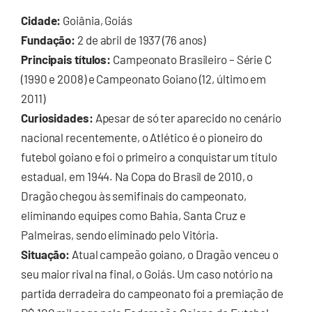
Cidade:
Goiânia, Goiás
Fundação:
2 de abril de 1937 (76 anos)
Principais títulos:
Campeonato Brasileiro – Série C
(1990 e 2008) e Campeonato Goiano (12, último em
2011)
Curiosidades:
Apesar de só ter aparecido no cenário
nacional recentemente, o Atlético é o pioneiro do
futebol goiano e foi o primeiro a conquistar um título
estadual, em 1944. Na Copa do Brasil de 2010, o
Dragão chegou às semifinais do campeonato,
eliminando equipes como Bahia, Santa Cruz e
Palmeiras, sendo eliminado pelo Vitória.
Situação:
Atual campeão goiano, o Dragão venceu o
seu maior rival na final, o Goiás. Um caso notório na
partida derradeira do campeonato foi a premiação de