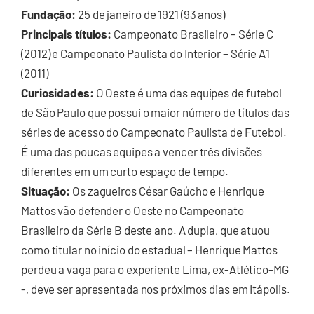
Fundação:
25 de janeiro de 1921 (93 anos)
Principais títulos:
Campeonato Brasileiro – Série C
(2012) e Campeonato Paulista do Interior – Série A1
(2011)
Curiosidades:
O Oeste é uma das equipes de futebol
de São Paulo que possui o maior número de títulos das
séries de acesso do Campeonato Paulista de Futebol.
É uma das poucas equipes a vencer três divisões
diferentes em um curto espaço de tempo.
Situação:
Os zagueiros César Gaúcho e Henrique
Mattos vão defender o Oeste no Campeonato
Brasileiro da Série B deste ano. A dupla, que atuou
como titular no início do estadual – Henrique Mattos
perdeu a vaga para o experiente Lima, ex-Atlético-MG
-, deve ser apresentada nos próximos dias em Itápolis.