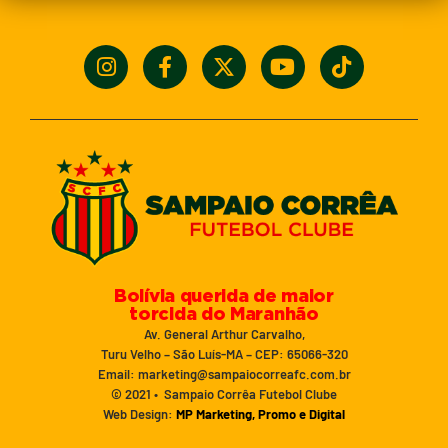
Bolívia querida de maior
torcida do Maranhão
Av. General Arthur Carvalho,
Turu Velho – São Luís-MA – CEP: 65066-320
Email: marketing@sampaiocorreafc.com.br
© 2021 • Sampaio Corrêa Futebol Clube
Web Design:
MP Marketing, Promo e Digital