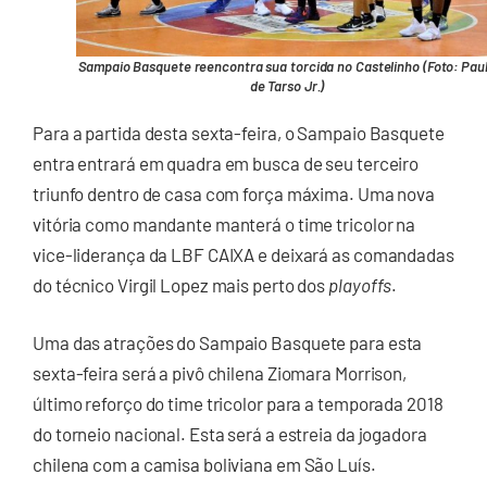
Sampaio Basquete reencontra sua torcida no Castelinho (Foto: Pau
de Tarso Jr.)
Para a partida desta sexta-feira, o Sampaio Basquete
entra entrará em quadra em busca de seu terceiro
triunfo dentro de casa com força máxima. Uma nova
vitória como mandante manterá o time tricolor na
vice-liderança da LBF CAIXA e deixará as comandadas
do técnico Virgil Lopez mais perto dos
playoffs
.
Uma das atrações do Sampaio Basquete para esta
sexta-feira será a pivô chilena Ziomara Morrison,
último reforço do time tricolor para a temporada 2018
do torneio nacional. Esta será a estreia da jogadora
chilena com a camisa boliviana em São Luís.