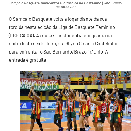
Sampaio Basquete reencontra sua torcida no Castelinho (Foto: Paulo
de Tarso Jr.)
O Sampaio Basquete volta a jogar diante da sua
torcida nesta edição da Liga de Basquete Feminino
(LBF CAIXA). A equipe Tricolor entra em quadra na
noite desta sexta-feira, às 19h, no Ginásio Castelinho,
para enfrentar o São Bernardo/Brazolin/Unip. A
entrada é gratuita.