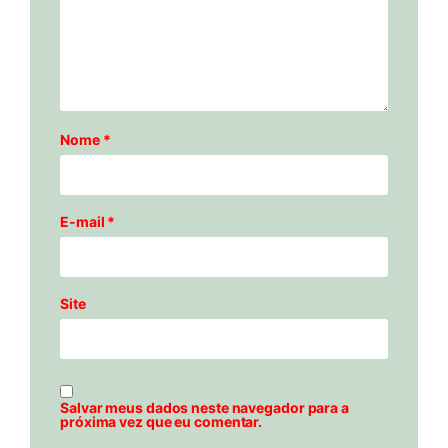
Nome
*
E-mail
*
Site
Salvar meus dados neste navegador para a
próxima vez que eu comentar.