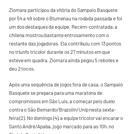
Ziomara participou da vitória do Sampaio Basquete
por 54 a 49 sobre o Blumenau na rodada passada e foi
um dos destaques da equipe. Recém-contratada, a
chilena mostrou bastante entrosamento com o
restante das jogadoras. Ela contribuiu com 13 pontos
no triunfo tricolor durante os 27 minutos em que
esteve em quadra. Ziomara ainda pegou 5 rebotes e
deu 2 tocos.
Após uma sequência de jogos fora de casa, o Sampaio
Basquete se prepara para uma maratona de
compromissos em São Luís, a começar pelo duelo
contra o São Bernardo/Brazolin/Unip nesta sexta-
feira (2). No domingo (4), a equipe tricolor vai encarar o
Santo André/Apaba, jogo marcado para as 10h, no