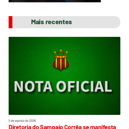
Mais recentes
5 de agosto de 2026
Diretoria do Sampaio Corrêa se manifesta