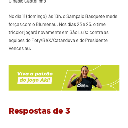
Ginásio Castelinho.
No dia 11 (domingo), às 10h, o Sampaio Basquete mede
forças com o Blumenau. Nos dias 23 e 25, o time
tricolor jogará novamente em São Luís: contra as
equipes do Poty/BAX/Catanduva e do Presidente
Venceslau.
Respostas de 3