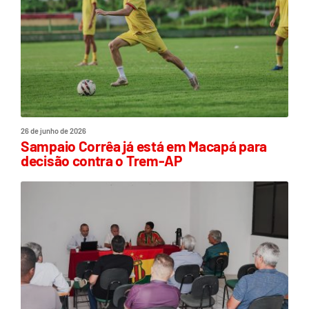
26 de junho de 2026
Sampaio Corrêa já está em Macapá para
decisão contra o Trem-AP