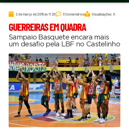
2 de março de 2018 às 11:20
3 Comentários
Visualizações: 0
GUERREIRAS EM QUADRA
Sampaio Basquete encara mais
um desafio pela LBF no Castelinho