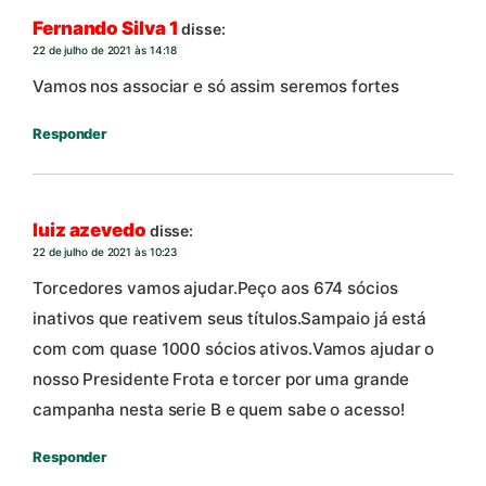
Fernando Silva 1
disse:
22 de julho de 2021 às 14:18
Vamos nos associar e só assim seremos fortes
Responder
luiz azevedo
disse:
22 de julho de 2021 às 10:23
Torcedores vamos ajudar.Peço aos 674 sócios
inativos que reativem seus títulos.Sampaio já está
com com quase 1000 sócios ativos.Vamos ajudar o
nosso Presidente Frota e torcer por uma grande
campanha nesta serie B e quem sabe o acesso!
Responder