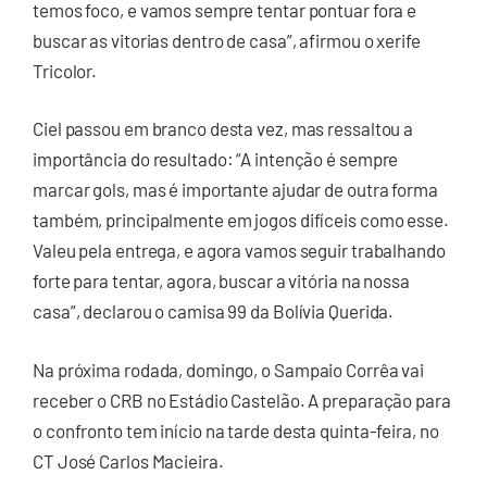
temos foco, e vamos sempre tentar pontuar fora e
buscar as vitorias dentro de casa”, afirmou o xerife
Tricolor.
Ciel passou em branco desta vez, mas ressaltou a
importância do resultado: “A intenção é sempre
marcar gols, mas é importante ajudar de outra forma
também, principalmente em jogos difíceis como esse.
Valeu pela entrega, e agora vamos seguir trabalhando
forte para tentar, agora, buscar a vitória na nossa
casa”, declarou o camisa 99 da Bolívia Querida.
Na próxima rodada, domingo, o Sampaio Corrêa vai
receber o CRB no Estádio Castelão. A preparação para
o confronto tem início na tarde desta quinta-feira, no
CT José Carlos Macieira.