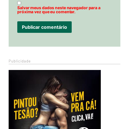
Salvar meus dados neste navegador para a
próxima vez que eu comentar.
Publicidade