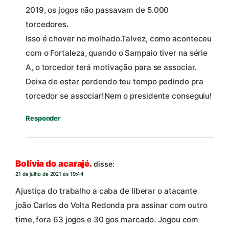
2019, os jogos não passavam de 5.000
torcedores.
Isso é chover no molhado.Talvez, como aconteceu
com o Fortaleza, quando o Sampaio tiver na série
A, o torcedor terá motivação para se associar.
Deixa de estar perdendo teu tempo pedindo pra
torcedor se associar!Nem o presidente conseguiu!
Responder
Bolívia do acarajé.
disse:
21 de julho de 2021 às 19:44
Ajustiça do trabalho a caba de liberar o atacante
joão Carlos do Volta Redonda pra assinar com outro
time, fora 63 jogos e 30 gos marcado. Jogou com