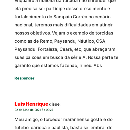
Enquanto a maioria da torcida não entender que
ela precisa ser partícipe desse crescimento e
fortalecimento do Sampaio Corrêa no cenário
nacional, teremos mais dificuldades em atingir
nossos objetivos. Vejam o exemplo de torcidas
como as de Remo, Paysandu, Náutico, CSA,
Paysandu, Fortaleza, Ceará, etc, que abraçaram
suas paixões em busca da série A. Nossa parte te
garanto que estamos fazendo, Irineu. Abs
Responder
Luis Henrique
disse:
22 de julho de 2021 às 09:27
Meu amigo, o torcedor maranhense gosta é do
futebol carioca e paulista, basta se lembrar de