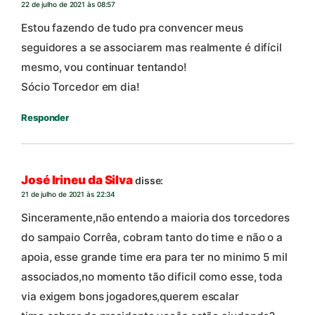
22 de julho de 2021 às 08:57
Estou fazendo de tudo pra convencer meus
seguidores a se associarem mas realmente é difícil
mesmo, vou continuar tentando!
Sócio Torcedor em dia!
Responder
José Irineu da Silva
disse:
21 de julho de 2021 às 22:34
Sinceramente,não entendo a maioria dos torcedores
do sampaio Corrêa, cobram tanto do time e não o a
apoia, esse grande time era para ter no minimo 5 mil
associados,no momento tão dificil como esse, toda
via exigem bons jogadores,querem escalar