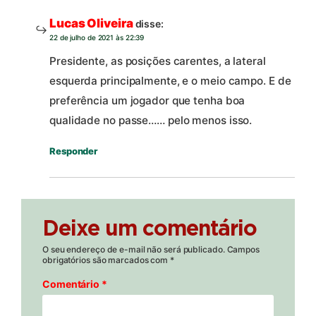
Lucas Oliveira
disse:
22 de julho de 2021 às 22:39
Presidente, as posições carentes, a lateral
esquerda principalmente, e o meio campo. E de
preferência um jogador que tenha boa
qualidade no passe…… pelo menos isso.
Responder
Deixe um comentário
O seu endereço de e-mail não será publicado.
Campos
obrigatórios são marcados com
*
Comentário
*