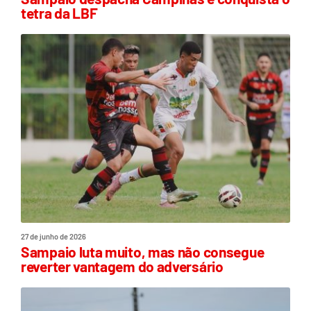
tetra da LBF
27 de junho de 2026
Sampaio luta muito, mas não consegue
reverter vantagem do adversário