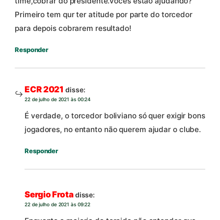
time,cobrar do presidente.vocês estão ajudando?
Primeiro tem qur ter atitude por parte do torcedor
para depois cobrarem resultado!
Responder
ECR 2021
disse:
22 de julho de 2021 às 00:24
É verdade, o torcedor boliviano só quer exigir bons
jogadores, no entanto não querem ajudar o clube.
Responder
Sergio Frota
disse:
22 de julho de 2021 às 09:22