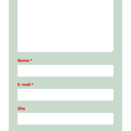
Nome
*
E-mail
*
Site