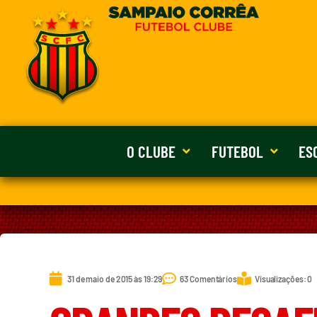
O CLUBE
FUTEBOL
ES
31 de maio de 2015 às 19:29
63 Comentários
Visualizações: 0