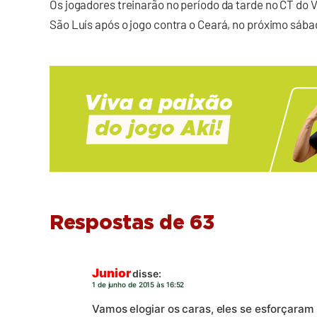
Os jogadores treinarão no período da tarde no CT do 
São Luís após o jogo contra o Ceará, no próximo sábad
Respostas de 63
Junior
disse:
1 de junho de 2015 às 16:52
Vamos elogiar os caras, eles se esforçaram