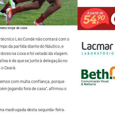
mana longe de casa
 o técnico Léo Condé não contará com o
mpo da partida diante do Náutico, e
ores na coxa e foi vetado da viagem.
tiva é de que se junte à delegação no
 o Ceará.
jaremos com muita confiança, porque
ém jogando fora de casa”, afirmou o
 na madrugada desta segunda-feira.