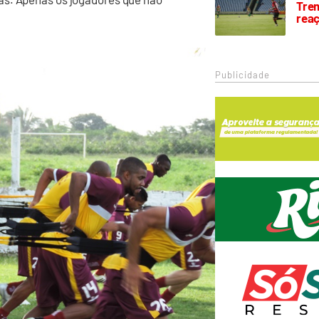
Trem
rea
Publicidade