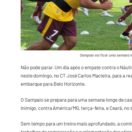
Sampaio vai ficar uma semana 
Não pode parar. Um dia após o empate contra o Náutic
neste domingo, no CT José Carlos Macieira, para a re
embarque para Belo Horizonte.
O Sampaio se prepara para uma semana longe de casa.
inimigo, contra América/MG, terça-feira, e Ceará, no
Sem tempo para um treino mais aprofundado, a comis
trabalhos de regeneração e suplementação dos atlet