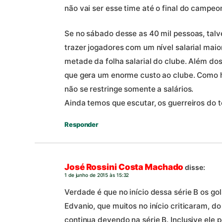
não vai ser esse time até o final do campeo
Se no sábado desse as 40 mil pessoas, talv
trazer jogadores com um nível salarial mai
metade da folha salarial do clube. Além dos
que gera um enorme custo ao clube. Como h
não se restringe somente a salários.
Ainda temos que escutar, os guerreiros do te
Responder
José Rossini Costa Machado
disse:
1 de junho de 2015 às 15:32
Verdade é que no início dessa série B os go
Edvanio, que muitos no início criticaram, d
continua devendo na série B. Inclusive ele 