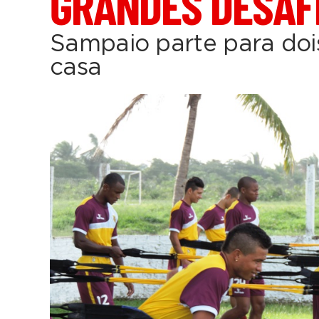
GRANDES DESAF
Sampaio parte para doi
casa