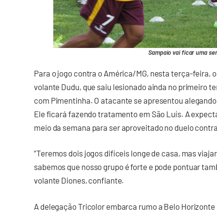
Sampaio vai ficar uma se
Para o jogo contra o América/MG, nesta terça-feira,
volante Dudu, que saiu lesionado ainda no primeiro te
com Pimentinha. O atacante se apresentou alegando d
Ele ficará fazendo tratamento em São Luís. A expecta
meio da semana para ser aproveitado no duelo contra
“Teremos dois jogos difíceis longe de casa, mas via
sabemos que nosso grupo é forte e pode pontuar tamb
volante Diones, confiante.
A delegação Tricolor embarca rumo a Belo Horizonte