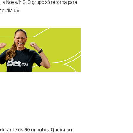
Vila Nova/MG. O grupo só retorna para
o, dia 06.
 durante os 90 minutos. Queira ou