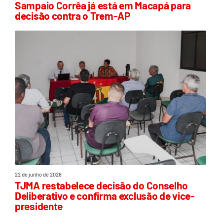
Sampaio Corrêa já está em Macapá para
decisão contra o Trem-AP
22 de junho de 2026
TJMA restabelece decisão do Conselho
Deliberativo e confirma exclusão de vice-
presidente