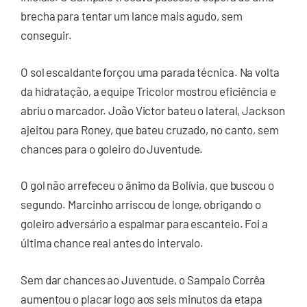
brecha para tentar um lance mais agudo, sem
conseguir.
O sol escaldante forçou uma parada técnica. Na volta
da hidratação, a equipe Tricolor mostrou eficiência e
abriu o marcador. João Victor bateu o lateral, Jackson
ajeitou para Roney, que bateu cruzado, no canto, sem
chances para o goleiro do Juventude.
O gol não arrefeceu o ânimo da Bolívia, que buscou o
segundo. Marcinho arriscou de longe, obrigando o
goleiro adversário a espalmar para escanteio. Foi a
última chance real antes do intervalo.
Sem dar chances ao Juventude, o Sampaio Corrêa
aumentou o placar logo aos seis minutos da etapa