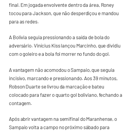
final. Em jogada envolvente dentro da área, Roney
tocou para Jackson, que não desperdiçou e mandou
para as redes.
A Bolívia seguia pressionando a saída de bola do
adversário. Vinícius Kiss lançou Marcinho, que dividiu
com o goleiro e a bola foi morrer no fundo do gol.
A vantagem não acomodou o Sampaio, que seguia
incisivo, marcando e pressionando. Aos 39 minutos,
Robson Duarte se livrou da marcação e bateu
colocado para fazer o quarto gol boliviano, fechando a
contagem.
Após abrir vantagem na semifinal do Maranhense, o
Sampaio volta a campo no próximo sábado para