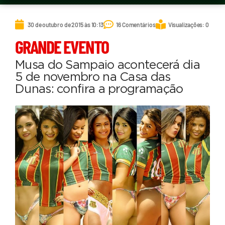
30 de outubro de 2015 às 10:13
16 Comentários
Visualizações: 0
GRANDE EVENTO
Musa do Sampaio acontecerá dia
5 de novembro na Casa das
Dunas: confira a programação