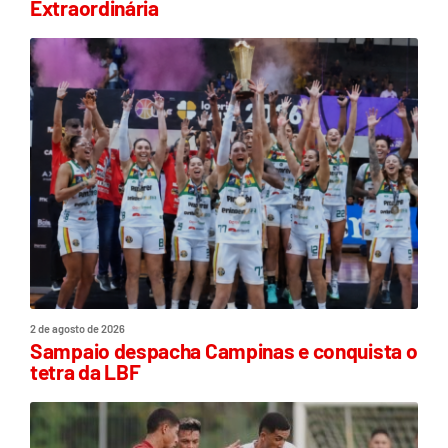
Extraordinária
2 de agosto de 2026
Sampaio despacha Campinas e conquista o
tetra da LBF