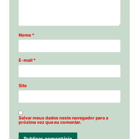
Nome
*
E-mail
*
Site
Salvar meus dados neste navegador para a
próxima vez que eu comentar.