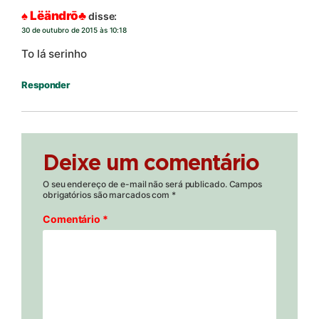
♠ Lëändrō♣
disse:
30 de outubro de 2015 às 10:18
To lá serinho
Responder
Deixe um comentário
O seu endereço de e-mail não será publicado.
Campos
obrigatórios são marcados com
*
Comentário
*