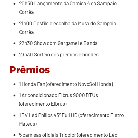
20h30 Lançamento da Camisa 4 do Sampaio
Corrêa
21h00 Desfile e escolha da Musa do Sampaio
Corrêa
22h30 Show com Gargamel e Banda
23h30 Sorteio dos prêmios e brindes
Prêmios
1 Honda Fan (oferecimento NovoSol Honda)
1 Ar condicionado Elbrus 9000 BTUs
(oferecimento Elbrus)
1 TV Led Philips 43″ Full HD (oferecimento Eletro
Mateus)
5 camisas oficiais Tricolor (oferecimento Léo