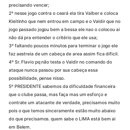
precisando vencer;
2º nesse jogo contra o ceará ela tira Valber e coloca
Kleitinho que nem entrou em campo e o Valdir que no
jogo passado jogou bem a bessa ele nao o colocou ai
não dá pra entender o critério que ele usa;
3º faltando poucos minutos para terminar o jogo ele
faz aestreia de um cabeça de area assim fica dificil.
4º Sr. Flavio pq não testa o Valdir no comando do
ataque nunca passou por sua cabeça essa
possibilidade, pense nisso.
5º PRESIDENTE sabemos da dificuldade financeira
que o clube passa, mas faça mas um esforço e
contrate um atacante de verdade, precisamos muito
pois o que temos sinceramente estão muito abaixo
do que precisamos. quem sabe o LIMA está bem ai
em Belem.