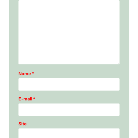
Nome
*
E-mail
*
Site