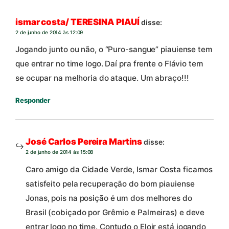
ismar costa/ TERESINA PIAUÍ
disse:
2 de junho de 2014 às 12:09
Jogando junto ou não, o “Puro-sangue” piauiense tem
que entrar no time logo. Daí pra frente o Flávio tem
se ocupar na melhoria do ataque. Um abraço!!!
Responder
José Carlos Pereira Martins
disse:
2 de junho de 2014 às 15:08
Caro amigo da Cidade Verde, Ismar Costa ficamos
satisfeito pela recuperação do bom piauiense
Jonas, pois na posição é um dos melhores do
Brasil (cobiçado por Grêmio e Palmeiras) e deve
entrar logo no time. Contudo o Eloir está jogando