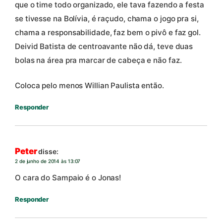
que o time todo organizado, ele tava fazendo a festa
se tivesse na Bolívia, é raçudo, chama o jogo pra si,
chama a responsabilidade, faz bem o pivô e faz gol.
Deivid Batista de centroavante não dá, teve duas
bolas na área pra marcar de cabeça e não faz.
Coloca pelo menos Willian Paulista então.
Responder
Peter
disse:
2 de junho de 2014 às 13:07
O cara do Sampaio é o Jonas!
Responder