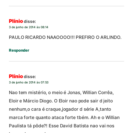
Plínio
disse:
3 de junho de 2014 às 08:14
PAULO RICARDO NAAOOOO!!! PREFIRO O ARLINDO.
Responder
Plínio
disse:
3 de junho de 2014 às 07:53
Nao tem mistério, o meio é Jonas, Willian Corrêa,
Eloir e Márcio Diogo. O Eloir nao pode sair d jeito
nenhum,o cara é craque,jogador d série A,tanto
marca forte quanto ataca forte tbém. Ah e o Willian
Paulista tá pôde?! Esse David Batista nao vai nos