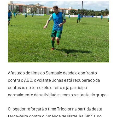
Afastado do time do Sampaio desde o confronto
contra o ABC, o volante Jonas está recuperado da
contusão no tornozelo direito e já participa
normalmente das atividades com o restante do grupo.
O jogador reforçará o time Tricolor na partida desta
terça-feira contra o América de Natal, às 19h30, no