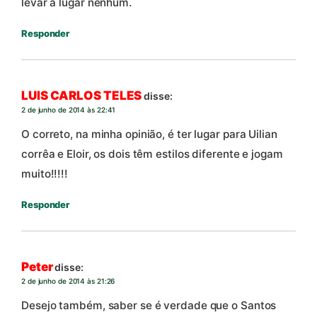
levar a lugar nenhum.
Responder
LUIS CARLOS TELES
disse:
2 de junho de 2014 às 22:41
O correto, na minha opinião, é ter lugar para Uilian
corrêa e Eloir, os dois têm estilos diferente e jogam
muito!!!!!
Responder
Peter
disse:
2 de junho de 2014 às 21:26
Desejo também, saber se é verdade que o Santos