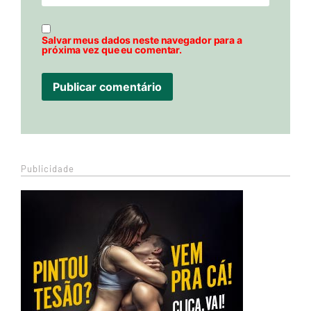
Salvar meus dados neste navegador para a
próxima vez que eu comentar.
Publicidade