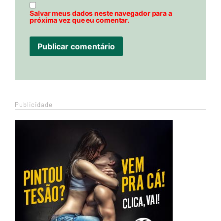
Salvar meus dados neste navegador para a
próxima vez que eu comentar.
Publicidade