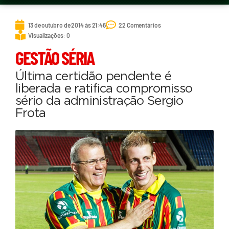
13 de outubro de 2014 às 21:46
22 Comentários
Visualizações: 0
GESTÃO SÉRIA
Última certidão pendente é
liberada e ratifica compromisso
sério da administração Sergio
Frota