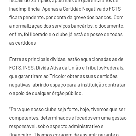
fiscais do Sampaio, após mais de quarenta anos de
inadimplência. Apenas a Certidão Negativa do FGTS
ficara pendente, por conta da greve dos bancos. Com
a normalização dos serviços bancários, o documento,
enfim, foi liberado e o clube já está de posse de todas
as certidões.
Entre as principais dívidas, estão equacionadas as de
FGTS, INSS, Dívida Ativa da União e Tributos Federais,
que garantiram ao Tricolor obter as suas certidões
negativas, abrindo espaço para a instituição contratar
o apoio de qualquer órgão público.
“Para que nosso clube seja forte, hoje, tivemos que ser
competentes, determinados e focados em uma gestão
responsável, sob o aspecto administrativo e
financeiro. Tivemos coragem de assumir perante o