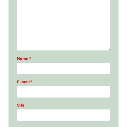
Nome
*
E-mail
*
Site