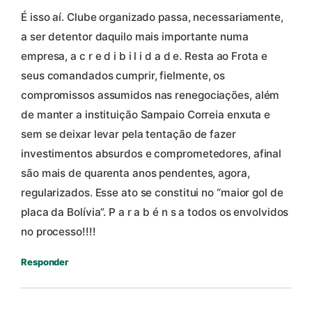
É isso aí. Clube organizado passa, necessariamente,
a ser detentor daquilo mais importante numa
empresa, a c r e d i b i l i d a d e. Resta ao Frota e
seus comandados cumprir, fielmente, os
compromissos assumidos nas renegociações, além
de manter a instituição Sampaio Correia enxuta e
sem se deixar levar pela tentação de fazer
investimentos absurdos e comprometedores, afinal
são mais de quarenta anos pendentes, agora,
regularizados. Esse ato se constitui no “maior gol de
placa da Bolívia”. P a r a b é n s a todos os envolvidos
no processo!!!!
Responder