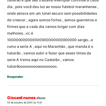
tubarão e que seu trabalho exemplar continue a cada
dia , pois você deu luz ao nosso futebol maranhense ,
onde estava em um túnel escuro sem possibilidades
de crescer , agora somos fortes , somos guerreiros e
firmes que a cada dia vamos brigar com dias
melhores…vc é
100000000000000000000000000000 sergio…e
rumo a serie A , aqui no Maranhão , que manda é o
tubarão , vamos subir e fazer que esses times da
serie A trema aqui no Castelão , vamos
tubarãoooooooooooooooooo.
Responder
Giscard nunes
disse:
14 de outubro de 2014 às 11:01