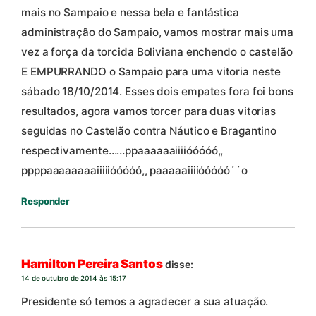
mais no Sampaio e nessa bela e fantástica
administração do Sampaio, vamos mostrar mais uma
vez a força da torcida Boliviana enchendo o castelão
E EMPURRANDO o Sampaio para uma vitoria neste
sábado 18/10/2014. Esses dois empates fora foi bons
resultados, agora vamos torcer para duas vitorias
seguidas no Castelão contra Náutico e Bragantino
respectivamente……ppaaaaaaiiiióóóóó,,
ppppaaaaaaaaiiiiióóóóó,, paaaaaiiiióóóóó´´o
Responder
Hamilton Pereira Santos
disse:
14 de outubro de 2014 às 15:17
Presidente só temos a agradecer a sua atuação.