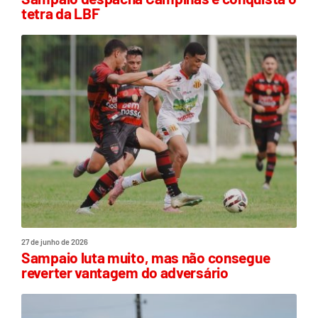
tetra da LBF
27 de junho de 2026
Sampaio luta muito, mas não consegue
reverter vantagem do adversário