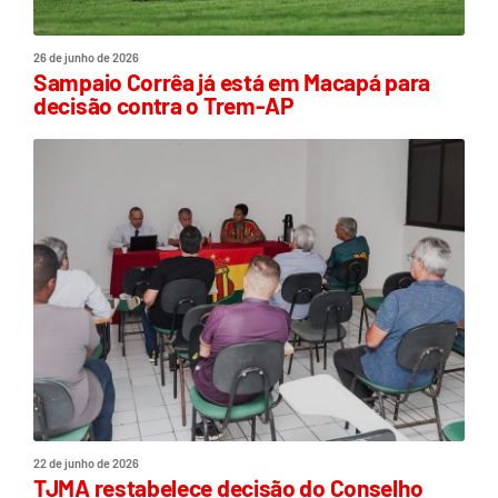
26 de junho de 2026
Sampaio Corrêa já está em Macapá para
decisão contra o Trem-AP
22 de junho de 2026
TJMA restabelece decisão do Conselho