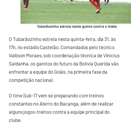
Tubarãozinho estreia nesta quinta contra o Goiás.
O Tubarãozinho estreia nesta quinta-feira, dia 31, às
17h, no estádio Castelão. Comandados pelo técnico
Valbson Moraes, sob coordenação técnica de Vinícius
Saldanha, os garotos do futuro da Bolívia Querida vão
enfrentar a equipe do Goiás, na primeira fase da
competição nacional.
O time Sub-17 vem se preparando com treinos
constantes no Aterro do Bacanga, além de realizar
alguns jogos-treinos contra a equipe principal do
clube.