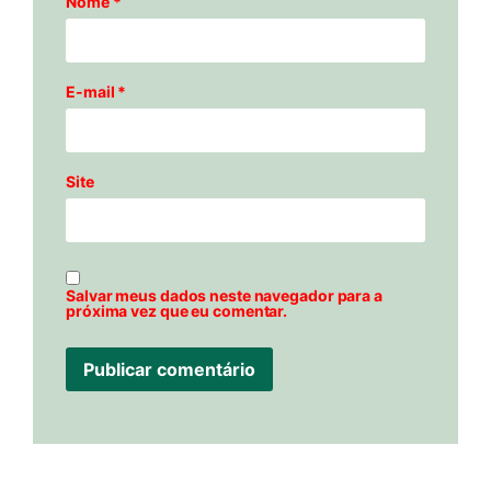
Nome
*
E-mail
*
Site
Salvar meus dados neste navegador para a
próxima vez que eu comentar.