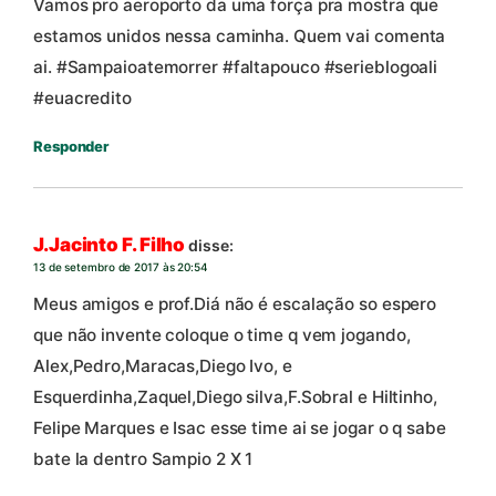
Vamos pro aeroporto da uma força pra mostra que
estamos unidos nessa caminha. Quem vai comenta
ai. #Sampaioatemorrer #faltapouco #serieblogoali
#euacredito
Responder
J.Jacinto F. Filho
disse:
13 de setembro de 2017 às 20:54
Meus amigos e prof.Diá não é escalação so espero
que não invente coloque o time q vem jogando,
Alex,Pedro,Maracas,Diego Ivo, e
Esquerdinha,Zaquel,Diego silva,F.Sobral e Hiltinho,
Felipe Marques e Isac esse time ai se jogar o q sabe
bate la dentro Sampio 2 X 1