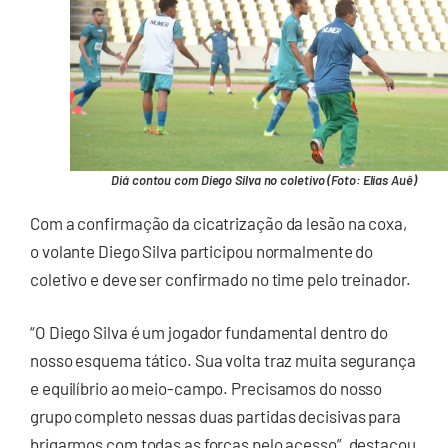
Diá contou com Diego Silva no coletivo (Foto: Elias Auê)
Com a confirmação da cicatrização da lesão na coxa,
o volante Diego Silva participou normalmente do
coletivo e deve ser confirmado no time pelo treinador.
“O Diego Silva é um jogador fundamental dentro do
nosso esquema tático. Sua volta traz muita segurança
e equilíbrio ao meio-campo. Precisamos do nosso
grupo completo nessas duas partidas decisivas para
brigarmos com todas as forças pelo acesso”, destacou