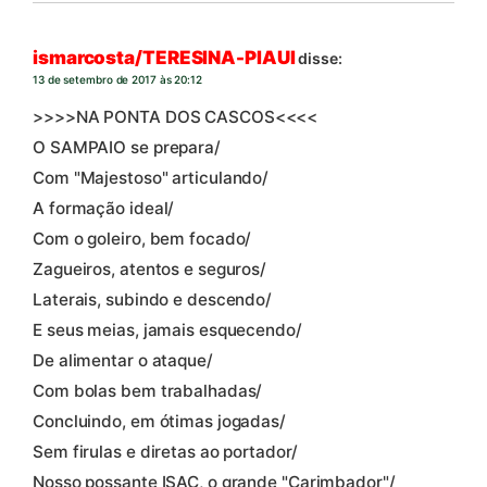
ismarcosta/TERESINA-PIAUI
disse:
13 de setembro de 2017 às 20:12
>>>>NA PONTA DOS CASCOS<<<<
O SAMPAIO se prepara/
Com "Majestoso" articulando/
A formação ideal/
Com o goleiro, bem focado/
Zagueiros, atentos e seguros/
Laterais, subindo e descendo/
E seus meias, jamais esquecendo/
De alimentar o ataque/
Com bolas bem trabalhadas/
Concluindo, em ótimas jogadas/
Sem firulas e diretas ao portador/
Nosso possante ISAC, o grande "Carimbador"/