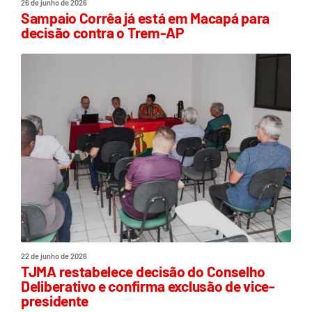
26 de junho de 2026
Sampaio Corrêa já está em Macapá para
decisão contra o Trem-AP
22 de junho de 2026
TJMA restabelece decisão do Conselho
Deliberativo e confirma exclusão de vice-
presidente