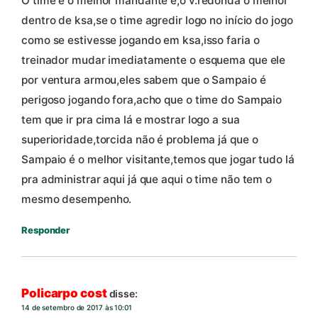
O time é o melhor mandante e,o v.redonda o melhor
dentro de ksa,se o time agredir logo no início do jogo
como se estivesse jogando em ksa,isso faria o
treinador mudar imediatamente o esquema que ele
por ventura armou,eles sabem que o Sampaio é
perigoso jogando fora,acho que o time do Sampaio
tem que ir pra cima lá e mostrar logo a sua
superioridade,torcida não é problema já que o
Sampaio é o melhor visitante,temos que jogar tudo lá
pra administrar aqui já que aqui o time não tem o
mesmo desempenho.
Responder
Policarpo cost
disse:
14 de setembro de 2017 às 10:01