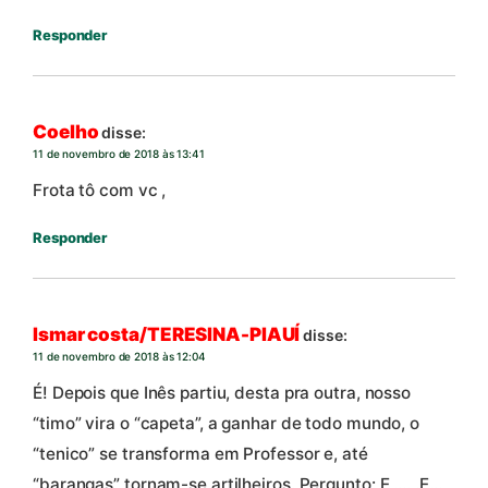
Responder
Coelho
disse:
11 de novembro de 2018 às 13:41
Frota tô com vc ,
Responder
Ismar costa/TERESINA-PIAUÍ
disse:
11 de novembro de 2018 às 12:04
É! Depois que Inês partiu, desta pra outra, nosso
“timo” vira o “capeta”, a ganhar de todo mundo, o
“tenico” se transforma em Professor e, até
“barangas” tornam-se artilheiros. Pergunto: E …. .E…