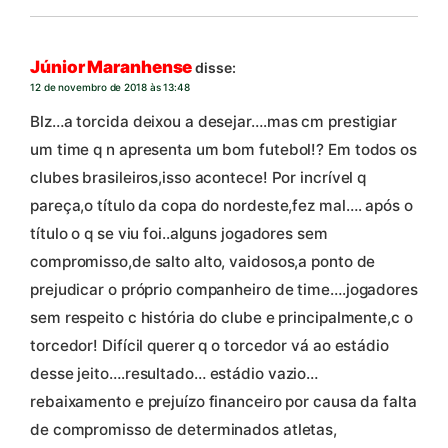
Júnior Maranhense
disse:
12 de novembro de 2018 às 13:48
Blz…a torcida deixou a desejar….mas cm prestigiar
um time q n apresenta um bom futebol!? Em todos os
clubes brasileiros,isso acontece! Por incrível q
pareça,o título da copa do nordeste,fez mal…. após o
título o q se viu foi..alguns jogadores sem
compromisso,de salto alto, vaidosos,a ponto de
prejudicar o próprio companheiro de time….jogadores
sem respeito c história do clube e principalmente,c o
torcedor! Difícil querer q o torcedor vá ao estádio
desse jeito….resultado… estádio vazio…
rebaixamento e prejuízo financeiro por causa da falta
de compromisso de determinados atletas,