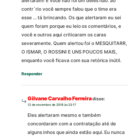
alertaram! E você não foi um deles não. ao
contr´rio você sempre falou que o time era
esse … tá brincando. Os que alertaram eu sei
quem foram porque eu leio os comentários, e
você e outros aqui criticaram os caras
severamente. Quem alertou foi o MESQUITARR,
O ISMAR, O ROSSINI E UNS POUCOS MAIS,
enquanto você ficava com sua retórica inútil.
Responder
Gilvane Carvalho Ferreira
disse:
12 de novembro de 2018 às 23:17
Eles alertaram mesmo e também
concordaram com a contratação até de
alguns inhos que ainda estão aqui. Eu nunca