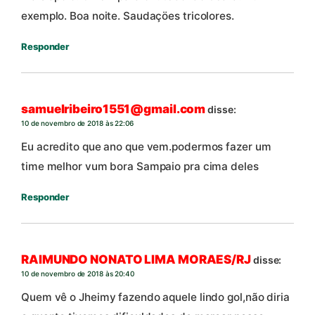
exemplo. Boa noite. Saudaçöes tricolores.
Responder
samuelribeiro1551@gmail.com
disse:
10 de novembro de 2018 às 22:06
Eu acredito que ano que vem.podermos fazer um
time melhor vum bora Sampaio pra cima deles
Responder
RAIMUNDO NONATO LIMA MORAES/RJ
disse:
10 de novembro de 2018 às 20:40
Quem vê o Jheimy fazendo aquele lindo gol,não diria