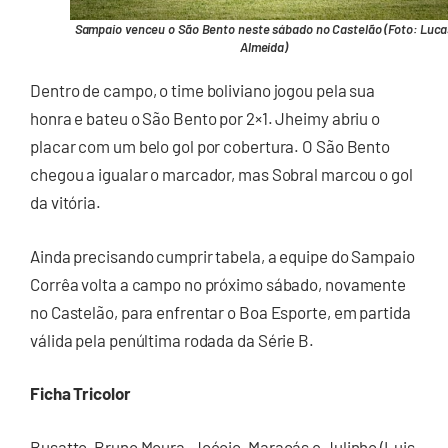
Sampaio venceu o São Bento neste sábado no Castelão (Foto: Luca
Almeida)
Dentro de campo, o time boliviano jogou pela sua
honra e bateu o São Bento por 2×1. Jheimy abriu o
placar com um belo gol por cobertura. O São Bento
chegou a igualar o marcador, mas Sobral marcou o gol
da vitória.
Ainda precisando cumprir tabela, a equipe do Sampaio
Corrêa volta a campo no próximo sábado, novamente
no Castelão, para enfrentar o Boa Esporte, em partida
válida pela penúltima rodada da Série B.
Ficha Tricolor
Busatto, Bruno Moura, Joécio, Maracás e Julinho (Luis