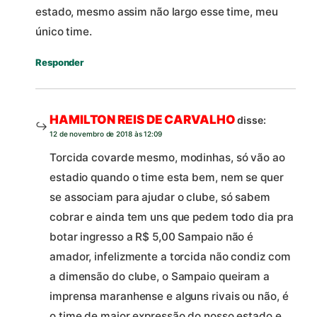
estado, mesmo assim não largo esse time, meu
único time.
Responder
HAMILTON REIS DE CARVALHO
disse:
12 de novembro de 2018 às 12:09
Torcida covarde mesmo, modinhas, só vão ao
estadio quando o time esta bem, nem se quer
se associam para ajudar o clube, só sabem
cobrar e ainda tem uns que pedem todo dia pra
botar ingresso a R$ 5,00 Sampaio não é
amador, infelizmente a torcida não condiz com
a dimensão do clube, o Sampaio queiram a
imprensa maranhense e alguns rivais ou não, é
o time de maior expressão do nosso estado e