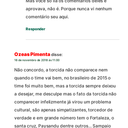
Mas você só lia os comentários deles e
aprovava, não é. Porque nunca vi nenhum
comentário seu aqui.
Responder
Ozeas Pimenta
disse:
16 de novembro de 2018 às 11:00
Não concordo, a torcida não comparece nem
quando o time vai bem, no brasileiro de 2015 o
time foi muito bem, mas a torcida sempre deixou
a desejar, me desculpe mas o fato da torcida não
comparecer infelizmente já virou um problema
cultural, são apenas simpatizantes, torcedor de
verdade e em grande número tem o Fortaleza, o
santa cruz, Paysandu dentre outros… Sampaio