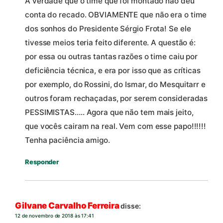
A verdade que o time que foi montado não deu
conta do recado. OBVIAMENTE que não era o time
dos sonhos do Presidente Sérgio Frota! Se ele
tivesse meios teria feito diferente. A questão é:
por essa ou outras tantas razões o time caiu por
deficiência técnica, e era por isso que as críticas
por exemplo, do Rossini, do Ismar, do Mesquitarr e
outros foram rechaçadas, por serem consideradas
PESSIMISTAS….. Agora que não tem mais jeito,
que vocês cairam na real. Vem com esse papo!!!!!!
Tenha paciência amigo.
Responder
Gilvane Carvalho Ferreira
disse:
12 de novembro de 2018 às 17:41