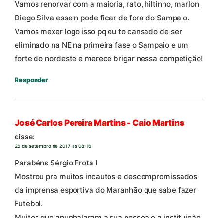
Vamos renorvar com a maioria, rato, hiltinho, marlon,
Diego Silva esse n pode ficar de fora do Sampaio.
Vamos mexer logo isso pq eu to cansado de ser
eliminado na NE na primeira fase o Sampaio e um
forte do nordeste e merece brigar nessa competição!
Responder
José Carlos Pereira Martins - Caio Martins
disse:
26 de setembro de 2017 às 08:16
Parabéns Sérgio Frota !
Mostrou pra muitos incautos e descompromissados
da imprensa esportiva do Maranhão que sabe fazer
Futebol.
Muitos que apunhalaram a sua pessoa e a instituição