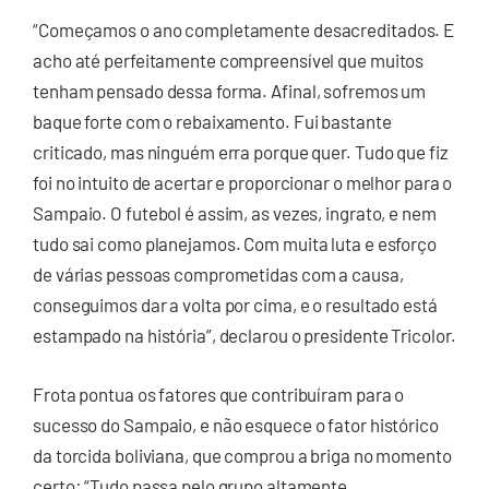
“Começamos o ano completamente desacreditados. E
acho até perfeitamente compreensível que muitos
tenham pensado dessa forma. Afinal, sofremos um
baque forte com o rebaixamento. Fui bastante
criticado, mas ninguém erra porque quer. Tudo que fiz
foi no intuito de acertar e proporcionar o melhor para o
Sampaio. O futebol é assim, as vezes, ingrato, e nem
tudo sai como planejamos. Com muita luta e esforço
de várias pessoas comprometidas com a causa,
conseguimos dar a volta por cima, e o resultado está
estampado na história”, declarou o presidente Tricolor.
Frota pontua os fatores que contribuíram para o
sucesso do Sampaio, e não esquece o fator histórico
da torcida boliviana, que comprou a briga no momento
certo: “Tudo passa pelo grupo altamente