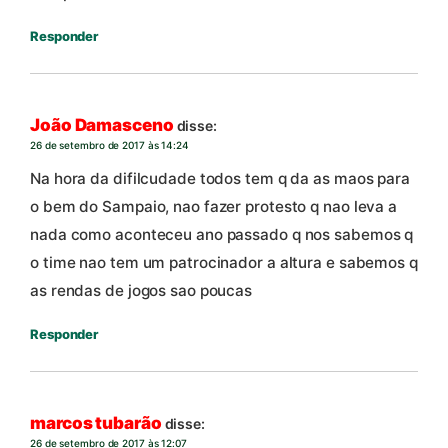
Responder
João Damasceno
disse:
26 de setembro de 2017 às 14:24
Na hora da difilcudade todos tem q da as maos para
o bem do Sampaio, nao fazer protesto q nao leva a
nada como aconteceu ano passado q nos sabemos q
o time nao tem um patrocinador a altura e sabemos q
as rendas de jogos sao poucas
Responder
marcos tubarão
disse:
26 de setembro de 2017 às 12:07