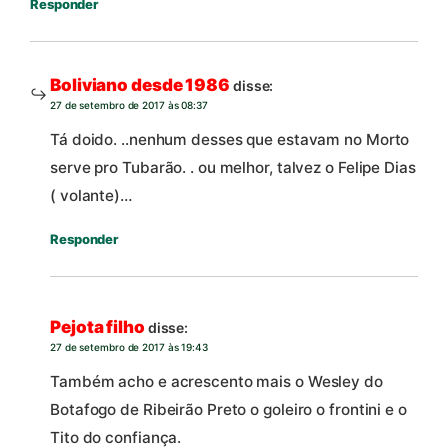
Responder
Boliviano desde 1986
disse:
27 de setembro de 2017 às 08:37
Tá doido. ..nenhum desses que estavam no Morto
serve pro Tubarão. . ou melhor, talvez o Felipe Dias
( volante)…
Responder
Pejota filho
disse:
27 de setembro de 2017 às 19:43
Também acho e acrescento mais o Wesley do
Botafogo de Ribeirão Preto o goleiro o frontini e o
Tito do confiança.