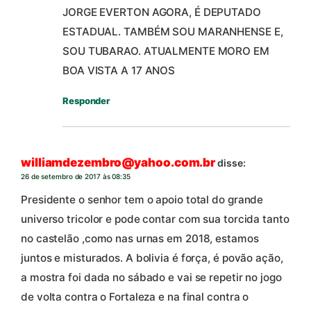
JORGE EVERTON AGORA, É DEPUTADO
ESTADUAL. TAMBÉM SOU MARANHENSE E,
SOU TUBARAO. ATUALMENTE MORO EM
BOA VISTA A 17 ANOS
Responder
williamdezembro@yahoo.com.br
disse:
26 de setembro de 2017 às 08:35
Presidente o senhor tem o apoio total do grande
universo tricolor e pode contar com sua torcida tanto
no castelão ,como nas urnas em 2018, estamos
juntos e misturados. A bolivia é força, é povão ação,
a mostra foi dada no sábado e vai se repetir no jogo
de volta contra o Fortaleza e na final contra o