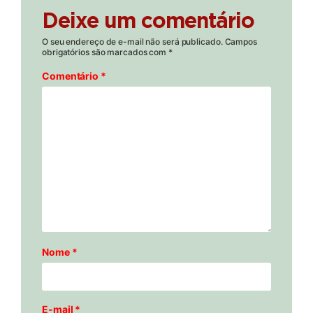
Deixe um comentário
O seu endereço de e-mail não será publicado.
Campos
obrigatórios são marcados com
*
Comentário
*
Nome
*
E-mail
*