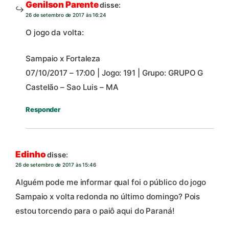
Genilson Parente
disse:
26 de setembro de 2017 às 16:24
O jogo da volta:
Sampaio x Fortaleza
07/10/2017 – 17:00 | Jogo: 191 | Grupo: GRUPO G
Castelão – Sao Luis – MA
Responder
Edinho
disse:
26 de setembro de 2017 às 15:46
Alguém pode me informar qual foi o público​ do jogo
Sampaio x volta redonda no último domingo? Pois
estou torcendo para o paiô aqui do Paraná!