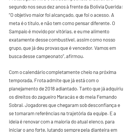
segundo nos seus dez anos à frente da Bolívia Querida:
“O objetivo maior foi alcançado, que foi o acesso. A
meta é o título, e não tem como pensar diferente. O
Sampaio é movido por vitórias, e eu me alimento
exatamente desse combustível, assim como nosso
grupo, que já deu provas que é vencedor. Vamos em
busca desse campeonato”, afirmou.
Com o calendário completamente cheio na próxima
temporada, Frota admite que já está com o
planejamento de 2018 adiantado. Tanto que já adquiriu
os direitos do zagueiro Maracás e do meia Fernando
Sobral. Jogadores que chegaram sob desconfiança e
se tornaram referências na trajetória da equipe. E a
ideia é renovar com a maioria do atual elenco, para
iniciar o ano forte, lutando sempre pela dianteira em