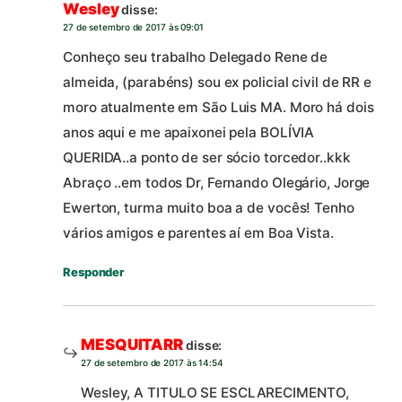
Wesley
disse:
27 de setembro de 2017 às 09:01
Conheço seu trabalho Delegado Rene de
almeida, (parabéns) sou ex policial civil de RR e
moro atualmente em São Luis MA. Moro há dois
anos aqui e me apaixonei pela BOLÍVIA
QUERIDA..a ponto de ser sócio torcedor..kkk
Abraço ..em todos Dr, Fernando Olegário, Jorge
Ewerton, turma muito boa a de vocês! Tenho
vários amigos e parentes aí em Boa Vista.
Responder
MESQUITARR
disse:
27 de setembro de 2017 às 14:54
Wesley, A TITULO SE ESCLARECIMENTO,