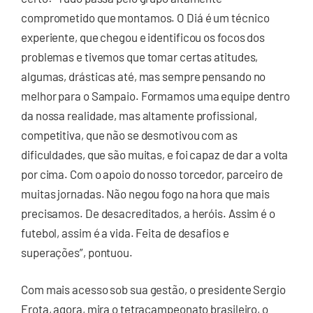
comprometido que montamos. O Diá é um técnico
experiente, que chegou e identificou os focos dos
problemas e tivemos que tomar certas atitudes,
algumas, drásticas até, mas sempre pensando no
melhor para o Sampaio. Formamos uma equipe dentro
da nossa realidade, mas altamente profissional,
competitiva, que não se desmotivou com as
dificuldades, que são muitas, e foi capaz de dar a volta
por cima. Com o apoio do nosso torcedor, parceiro de
muitas jornadas. Não negou fogo na hora que mais
precisamos. De desacreditados, a heróis. Assim é o
futebol, assim é a vida. Feita de desafios e
superações”, pontuou.
Com mais acesso sob sua gestão, o presidente Sergio
Frota, agora, mira o tetracampeonato brasileiro, o