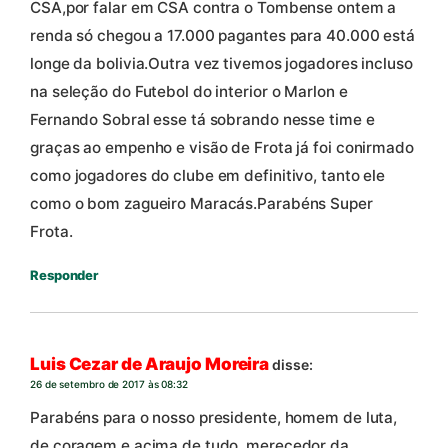
CSA,por falar em CSA contra o Tombense ontem a
renda só chegou a 17.000 pagantes para 40.000 está
longe da bolivia.Outra vez tivemos jogadores incluso
na seleção do Futebol do interior o Marlon e
Fernando Sobral esse tá sobrando nesse time e
graças ao empenho e visão de Frota já foi conirmado
como jogadores do clube em definitivo, tanto ele
como o bom zagueiro Maracás.Parabéns Super
Frota.
Responder
Luis Cezar de Araujo Moreira
disse:
26 de setembro de 2017 às 08:32
Parabéns para o nosso presidente, homem de luta,
de coragem e acima de tudo, merecedor da