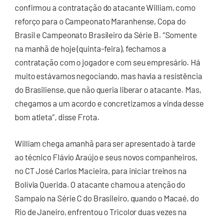
confirmou a contratação do atacante William, como
reforço para o Campeonato Maranhense, Copa do
Brasil e Campeonato Brasileiro da Série B. “Somente
na manhã de hoje (quinta-feira), fechamos a
contratação com o jogador e com seu empresário. Há
muito estávamos negociando, mas havia a resistência
do Brasiliense, que não queria liberar o atacante. Mas,
chegamos a um acordo e concretizamos a vinda desse
bom atleta”, disse Frota.
William chega amanhã para ser apresentado à tarde
ao técnico Flávio Araújo e seus novos companheiros,
no CT José Carlos Macieira, para iniciar treinos na
Bolívia Querida. O atacante chamou a atenção do
Sampaio na Série C do Brasileiro, quando o Macaé, do
Rio de Janeiro, enfrentou o Tricolor duas vezes na