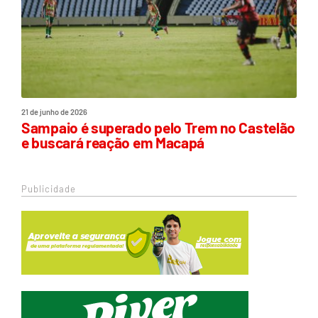
21 de junho de 2026
Sampaio é superado pelo Trem no Castelão
e buscará reação em Macapá
Publicidade