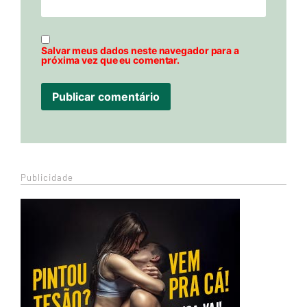
Salvar meus dados neste navegador para a
próxima vez que eu comentar.
Publicidade