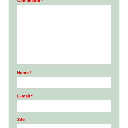
Comentário
*
Nome
*
E-mail
*
Site