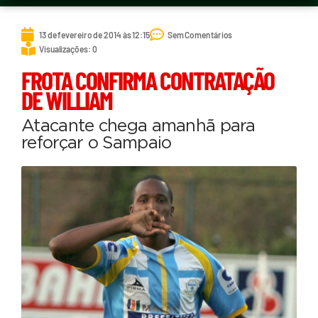
13 de fevereiro de 2014 às 12:15
Sem Comentários
Visualizações: 0
FROTA CONFIRMA CONTRATAÇÃO
DE WILLIAM
Atacante chega amanhã para
reforçar o Sampaio