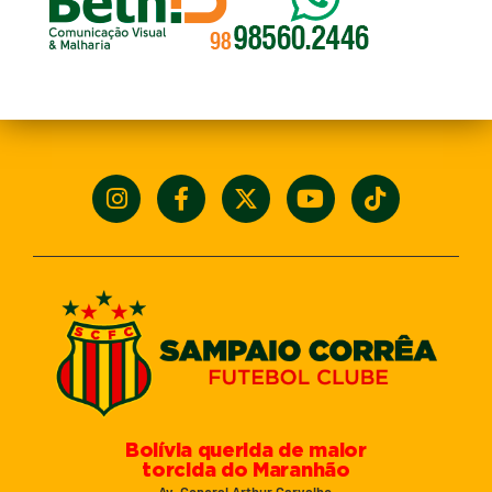
Bolívia querida de maior
torcida do Maranhão