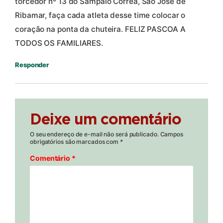
torcedor nº 13 do Sampaio Correa, São José de
Ribamar, faça cada atleta desse time colocar o
coração na ponta da chuteira. FELIZ PASCOA A
TODOS OS FAMILIARES.
Responder
Deixe um comentário
O seu endereço de e-mail não será publicado.
Campos
obrigatórios são marcados com
*
Comentário
*