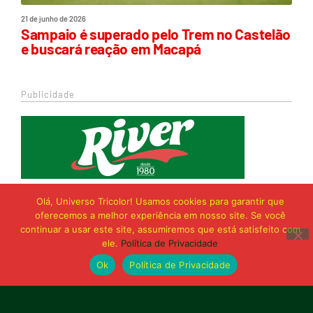
21 de junho de 2026
Sampaio é superado pelo Trem no Castelão
e buscará reação em Macapá
Publicidade
Olá, Universo Tricolor! Usamos cookies para garantir que
oferecemos a melhor experiência em nosso site. Se você
continuar a usar este site, assumiremos que está satisfeito com
ele.
Política de Privacidade
Ok
Política de Privacidade