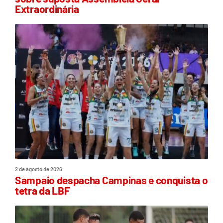
Extraordinária
2 de agosto de 2026
Sampaio despacha Campinas e conquista o
tetra da LBF