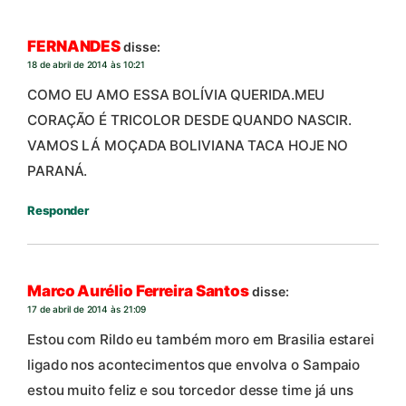
FERNANDES
disse:
18 de abril de 2014 às 10:21
COMO EU AMO ESSA BOLÍVIA QUERIDA.MEU
CORAÇÃO É TRICOLOR DESDE QUANDO NASCIR.
VAMOS LÁ MOÇADA BOLIVIANA TACA HOJE NO
PARANÁ.
Responder
Marco Aurélio Ferreira Santos
disse:
17 de abril de 2014 às 21:09
Estou com Rildo eu também moro em Brasilia estarei
ligado nos acontecimentos que envolva o Sampaio
estou muito feliz e sou torcedor desse time já uns