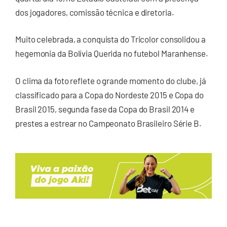
dos jogadores, comissão técnica e diretoria.
Muito celebrada, a conquista do Tricolor consolidou a
hegemonia da Bolívia Querida no futebol Maranhense.
O clima da foto reflete o grande momento do clube, já
classificado para a Copa do Nordeste 2015 e Copa do
Brasil 2015, segunda fase da Copa do Brasil 2014 e
prestes a estrear no Campeonato Brasileiro Série B.