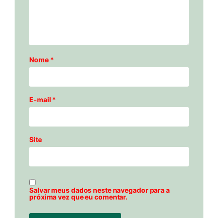
Nome
*
E-mail
*
Site
Salvar meus dados neste navegador para a
próxima vez que eu comentar.