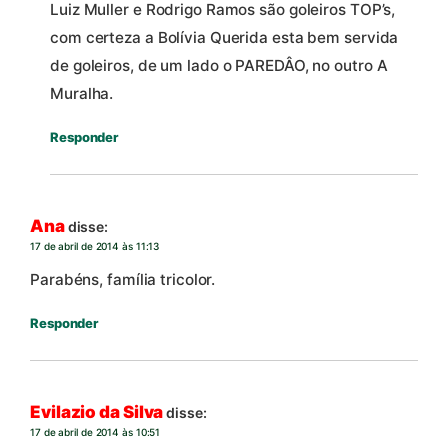
Luiz Muller e Rodrigo Ramos são goleiros TOP’s,
com certeza a Bolívia Querida esta bem servida
de goleiros, de um lado o PAREDÂO, no outro A
Muralha.
Responder
Ana
disse:
17 de abril de 2014 às 11:13
Parabéns, família tricolor.
Responder
Evilazio da Silva
disse:
17 de abril de 2014 às 10:51