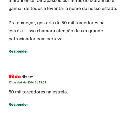
maranhense. Ultrapassou os limites do Maranhão é
ganhar de todos e levantar o nome do nosso estado.
Pra começar, gostaria de 50 mil torcedores na
estréia – isso chamará atenção de um grande
patrocinador com certeza.
Responder
Rildo
disse:
17 de abril de 2014 às 15:08
50 mil torcedores na estréia.
Responder