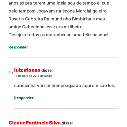
anos só pra terem uma ideia sou do tempo e, que
belo tempos: Jogavam na época Marcial goleiro
Roscrin Cabreira Raimundinho Bimbinha e meu
amigo Cabecinha esse era artilheiro.
Desejo a todos os maranhense uma feliz pascoa!
Responder
luiz afonso
disse:
18 de abril de 2014 às 09:39
cabecinha vai ser homenageado aqui em sao luis
Responder
Cleone Fontinele Silva
disse: