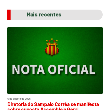
Mais recentes
5 de agosto de 2026
Diretoria do Sampaio Corrêa se manifesta
sobre suposta Assembleia Geral