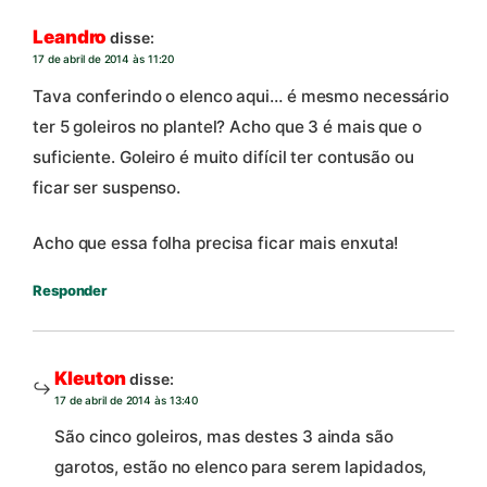
Leandro
disse:
17 de abril de 2014 às 11:20
Tava conferindo o elenco aqui… é mesmo necessário
ter 5 goleiros no plantel? Acho que 3 é mais que o
suficiente. Goleiro é muito difícil ter contusão ou
ficar ser suspenso.
Acho que essa folha precisa ficar mais enxuta!
Responder
Kleuton
disse:
17 de abril de 2014 às 13:40
São cinco goleiros, mas destes 3 ainda são
garotos, estão no elenco para serem lapidados,