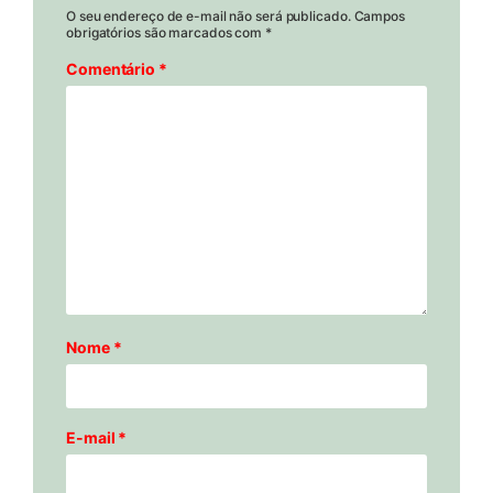
O seu endereço de e-mail não será publicado.
Campos
obrigatórios são marcados com
*
Comentário
*
Nome
*
E-mail
*