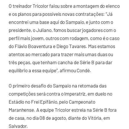
O treinador Tricolor falou sobre a montagem do elenco
e os planos para possíveis novas contratações: “Já
encontrei uma base aqui do Sampaio, e junto com o
presidente, o Juliano, fomos buscar jogadores com o
perfil mais jovem, outros com rodagem, como é o caso
do Flávio Boaventura e Diego Tavares. Mas estamos
atentos ao mercado para trazer mais umas duas ou
três peças, que tenham cancha de Série B para dar
equilíbrio a essa equipe”, afirmou Condé.
O primeiro desafio do Sampaio na retomada das
competições será contra o Imperatriz, em duelo no
Estádio no Frei Epifânio, pelo Campeonato
Maranhense. A equipe Tricolor estreia na Série B fora
de casa, no dia 08 de agosto, diante do Vitória, em
Salvador.